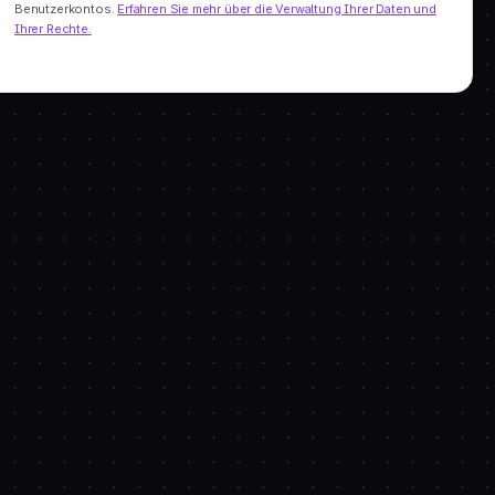
Benutzerkontos.
Erfahren Sie mehr über die Verwaltung Ihrer Daten und
Ihrer Rechte.