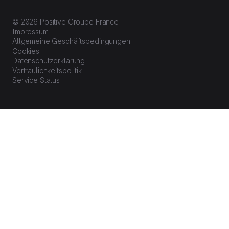
© 2026 Positive Groupe France
Impressum
Allgemeine Geschäftsbedingungen
Cookies
Datenschutzerklärung
Vertraulichkeitspolitik
Service Status