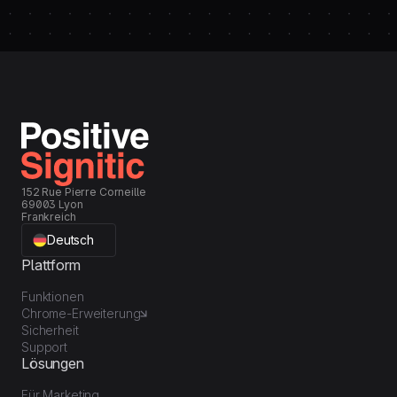
152 Rue Pierre Corneille
69003 Lyon
Frankreich
Deutsch
Plattform
Funktionen
Chrome-Erweiterung
Sicherheit
Support
Lösungen
Für Marketing