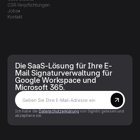
CSR-Verpflichtungen
Jobs
Kontakt
Die SaaS-Lösung für Ihre E-
Mail Signaturverwaltung für
Google Workspace und
Microsoft 365.
Ich habe die
Datenschutzerklärung
von Signitic gelesen und
akzeptiere sie.