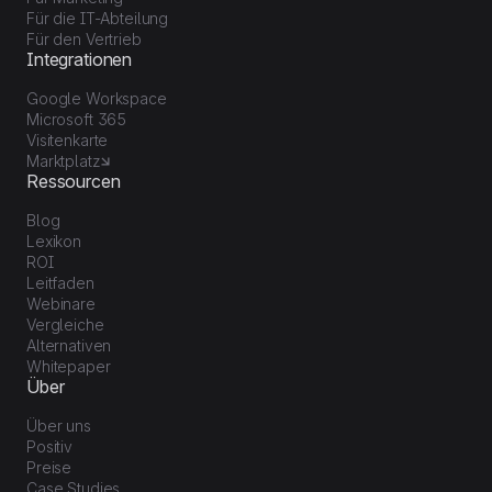
Für die IT-Abteilung
Für den Vertrieb
Integrationen
Google Workspace
Microsoft 365
Visitenkarte
Marktplatz
Ressourcen
Blog
Lexikon
ROI
Leitfaden
Webinare
Vergleiche
Alternativen
Whitepaper
Über
Über uns
Positiv
Preise
Case Studies