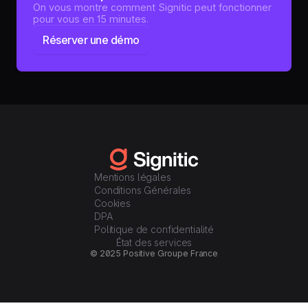
On vous montre comment Signitic peut fonctionner
pour vous en 15 minutes.
Réserver une démo
Mentions légales
Conditions Générales
Cookies
DPA
Politique de confidentialité
État des services
© 2025 Positive Groupe France