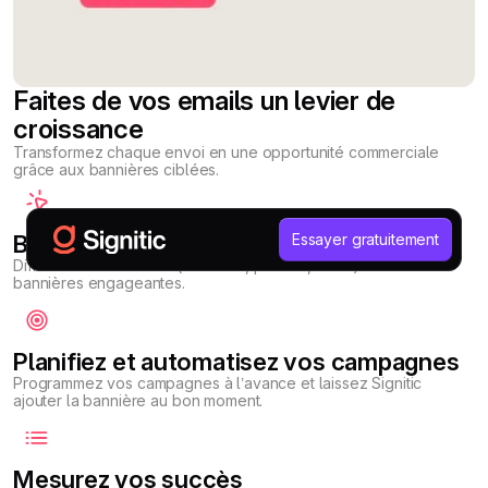
Faites de vos emails un levier de
croissance
Transformez chaque envoi en une opportunité commerciale
grâce aux bannières ciblées.
Boostez votre visibilité
Essayer gratuitement
Diffusez vos actualités (webinars, promos, actus) via des
bannières engageantes.
Planifiez et automatisez vos campagnes
Programmez vos campagnes à l’avance et laissez Signitic
ajouter la bannière au bon moment.
Mesurez vos succès