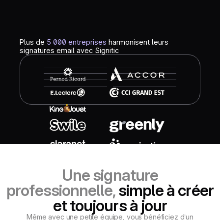
Plus de
5 000 entreprises
harmonisent leurs
signatures email avec Signitic
Une signature
professionnelle,
simple à créer
et toujours à jour
Même avec une petite équipe, vous bénéficiez d’un