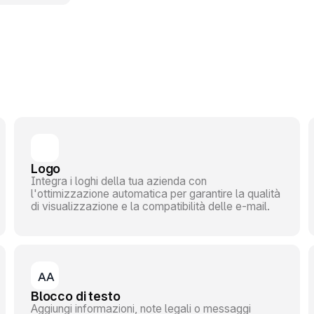
nza
zzare la
 dati
Logo
Integra i loghi della tua azienda con
l'ottimizzazione automatica per garantire la qualità
di visualizzazione e la compatibilità delle e-mail.
Blocco di testo
Aggiungi informazioni, note legali o messaggi