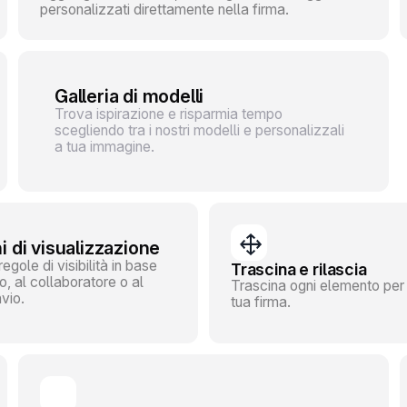
personalizzati direttamente nella firma.
Galleria di modelli
Trova ispirazione e risparmia tempo
scegliendo tra i nostri modelli e personalizzali
a tua immagine.
i di visualizzazione
egole di visibilità in base
Trascina e rilascia
io, al collaboratore o al
Trascina ogni elemento per 
nvio.
tua firma.