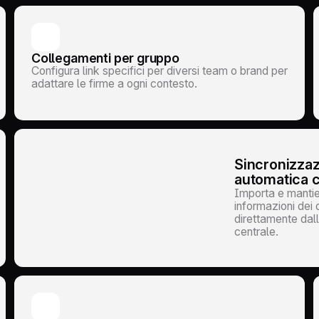
Collegamenti per gruppo
Configura link specifici per diversi team o brand per
adattare le firme a ogni contesto.
Sincronizza
automatica c
Importa e mantie
informazioni dei 
direttamente dall
centrale.