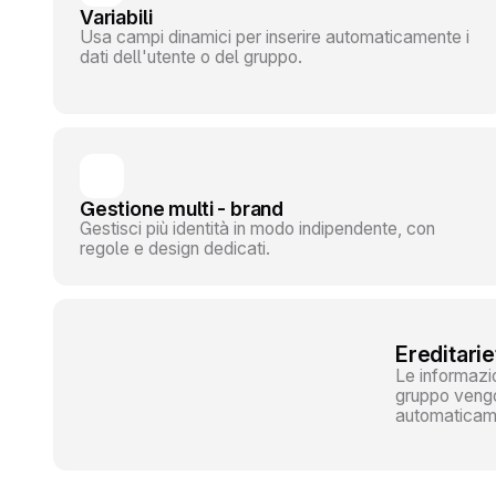
Variabili
Usa campi dinamici per inserire automaticamente i
dati dell'utente o del gruppo.
Gestione multi - brand
Gestisci più identità in modo indipendente, con
regole e design dedicati.
Ereditarie
Le informazio
gruppo vengo
automaticame