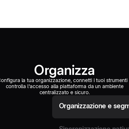
Organizza
onfigura la tua organizzazione, connetti i tuoi strumenti
controlla l'accesso alla piattaforma da un ambiente
centralizzato e sicuro.
Organizzazione e seg
Organizza i tuoi team e le tue filia
campagne mirate, perfettamente adat
Sincronizzazione nati