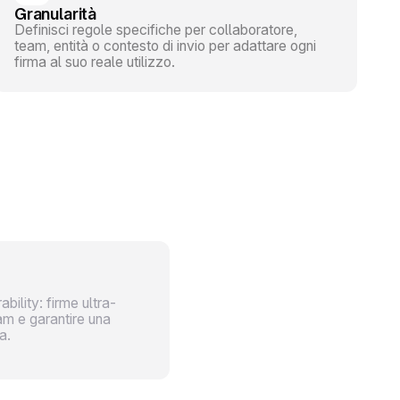
Granularità
Definisci regole specifiche per collaboratore,
team, entità o contesto di invio per adattare ogni
firma al suo reale utilizzo.
bility: firme ultra-
am e garantire una
a.