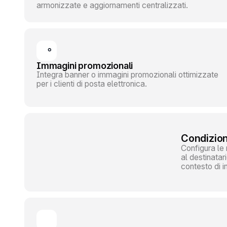
armonizzate e aggiornamenti centralizzati.
Immagini promozionali
Integra banner o immagini promozionali ottimizzate
per i clienti di posta elettronica.
Condizion
Configura le r
al destinatar
contesto di i