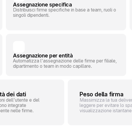
Assegnazione specifica
Distribuisci firme specifiche in base a team, ruoli o
singoli dipendenti.
Assegnazione per entità
Automatizza l'assegnazione delle firme per filiale,
dipartimento o team in modo capillare.
tà dei dati
Peso della firma
ni dell'utente e del
Massimizza la tua delivera
no integrate
leggere per evitare lo sp
nte nelle firme.
visualizzazione istantane