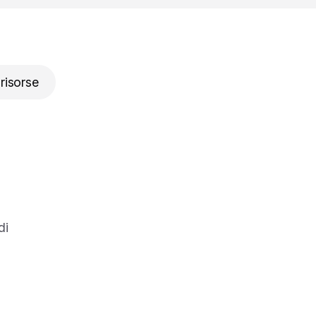
 risorse
di