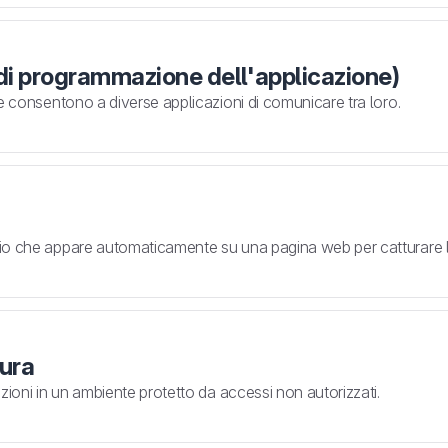
 di programmazione dell'applicazione)
e consentono a diverse applicazioni di comunicare tra loro.
o che appare automaticamente su una pagina web per catturare l'
cura
zioni in un ambiente protetto da accessi non autorizzati.