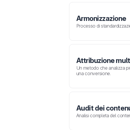
Armonizzazione
Processo di standardizzazio
Attribuzione mul
Un metodo che analizza più 
una conversione.
Audit dei conten
Analisi completa del conten