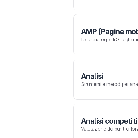
AMP (Pagine mobi
La tecnologia di Google mira
Analisi
Strumenti e metodi per anal
Analisi competit
Valutazione dei punti di for