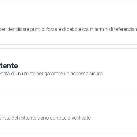
per identificare punti di forza e di debolezza in termini di referenzi
utente
entità di un utente per garantire un accesso sicuro.
entità del mittente siano corrette e verificate.