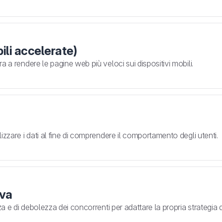
li accelerate)
 a rendere le pagine web più veloci sui dispositivi mobili.
izzare i dati al fine di comprendere il comportamento degli utenti.
iva
za e di debolezza dei concorrenti per adattare la propria strategia 