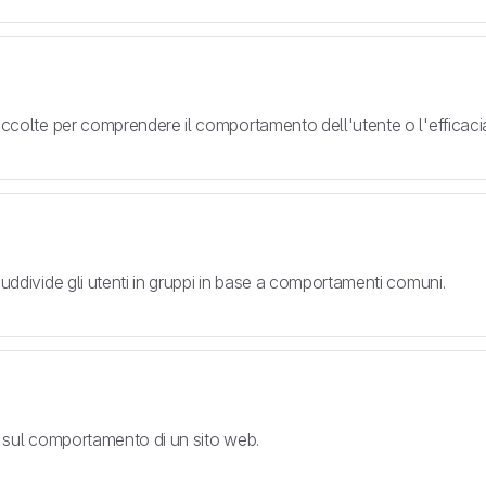
accolte per comprendere il comportamento dell'utente o l'efficacia
suddivide gli utenti in gruppi in base a comportamenti comuni.
o e sul comportamento di un sito web.