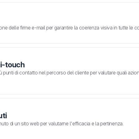
ne delle firme e-mail per garantire la coerenza visiva in tutte le 
ti-touch
punti di contatto nel percorso del cliente per valutare quali azion
uti
uto di un sito web per valutarne l'efficacia e la pertinenza.