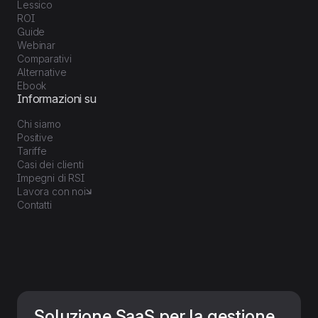
Lessico
ROI
Guide
Webinar
Comparativi
Alternative
Ebook
Informazioni su
Chi siamo
Positive
Tariffe
Casi dei clienti
Impegni di RSI
Lavora con noi
Contatti
Soluzione SaaS per la gestione