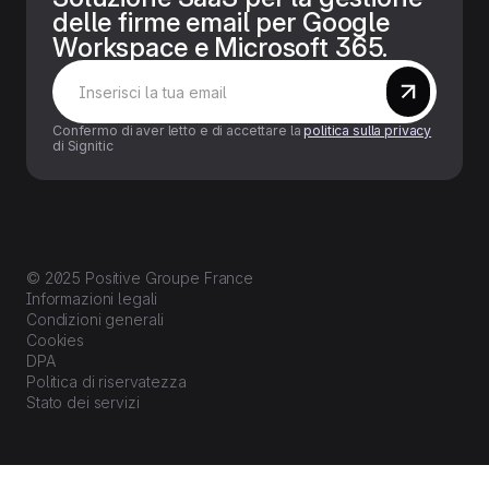
delle firme email per Google
Workspace e Microsoft 365.
Confermo di aver letto e di accettare la
politica sulla privacy
di Signitic
© 2025 Positive Groupe France
Informazioni legali
Condizioni generali
Cookies
DPA
Politica di riservatezza
Stato dei servizi