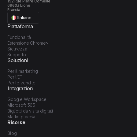
152 Rue Pierre Corneille
69003 Lione
Francia
Italiano
Piattaforma
Funzionalità
Estensione Chrome
Sicurezza
Supporto
Soluzioni
Per il marketing
Per l'IT
Per le vendite
Integrazioni
Google Workspace
Microsoft 365
Biglietti da visita digitali
Marketplace
Risorse
Blog