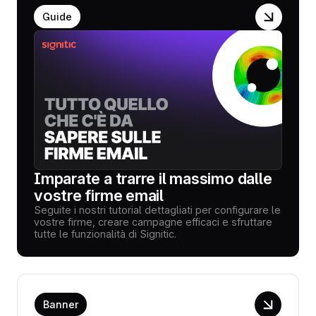
Guide
Imparate a trarre il massimo dalle
vostre firme email
Seguite i nostri tutorial dettagliati per configurare le
vostre firme, creare campagne efficaci e sfruttare
tutte le funzionalità di Signitic.
Banner