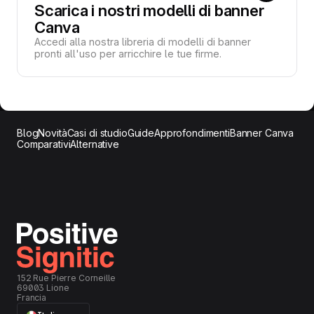
Scarica i nostri modelli di banner
Canva
Accedi alla nostra libreria di modelli di banner
pronti all'uso per arricchire le tue firme.
Blog
Novità
Casi di studio
Guide
Approfondimenti
Banner Canva
Comparativi
Alternative
152 Rue Pierre Corneille
69003 Lione
Francia