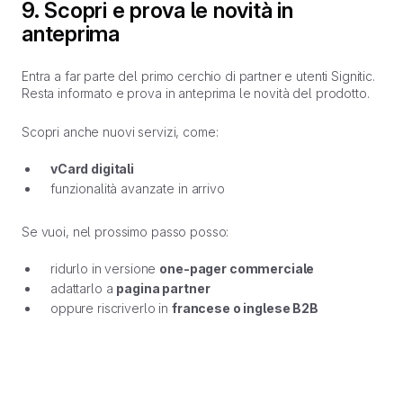
9. Scopri e prova le novità in
anteprima
Entra a far parte del primo cerchio di partner e utenti Signitic.
Resta informato e prova in anteprima le novità del prodotto.
Scopri anche nuovi servizi, come:
vCard digitali
funzionalità avanzate in arrivo
Se vuoi, nel prossimo passo posso:
ridurlo in versione
one-pager commerciale
adattarlo a
pagina partner
oppure riscriverlo in
francese o inglese B2B