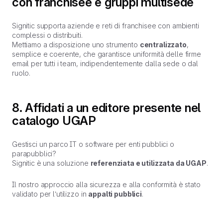
con franchisee e gruppi multisede
Signitic supporta aziende e reti di franchisee con ambienti
complessi o distribuiti.
Mettiamo a disposizione uno strumento
centralizzato
,
semplice e coerente, che garantisce uniformità delle firme
email per tutti i team, indipendentemente dalla sede o dal
ruolo.
8. Affidati a un editore presente nel
catalogo UGAP
Gestisci un parco IT o software per enti pubblici o
parapubblici?
Signitic è una soluzione
referenziata e utilizzata da UGAP
.
Il nostro approccio alla sicurezza e alla conformità è stato
validato per l’utilizzo in
appalti pubblici
.