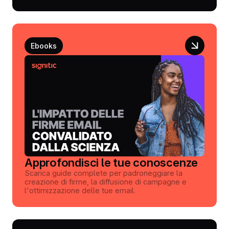
Ebooks
Approfondisci le tue conoscenze
Scarica guide complete per padroneggiare la
creazione di firme, la diffusione di campagne e
l'ottimizzazione delle tue email.