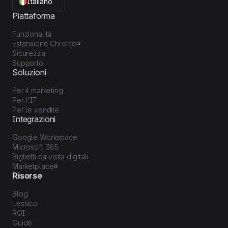
Italiano
Piattaforma
Funzionalità
Estensione Chrome
Sicurezza
Supporto
Soluzioni
Per il marketing
Per l'IT
Per le vendite
Integrazioni
Google Workspace
Microsoft 365
Biglietti da visita digitali
Marketplace
Risorse
Blog
Lessico
ROI
Guide