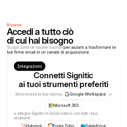
Risorse
Accedi a tutto ciò
di cui hai bisogno
Scopri tutte le nostre risorse
per aiutarti a trasformare le
tue firme email in un canale di acquisizione.
Integrazioni
Connetti Signitic
ai tuoi strumenti preferiti
Sincronizza la tua rubrica
Google Workspace
o
Microsoft 365
o integra Signitic in modo nativo con tutti i tuoi
strumenti.
Hubspot
Posta Zoho
Salesforce