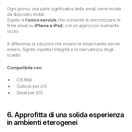
Ogni giorno, una parte significativa delle email viene inviata
da dispositivi mobili.
Signitic è
l’unico servizio
che consente di sincronizzare le
firme email su
iPhone e iPad
, con un approccio realmente
sicuro.
A differenza di soluzioni che inviano le email tramite server
esterni, Signitic rispetta l’integrità e la riservatezza degli
scambi.
Compatibile con:
iOS Mail
Outlook per iOS
Gmail per iOS
6. Approfitta di una solida esperienza
in ambienti eterogenei