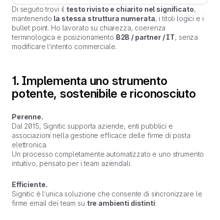
Di seguito trovi il
testo rivisto e chiarito nel significato
,
mantenendo
la stessa struttura numerata
, i titoli logici e i
bullet point. Ho lavorato su chiarezza, coerenza
terminologica e posizionamento
B2B / partner / IT
, senza
modificare l’intento commerciale.
1. Implementa uno strumento
potente, sostenibile e riconosciuto
Perenne.
Dal 2015, Signitic supporta aziende, enti pubblici e
associazioni nella gestione efficace delle firme di posta
elettronica.
Un processo completamente automatizzato e uno strumento
intuitivo, pensato per i team aziendali.
Efficiente.
Signitic è l’unica soluzione che consente di sincronizzare le
firme email dei team su
tre ambienti distinti
: