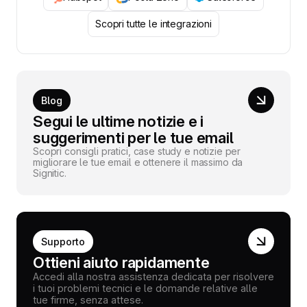
Scopri tutte le integrazioni
Blog
Segui le ultime notizie e i
suggerimenti per le tue email
Scopri consigli pratici, case study e notizie per
migliorare le tue email e ottenere il massimo da
Signitic.
Supporto
Ottieni aiuto rapidamente
Accedi alla nostra assistenza dedicata per risolvere
i tuoi problemi tecnici e le domande relative alle
tue firme, senza attese.