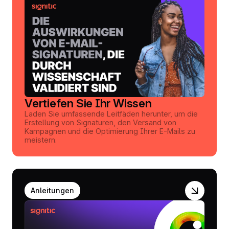
Vertiefen Sie Ihr Wissen
Laden Sie umfassende Leitfäden herunter, um die
Erstellung von Signaturen, den Versand von
Kampagnen und die Optimierung Ihrer E-Mails zu
meistern.
Anleitungen