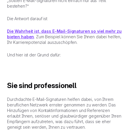
„Sollten E-Mail-Signaturen nicht einfach nur aus Text
bestehen?“
Die Antwort darauf ist
Die Wahrheit ist, dass E-Mail-Signaturen so viel mehr zu
bieten haben
. Zum Beispiel können Sie Ihnen dabei helfen,
Ihr Karrierepotenzial auszuschöpfen.
Und hier ist der Grund dafür:
Sie sind professionell
Durchdachte E-Mail-Signaturen helfen dabei, von Ihrem
beruflichen Netzwerk ernster genommen zu werden. Das
Hinzufügen von Kontaktinformationen und Referenzen
erlaubt Ihnen, seriöser und glaubwürdiger gegenüber Ihren
Empfängern aufzutreten, was dazu führt, dass sie eher
geneigt sein werden, Ihnen zu vertrauen.