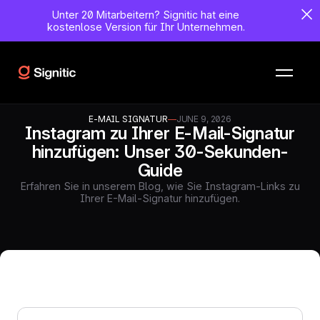
Unter 20 Mitarbeitern?
Signitic hat eine
kostenlose Version für Ihr Unternehmen.
E-MAIL SIGNATUR
—
JUNE 9, 2026
Instagram zu Ihrer E-Mail-Signatur
hinzufügen: Unser 30-Sekunden-
Guide
Erfahren Sie in unserem Blog, wie Sie Instagram-Links zu
Ihrer E-Mail-Signatur hinzufügen.