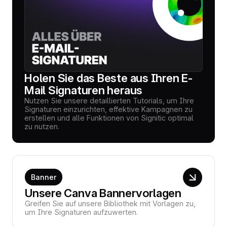
Holen Sie das Beste aus Ihren E-
Mail Signaturen heraus
Nutzen Sie unsere detaillierten Tutorials, um Ihre
Signaturen einzurichten, effektive Kampagnen zu
erstellen und alle Funktionen von Signitic optimal
zu nutzen.
Banner
Unsere Canva Bannervorlagen
Greifen Sie auf unsere Bibliothek mit Vorlagen zu,
um Ihre Signaturen aufzuwerten.