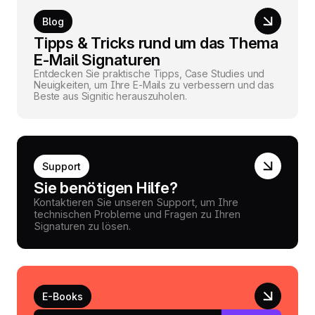
Blog
Tipps & Tricks rund um das Thema
E-Mail Signaturen
Entdecken Sie praktische Tipps, Case Studies und
Neuigkeiten, um Ihre E-Mails zu verbessern und das
Beste aus Signitic herauszuholen.
Support
Sie benötigen Hilfe?
Kontaktieren Sie unseren Support, um Ihre
technischen Probleme und Fragen zu Ihren
Signaturen zu lösen.
E-Books