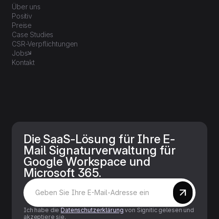
Über uns
Positiv
Preise
Case Studies
CSR-Verpflichtungen
Jobs
Kontakt
Die SaaS-Lösung für Ihre E-
Mail Signaturverwaltung für
Google Workspace und
Microsoft 365.
Ich habe die
Datenschutzerklärung
von Signitic gelesen und
akzeptiere sie.