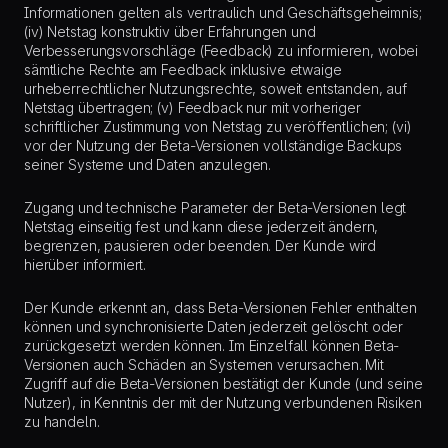
Informationen gelten als vertraulich und Geschäftsgeheimnis;
(iv) Netstag konstruktiv über Erfahrungen und
Verbesserungsvorschläge (Feedback) zu informieren, wobei
sämtliche Rechte am Feedback inklusive etwaige
urheberrechtlicher Nutzungsrechte, soweit entstanden, auf
Netstag übertragen; (v) Feedback nur mit vorheriger
schriftlicher Zustimmung von Netstag zu veröffentlichen; (vi)
vor der Nutzung der Beta-Versionen vollständige Backups
seiner Systeme und Daten anzulegen.
Zugang und technische Parameter der Beta-Versionen legt
Netstag einseitig fest und kann diese jederzeit ändern,
begrenzen, pausieren oder beenden. Der Kunde wird
hierüber informiert.
Der Kunde erkennt an, dass Beta-Versionen Fehler enthalten
können und synchronisierte Daten jederzeit gelöscht oder
zurückgesetzt werden können. Im Einzelfall können Beta-
Versionen auch Schäden an Systemen verursachen. Mit
Zugriff auf die Beta-Versionen bestätigt der Kunde (und seine
Nutzer), in Kenntnis der mit der Nutzung verbundenen Risiken
zu handeln.