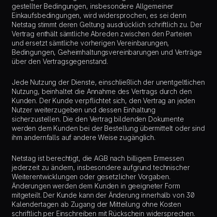
gestellter Bedingungen, insbesondere Allgemeiner
Einkaufsbedingungen, wird widersprochen, es sei denn
Netstag stimmt deren Geltung ausdrücklich schriftlich zu. Der
Vertrag enthält sämtliche Abreden zwischen den Parteien
und ersetzt sämtliche vorherigen Vereinbarungen,
Bedingungen, Geheimhaltungsvereinbarungen und Verträge
über den Vertragsgegenstand.
Jede Nutzung der Dienste, einschließlich der unentgeltlichen
Nutzung, beinhaltet die Annahme des Vertrags durch den
Kunden. Der Kunde verpflichtet sich, den Vertrag an jeden
Nutzer weiterzugeben und dessen Einhaltung
sicherzustellen. Die den Vertrag bildenden Dokumente
werden dem Kunden bei der Bestellung übermittelt oder sind
ihm andernfalls auf andere Weise zugänglich.
Netstag ist berechtigt, die AGB nach billigem Ermessen
jederzeit zu ändern, insbesondere aufgrund technischer
Weiterentwicklungen oder gesetzlicher Vorgaben.
Änderungen werden dem Kunden in geeigneter Form
mitgeteilt. Der Kunde kann der Änderung innerhalb von 30
Kalendertagen ab Zugang der Mitteilung ohne Kosten
schriftlich per Einschreiben mit Rückschein widersprechen.