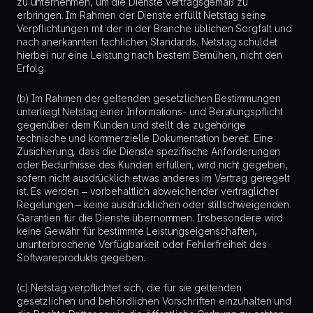
zu unternehmen, um die Dienste vertragsgemäß zu
erbringen. Im Rahmen der Dienste erfüllt Netstag seine
Verpflichtungen mit der in der Branche üblichen Sorgfalt und
nach anerkannten fachlichen Standards. Netstag schuldet
hierbei nur eine Leistung nach bestem Bemühen, nicht den
Erfolg.
(b) Im Rahmen der geltenden gesetzlichen Bestimmungen
unterliegt Netstag einer Informations- und Beratungspflicht
gegenüber dem Kunden und stellt die zugehörige
technische und kommerzielle Dokumentation bereit. Eine
Zusicherung, dass die Dienste spezifische Anforderungen
oder Bedürfnisse des Kunden erfüllen, wird nicht gegeben,
sofern nicht ausdrücklich etwas anderes im Vertrag geregelt
ist. Es werden – vorbehaltlich abweichender vertraglicher
Regelungen – keine ausdrücklichen oder stillschweigenden
Garantien für die Dienste übernommen. Insbesondere wird
keine Gewähr für bestimmte Leistungseigenschaften,
ununterbrochene Verfügbarkeit oder Fehlerfreiheit des
Softwareprodukts gegeben.
(c) Netstag verpflichtet sich, die für sie geltenden
gesetzlichen und behördlichen Vorschriften einzuhalten und