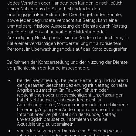
Jedes Verhalten oder Handeln des Kunden, einschließlich
seiner Nutzer, das die Sicherheit und/oder den
ordnungsgemäßen Betrieb der Dienste gefährden könnte,
sowie jeder begründete Verdacht auf Betrug, kann eine
unmittelbare, fristlose Aussetzung der Dienste durch Netstag
zur Folge haben – ohne vorherige Mitteilung oder
Ankündigung. Netstag behält sich außerdem das Recht vor, im
Falle einer verdächtigen Kontoerstellung mit autorisiertem
Personal im Überwachungsmodus auf das Konto zuzugreifen.
Im Rahmen der Kontoerstellung und der Nutzung der Dienste
verpflichtet sich der Kunde insbesondere,
bei der Registrierung, bei jeder Bestellung und während
der gesamten Geschäftsbeziehung mit Netstag korrekte
Angaben zu machen. Im Fall von Fehlern oder
(absichtlichen oder unbeabsichtigten) Unterlassungen
haftet Netstag nicht, insbesondere nicht für
Abrechnungsfehler, Verzögerungen oder unterbliebene
Lieferung/Zugang. Bei Änderungen der übermittelten
Informationen verpflichtet sich der Kunde, Netstag
unverzüglich darüber zu informieren und eine
Aktualisierung zu übermitteln;
vor jeder Nutzung der Dienste eine Sicherung seines
Inhalts auf einem oder mehreren zuverlässigen