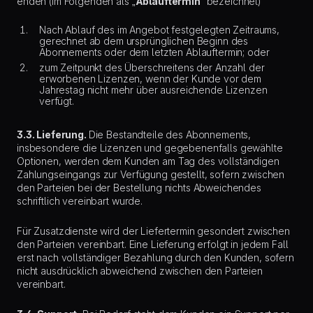
enden (im Folgenden als „
Ablauftermin
“ bezeichnet)
Nach Ablauf des im Angebot festgelegten Zeitraums,
gerechnet ab dem ursprünglichen Beginn des
Abonnements oder dem letzten Ablauftermin; oder
zum Zeitpunkt des Überschreitens der Anzahl der
erworbenen Lizenzen, wenn der Kunde vor dem
Jahrestag nicht mehr über ausreichende Lizenzen
verfügt.
3.3. Lieferung.
Die Bestandteile des Abonnements,
insbesondere die Lizenzen und gegebenenfalls gewählte
Optionen, werden dem Kunden am Tag des vollständigen
Zahlungseingangs zur Verfügung gestellt, sofern zwischen
den Parteien bei der Bestellung nichts Abweichendes
schriftlich vereinbart wurde.
Für Zusatzdienste wird der Liefertermin gesondert zwischen
den Parteien vereinbart. Eine Lieferung erfolgt in jedem Fall
erst nach vollständiger Bezahlung durch den Kunden, sofern
nicht ausdrücklich abweichend zwischen den Parteien
vereinbart.