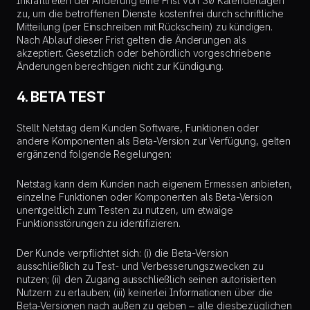
Inkrafttreten der Änderung eine Frist von 30 Kalendertagen
zu, um die betroffenen Dienste kostenfrei durch schriftliche
Mitteilung (per Einschreiben mit Rückschein) zu kündigen.
Nach Ablauf dieser Frist gelten die Änderungen als
akzeptiert. Gesetzlich oder behördlich vorgeschriebene
Änderungen berechtigen nicht zur Kündigung.
4. BETA TEST
Stellt Netstag dem Kunden Software, Funktionen oder
andere Komponenten als Beta-Version zur Verfügung, gelten
ergänzend folgende Regelungen:
Netstag kann dem Kunden nach eigenem Ermessen anbieten,
einzelne Funktionen oder Komponenten als Beta-Version
unentgeltlich zum Testen zu nutzen, um etwaige
Funktionsstörungen zu identifizieren.
Der Kunde verpflichtet sich: (i) die Beta-Version
ausschließlich zu Test- und Verbesserungszwecken zu
nutzen; (ii) den Zugang ausschließlich seinen autorisierten
Nutzern zu erlauben; (iii) keinerlei Informationen über die
Beta-Versionen nach außen zu geben – alle diesbezüglichen