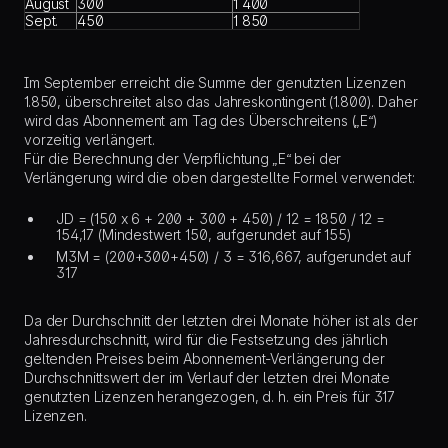
August
300
1 400
Sept.
450
1 850
Im September erreicht die Summe der genutzten Lizenzen
1.850, überschreitet also das Jahreskontingent (1.800). Daher
wird das Abonnement am Tag des Überschreitens („E“)
vorzeitig verlängert.
Für die Berechnung der Verpflichtung „E“ bei der
Verlängerung wird die oben dargestellte Formel verwendet:
JD = (150 x 6 + 200 + 300 + 450) / 12 = 1850 / 12 =
154,17 (Mindestwert 150, aufgerundet auf 155)
M3M = (200+300+450) / 3 = 316,667, aufgerundet auf
317
Da der Durchschnitt der letzten drei Monate höher ist als der
Jahresdurchschnitt, wird für die Festsetzung des jährlich
geltenden Preises beim Abonnement-Verlängerung der
Durchschnittswert der im Verlauf der letzten drei Monate
genutzten Lizenzen herangezogen, d. h. ein Preis für 317
Lizenzen.