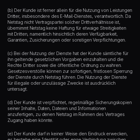
(b) Der Kunde ist ferner allein für die Nutzung von Leistungen
Dritter, insbesondere des E-Mail-Dienstes, verantwortlich. Da
Netstag nicht Vertragspartei solcher Drittverhältnisse ist,
übernimmt Netstag keine Haftung für etwaige Streitigkeiten
mit Dritten, namentlich hinsichtlich deren Verfügbarkeit,
Garantien, Zusicherungen oder sonstigen Verpflichtungen.
(c) Bei der Nutzung der Dienste hat der Kunde sämtliche für
ihn geltende gesetzlichen Vorgaben einzuhalten und die
Rechte Dritter sowie die öffentliche Ordnung zu wahren.
Gesetzesverstöße können zur sofortigen, fristlosen Sperrung
der Dienste durch Netstag führen. Die Nutzung der Dienste
für illegale oder unzulässige Zwecke ist ausdrücklich
untersagt.
(d) Der Kunde ist verpflichtet, regelmäßige Sicherungskopien
seiner Inhalte, Daten, Dateien und Informationen
anzufertigen, zu denen Netstag im Rahmen des Vertrages
Zugang haben könnte.
(e) Der Kunde darf in keiner Weise den Eindruck erwecken,
es bestehe eine Identität oder enge Verbindung zwischen