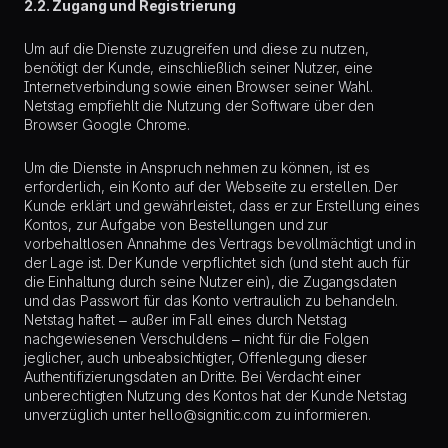
2.2. Zugang und Registrierung
Um auf die Dienste zuzugreifen und diese zu nutzen,
benötigt der Kunde, einschließlich seiner Nutzer, eine
Internetverbindung sowie einen Browser seiner Wahl.
Netstag empfiehlt die Nutzung der Software über den
Browser Google Chrome.
Um die Dienste in Anspruch nehmen zu können, ist es
erforderlich, ein Konto auf der Webseite zu erstellen. Der
Kunde erklärt und gewährleistet, dass er zur Erstellung eines
Kontos, zur Aufgabe von Bestellungen und zur
vorbehaltlosen Annahme des Vertrags bevollmächtigt und in
der Lage ist. Der Kunde verpflichtet sich (und steht auch für
die Einhaltung durch seine Nutzer ein), die Zugangsdaten
und das Passwort für das Konto vertraulich zu behandeln.
Netstag haftet – außer im Fall eines durch Netstag
nachgewiesenen Verschuldens – nicht für die Folgen
jeglicher, auch unbeabsichtigter, Offenlegung dieser
Authentifizierungsdaten an Dritte. Bei Verdacht einer
unberechtigten Nutzung des Kontos hat der Kunde Netstag
unverzüglich unter hello@signitic.com zu informieren.