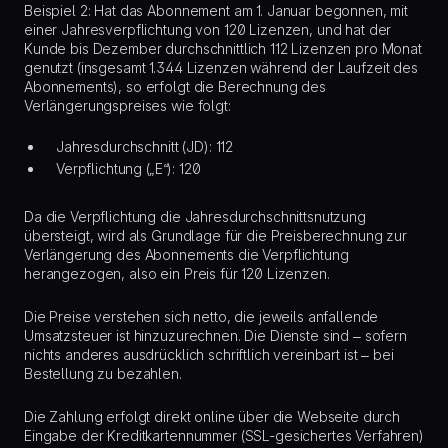
Beispiel 2: Hat das Abonnement am 1. Januar begonnen, mit
einer Jahresverpflichtung von 120 Lizenzen, und hat der
Kunde bis Dezember durchschnittlich 112 Lizenzen pro Monat
genutzt (insgesamt 1.344 Lizenzen während der Laufzeit des
Abonnements), so erfolgt die Berechnung des
Verlängerungspreises wie folgt:
Jahresdurchschnitt (JD): 112
Verpflichtung („E“): 120
Da die Verpflichtung die Jahresdurchschnittsnutzung
übersteigt, wird als Grundlage für die Preisberechnung zur
Verlängerung des Abonnements die Verpflichtung
herangezogen, also ein Preis für 120 Lizenzen.
Die Preise verstehen sich netto, die jeweils anfallende
Umsatzsteuer ist hinzuzurechnen. Die Dienste sind – sofern
nichts anderes ausdrücklich schriftlich vereinbart ist – bei
Bestellung zu bezahlen.
Die Zahlung erfolgt direkt online über die Webseite durch
Eingabe der Kreditkartennummer (SSL-gesichertes Verfahren)