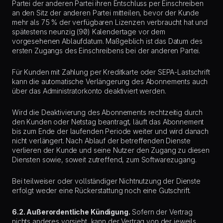
Partei der anderen Partei ihren Entschluss per Einschreiben
an den Sitz der anderen Partei mitteilen, bevor der Kunde
mehr als 75 % der verfügbaren Lizenzen verbraucht hat und
spätestens neunzig (90) Kalendertage vor dem
vorgesehenen Ablaufdatum. Maßgeblich ist das Datum des
ersten Zugangs des Einschreibens bei der anderen Partei.
Für Kunden mit Zahlung per Kreditkarte oder SEPA-Lastschrift
kann die automatische Verlängerung des Abonnements auch
über das Administratorkonto deaktiviert werden.
Wird die Deaktivierung des Abonnements rechtzeitig durch
den Kunden oder Netstag beantragt, läuft das Abonnement
bis zum Ende der laufenden Periode weiter und wird danach
nicht verlängert. Nach Ablauf der betreffenden Dienste
verlieren der Kunde und seine Nutzer den Zugang zu diesen
Diensten sowie, soweit zutreffend, zum Softwarezugang.
Bei teilweiser oder vollständiger Nichtnutzung der Dienste
erfolgt weder eine Rückerstattung noch eine Gutschrift.
6.2. Außerordentliche Kündigung.
Sofern der Vertrag
nichts anderes vorsieht, kann der Vertrag von der jeweils