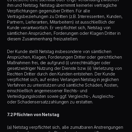
ihm und Netstag. Netstag übernimmt keinerlei vertragliche
Verpflichtungen gegenüber Dritten. Für alle
Vertragsbeziehungen zu Dritten (z.B. Interessenten, Kunden,
Partnern, Lieferanten, Mitarbeitern) ist ausschließlich der
Kunde verantwortlich. Er verpflichtet sich, Netstag von
sämtlichen Ansprüchen, Forderungen oder Klagen Dritter in
diesem Zusammenhang freizustellen.
Der Kunde stellt Netstag insbesondere von sämtlichen
Ansprüchen, Klagen, Forderungen Dritter oder gerichtlichen
Maßnahmen frei, die aufgrund (i) unrechtmäßiger oder
gesetzwidriger Nutzung der Dienste bzw. (ii) Verletzung von
Rechten Dritter durch den Kunden entstehen. Der Kunde
verpflichtet sich, auf erstes Verlangen Netstag in jeglichen
Verfahren zu unterstützen und sämtliche Schäden, Kosten,
einschließlich angemessener Rechts- und
Verteidigungskosten sowie ggf. Vergleichs-, Ausgleichs-
oder Schadensersatzzahlungen zu erstatten.
7.2 Pflichten von Netstag
(a) Netstag verpflichtet sich, alle zumutbaren Anstrengungen