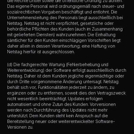
die Rechte Dritter sowie die öffentliche Ordnung zu achten.
Das eigene Personal wird ordnungsgemäß nach steuer- und
sozialrechtlichen Vorgaben beschäftigt und entlohnt. Die
Unternehmensleitung des Personals liegt ausschließlich bei
Netstag. Netstag ist nicht verpflichtet, gesetzliche oder
behördliche Pflichten des Kunden (auch im Zusammenhang
mit gelieferten Diensten) wahrzunehmen. Die Einhaltung
sämtlicher für den Kunden einschlägigen Vorschriften liegt
daher allein in dessen Verantwortung; eine Haftung von
Netstag hierfür ist ausgeschlossen.
(d) Die fachgerechte Wartung (Fehlerbehebung und
Weiterentwicklung) der Software erfolgt ausschließlich durch
Netstag. Daher ist dem Kunden jegliche eigenmächtige oder
durch Dritte vorgenommene Änderung untersagt. Netstag
behält sich vor, Funktionalitäten jederzeit zu ändern, zu
ergänzen oder zu entfernen, soweit dies den Vertragszweck
nicht wesentlich beeinträchtigt. Updates erfolgen
automatisiert und ohne Zutun des Kunden. Vorversionen
werden nach Durchführung des Updates nicht mehr
unterstützt. Dem Kunden steht kein Anspruch auf die
Bereitstellung neuer oder weiterentwickelter Software-
Versionen zu.