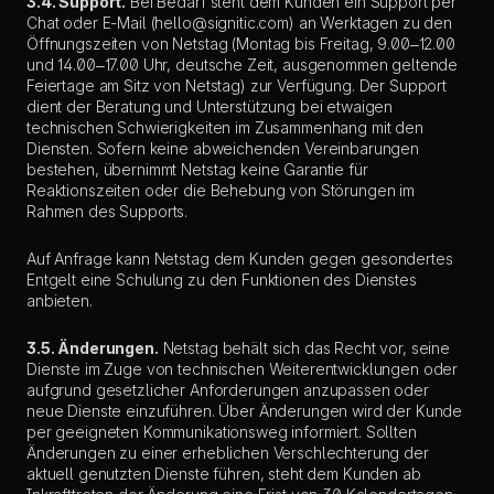
3.4. Support.
Bei Bedarf steht dem Kunden ein Support per
Chat oder E-Mail (hello@signitic.com) an Werktagen zu den
Öffnungszeiten von Netstag (Montag bis Freitag, 9.00–12.00
und 14.00–17.00 Uhr, deutsche Zeit, ausgenommen geltende
Feiertage am Sitz von Netstag) zur Verfügung. Der Support
dient der Beratung und Unterstützung bei etwaigen
technischen Schwierigkeiten im Zusammenhang mit den
Diensten. Sofern keine abweichenden Vereinbarungen
bestehen, übernimmt Netstag keine Garantie für
Reaktionszeiten oder die Behebung von Störungen im
Rahmen des Supports.
Auf Anfrage kann Netstag dem Kunden gegen gesondertes
Entgelt eine Schulung zu den Funktionen des Dienstes
anbieten.
3.5. Änderungen.
Netstag behält sich das Recht vor, seine
Dienste im Zuge von technischen Weiterentwicklungen oder
aufgrund gesetzlicher Anforderungen anzupassen oder
neue Dienste einzuführen. Über Änderungen wird der Kunde
per geeigneten Kommunikationsweg informiert. Sollten
Änderungen zu einer erheblichen Verschlechterung der
aktuell genutzten Dienste führen, steht dem Kunden ab