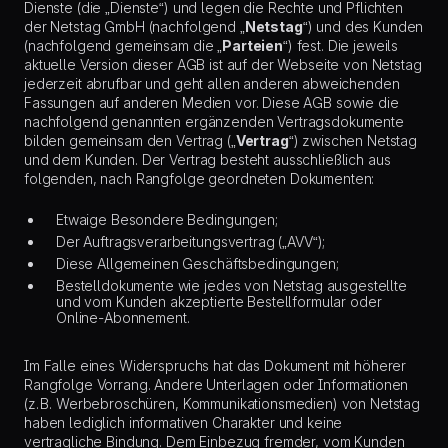
Dienste (die „Dienste“) und legen die Rechte und Pflichten
der Netstag GmbH (nachfolgend „
Netstag
“) und des Kunden
(nachfolgend gemeinsam die „
Parteien
“) fest. Die jeweils
aktuelle Version dieser AGB ist auf der Webseite von Netstag
jederzeit abrufbar und geht allen anderen abweichenden
Fassungen auf anderen Medien vor. Diese AGB sowie die
nachfolgend genannten ergänzenden Vertragsdokumente
bilden gemeinsam den Vertrag („
Vertrag
“) zwischen Netstag
und dem Kunden. Der Vertrag besteht ausschließlich aus
folgenden, nach Rangfolge geordneten Dokumenten:
Etwaige Besondere Bedingungen;
Der Auftragsverarbeitungsvertrag („AVV“);
Diese Allgemeinen Geschäftsbedingungen;
Bestelldokumente wie jedes von Netstag ausgestellte
und vom Kunden akzeptierte Bestellformular oder
Online-Abonnement.
Im Falle eines Widerspruchs hat das Dokument mit höherer
Rangfolge Vorrang. Andere Unterlagen oder Informationen
(z. B. Werbebroschüren, Kommunikationsmedien) von Netstag
haben lediglich informativen Charakter und keine
vertragliche Bindung. Dem Einbezug fremder, vom Kunden