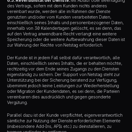
6.3. Reversibilität der Dienste.
Mit Ablauf oder Beendigung
des Vertrags, sofern mit dem Kunden nichts anderes
vereinbart wurde, werden alle im Rahmen der Dienste
genutzten und/oder vom Kunden verarbeiteten Daten,
einschließlich seines Inhalts und personenbezogener Daten,
innerhalb von 30 Kalendertagen gelöscht, es sei denn, das
auf den Vertrag anwendbare Recht verlangt eine weitere
Speicherung oder die weitere Aufbewahrung dieser Daten ist
zur Wahrung der Rechte von Netstag erforderlich.
Der Kunde ist in jedem Fall selbst dafür verantwortlich, alle
Daten, einschließlich seines Inhalts, die er behalten möchte,
rechtzeitig vor dem Ende seines Zugangs zu den Diensten
eigenständig zu sichern. Der Support von Netstag steht zur
Unterstützung bei der Sicherung beratend zur Verfügung,
übernimmt jedoch keine Leistungen zur Wiederherstellung
oder Migration der Kundendaten, es sei denn, die Parteien
vereinbaren dies ausdrücklich und gegen gesonderte
Vergütung.
Parallel dazu ist der Kunde verpflichtet, eigenverantwortlich
sämtliche zur Nutzung der Dienste erforderlichen Elemente
(insbesondere Add-Ins, APIs etc.) zu deinstallieren, zu
trennen und/oder zu entfernen.