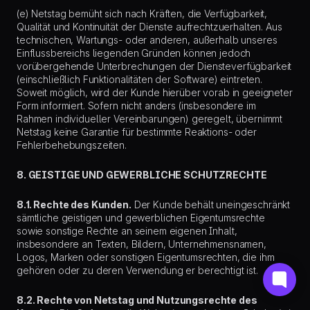
(e) Netstag bemüht sich nach Kräften, die Verfügbarkeit,
Qualität und Kontinuität der Dienste aufrechtzuerhalten. Aus
technischen, Wartungs- oder anderen, außerhalb unseres
Einflussbereichs liegenden Gründen können jedoch
vorübergehende Unterbrechungen der Diensteverfügbarkeit
(einschließlich Funktionalitäten der Software) eintreten.
Soweit möglich, wird der Kunde hierüber vorab in geeigneter
Form informiert. Sofern nicht anders (insbesondere im
Rahmen individueller Vereinbarungen) geregelt, übernimmt
Netstag keine Garantie für bestimmte Reaktions- oder
Fehlerbehebungszeiten.
8. GEISTIGE UND GEWERBLICHE SCHUTZRECHTE
8.1. Rechte des Kunden.
Der Kunde behält uneingeschränkt
sämtliche geistigen und gewerblichen Eigentumsrechte
sowie sonstige Rechte an seinem eigenen Inhalt,
insbesondere an Texten, Bildern, Unternehmensnamen,
Logos, Marken oder sonstigen Eigentumsrechten, die ihm
gehören oder zu deren Verwendung er berechtigt ist.
8.2. Rechte von Netstag und Nutzungsrechte des