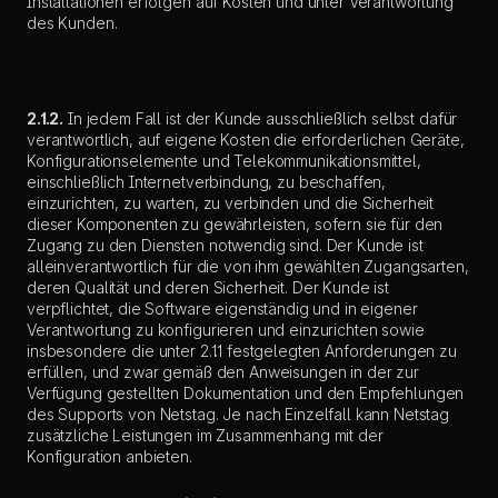
Installationen erfolgen auf Kosten und unter Verantwortung
des Kunden.
2.1.2.
In jedem Fall ist der Kunde ausschließlich selbst dafür
verantwortlich, auf eigene Kosten die erforderlichen Geräte,
Konfigurationselemente und Telekommunikationsmittel,
einschließlich Internetverbindung, zu beschaffen,
einzurichten, zu warten, zu verbinden und die Sicherheit
dieser Komponenten zu gewährleisten, sofern sie für den
Zugang zu den Diensten notwendig sind. Der Kunde ist
alleinverantwortlich für die von ihm gewählten Zugangsarten,
deren Qualität und deren Sicherheit. Der Kunde ist
verpflichtet, die Software eigenständig und in eigener
Verantwortung zu konfigurieren und einzurichten sowie
insbesondere die unter 2.1.1 festgelegten Anforderungen zu
erfüllen, und zwar gemäß den Anweisungen in der zur
Verfügung gestellten Dokumentation und den Empfehlungen
des Supports von Netstag. Je nach Einzelfall kann Netstag
zusätzliche Leistungen im Zusammenhang mit der
Konfiguration anbieten.