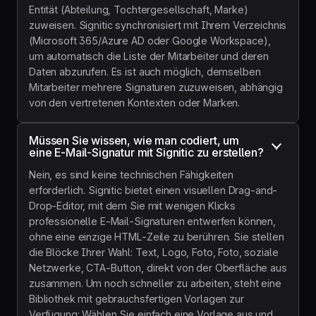
Entität (Abteilung, Tochtergesellschaft, Marke)
zuweisen. Signitic synchronisiert mit Ihrem Verzeichnis
(Microsoft 365/Azure AD oder Google Workspace),
um automatisch die Liste der Mitarbeiter und deren
Daten abzurufen. Es ist auch möglich, demselben
Mitarbeiter mehrere Signaturen zuzuweisen, abhängig
von den vertretenen Kontexten oder Marken.
Müssen Sie wissen, wie man codiert, um 
eine E-Mail-Signatur mit Signitic zu erstellen?
Nein, es sind keine technischen Fähigkeiten
erforderlich. Signitic bietet einen visuellen Drag-and-
Drop-Editor, mit dem Sie mit wenigen Klicks
professionelle E-Mail-Signaturen entwerfen können,
ohne eine einzige HTML-Zeile zu berühren. Sie stellen
die Blöcke Ihrer Wahl: Text, Logo, Foto, Foto, soziale
Netzwerke, CTA-Button, direkt von der Oberfläche aus
zusammen. Um noch schneller zu arbeiten, steht eine
Bibliothek mit gebrauchsfertigen Vorlagen zur
Verfügung: Wählen Sie einfach eine Vorlage aus und