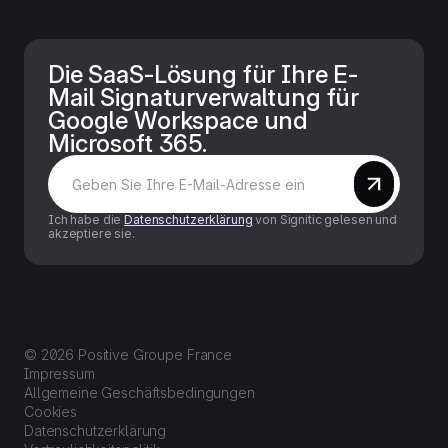
Die SaaS-Lösung für Ihre E-
Mail Signaturverwaltung für
Google Workspace und
Microsoft 365.
Ich habe die
Datenschutzerklärung
von Signitic gelesen und
akzeptiere sie.
© 2026 Positive Groupe France
Impressum
Allgemeine Geschäftsbedingungen
Cookies
Datenschutzerklärung