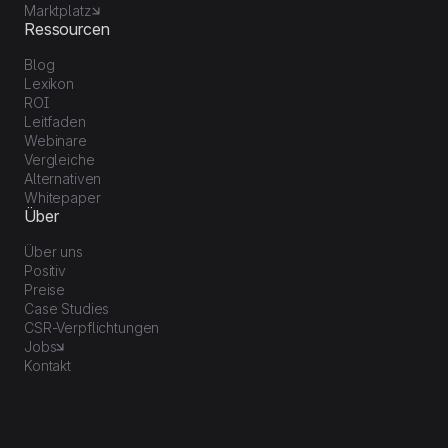
Marktplatz
Ressourcen
Blog
Lexikon
ROI
Leitfaden
Webinare
Vergleiche
Alternativen
Whitepaper
Über
Über uns
Positiv
Preise
Case Studies
CSR-Verpflichtungen
Jobs
Kontakt