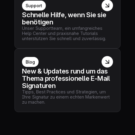
Support
Schnelle Hilfe, wenn Sie sie
benötigen
Unser Supportteam, ein umfangreiches
Help Center und praxisnahe Tutorials
unterstützen Sie schnell und zuverlässig.
Blog
New & Updates rund um das
Thema professionelle E-Mail
Signaturen
Tipps, Best Practices und Strategien, um
Ihre Signatur zu einem echten Markenwert
zu machen.