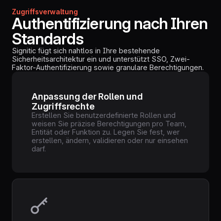
Zugriffsverwaltung
Authentifizierung nach Ihren
Standards
Signitic fügt sich nahtlos in Ihre bestehende
Sicherheitsarchitektur ein und unterstützt SSO, Zwei-
Faktor-Authentifizierung sowie granulare Berechtigungen.
Anpassung der Rollen und
Zugriffsrechte
Erstellen Sie benutzerdefinierte Rollen und
weisen Sie präzise Berechtigungen pro Team,
Entität oder Funktion zu. Legen Sie fest, wer
erstellen, ändern, validieren oder nur einsehen
darf.