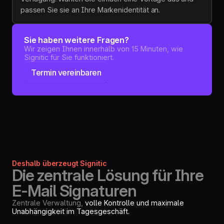
passen Sie sie an Ihre Markenidentität an.
Sie haben weitere Fragen?
Wir zeigen Ihnen innerhalb von 15 Minuten, wie
Signitic für Sie funktioniert.
Termin vereinbaren
Deshalb überzeugt Signitic
Die zentrale Lösung für Ihre
E-Mail Signaturen
Zentrale Verwaltung,
volle Kontrolle und maximale
Unabhängigkeit im Tagesgeschäft.