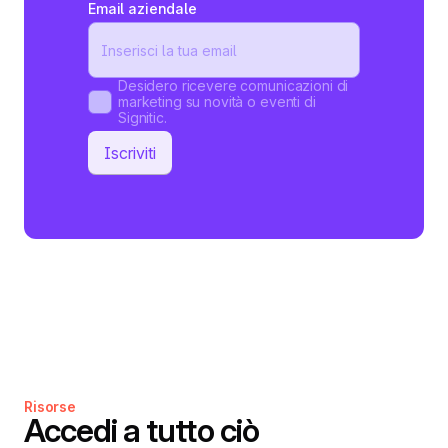
Email aziendale
Desidero ricevere comunicazioni di
marketing su novità o eventi di
Signitic.
Risorse
Accedi a tutto ciò