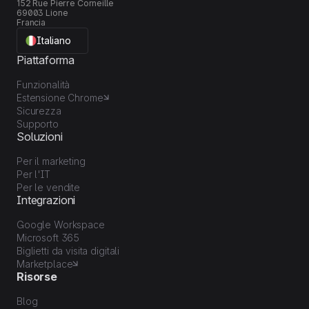
152 Rue Pierre Corneille
69003 Lione
Francia
Italiano
Piattaforma
Funzionalità
Estensione Chrome
Sicurezza
Supporto
Soluzioni
Per il marketing
Per l'IT
Per le vendite
Integrazioni
Google Workspace
Microsoft 365
Biglietti da visita digitali
Marketplace
Risorse
Blog