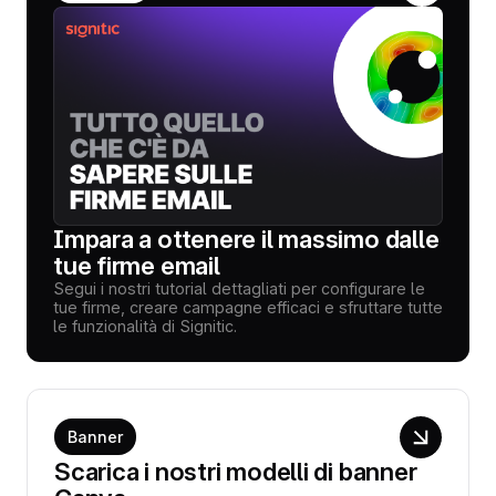
Impara a ottenere il massimo dalle
tue firme email
Segui i nostri tutorial dettagliati per configurare le
tue firme, creare campagne efficaci e sfruttare tutte
le funzionalità di Signitic.
Banner
Scarica i nostri modelli di banner