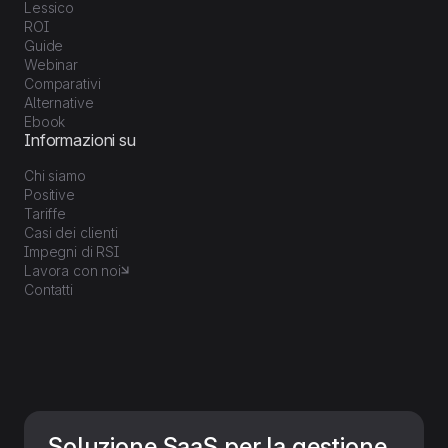
Lessico
ROI
Guide
Webinar
Comparativi
Alternative
Ebook
Informazioni su
Chi siamo
Positive
Tariffe
Casi dei clienti
Impegni di RSI
Lavora con noi
Contatti
Soluzione SaaS per la gestione