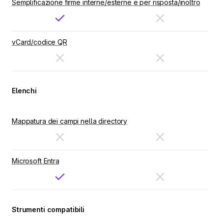
Semplificazione firme interne/esterne e per risposta/inoltro
vCard/codice QR
Elenchi
Mappatura dei campi nella directory
Microsoft Entra
Strumenti compatibili