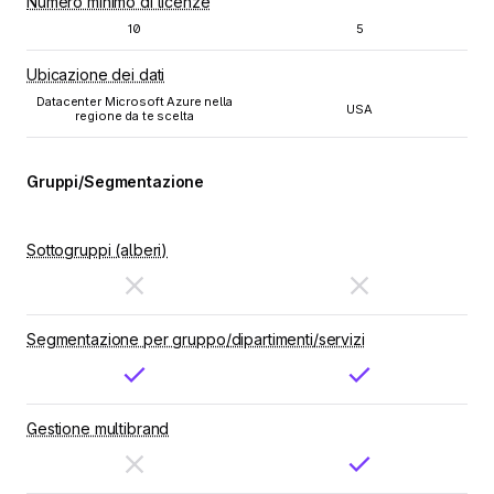
Numero minimo di licenze
10
5
Ubicazione dei dati
Datacenter Microsoft Azure nella
USA
regione da te scelta
Gruppi/Segmentazione
Sottogruppi (alberi)
Segmentazione per gruppo/dipartimenti/servizi
Gestione multibrand