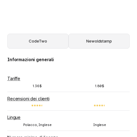
CodeTwo
Newoldstamp
Informazioni generali
Tariffe
1.36$
1.80$
Recensioni dei clienti
Lingue
Polacco, Inglese
Inglese