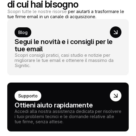
di cui hai bisogno
Scopri tutte le nostre risorse
per aiutarti a trasformare le
tue firme email in un canale di acquisizione.
Blog
Segui le novità e i consigli per le
tue email
Scopri consigli pratici, casi studio e notizie per
migliorare le tue email e ottenere il massimo da
Signitic.
Supporto
Ottieni aiuto rapidamente
Accedi alla nostra assistenza dedicata per risolvere
i tuoi problemi tecnici e le domande relative alle
tue firme, senza attese.