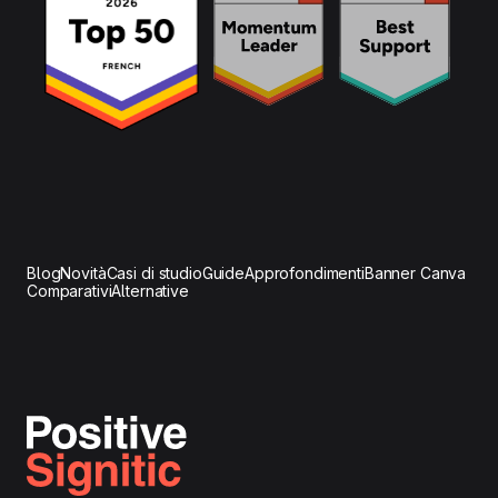
Blog
Novità
Casi di studio
Guide
Approfondimenti
Banner Canva
Comparativi
Alternative