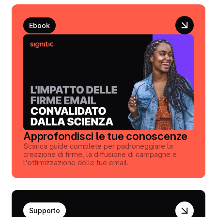
Ebook
Approfondisci le tue conoscenze
Scarica guide complete per padroneggiare la
creazione di firme, la diffusione di campagne e
l'ottimizzazione delle tue email.
Supporto