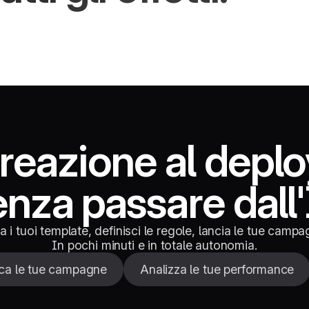
creazione al depl
enza passare dall'
a i tuoi template, definisci le regole, lancia le tue campa
In pochi minuti e in totale autonomia.
a le tue campagne
Analizza le tue performance