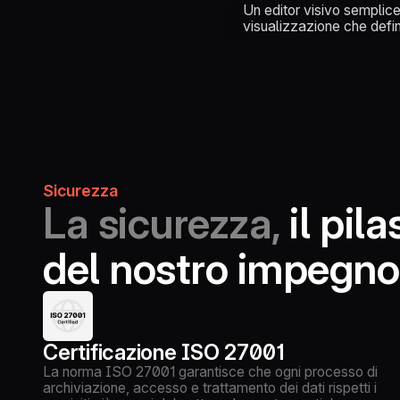
Un editor visivo semplice 
visualizzazione che defini
Sicurezza
La sicurezza,
il pila
del nostro impegno
Certificazione ISO 27001
La norma ISO 27001 garantisce che ogni processo di
archiviazione, accesso e trattamento dei dati rispetti i