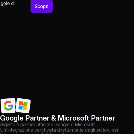
egole di
Scopri
Google Partner & Microsoft Partner
Signitic è partner ufficiale Google e Microsoft.
Un'integrazione certificata direttamente dagli editori, per