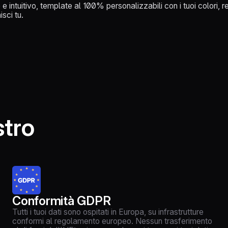
e intuitivo, template al 100% personalizzabili con i tuoi colori, r
sci tu.
stro
Conformità GDPR
Tutti i tuoi dati sono ospitati in Europa, su infrastrutture
conformi al regolamento europeo. Nessun trasferimento