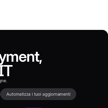
oyment,
IT
gne.
Automatizza i tuoi aggiornamenti