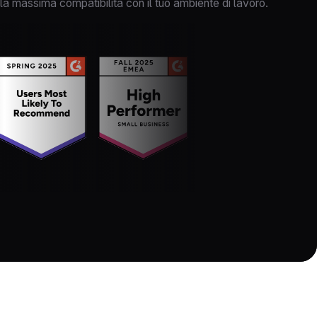
la massima compatibilità con il tuo ambiente di lavoro.