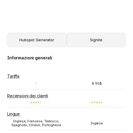
Hubspot Generator
Signite
Informazioni generali
Tariffe
-
0.95$
Recensioni dei clienti
Lingue
Inglese, Francese, Tedesco,
Inglese
Spagnolo, Cinese, Portoghese