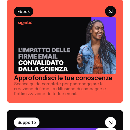
Ebook
Approfondisci le tue conoscenze
Scarica guide complete per padroneggiare la
creazione di firme, la diffusione di campagne e
l'ottimizzazione delle tue email.
Supporto