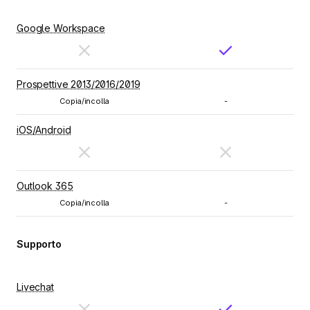
Google Workspace
Prospettive 2013/2016/2019
Copia/incolla
-
iOS/Android
Outlook 365
Copia/incolla
-
Supporto
Livechat