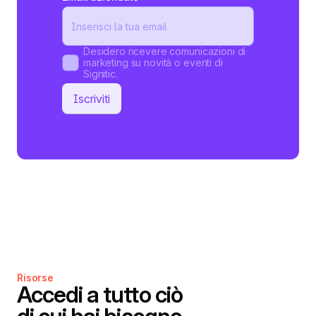
Desidero ricevere comunicazioni di
marketing su novità o eventi di
Signitic.
Risorse
Accedi a tutto ciò