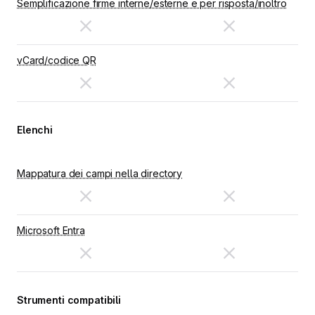
Semplificazione firme interne/esterne e per risposta/inoltro
vCard/codice QR
Elenchi
Mappatura dei campi nella directory
Microsoft Entra
Strumenti compatibili