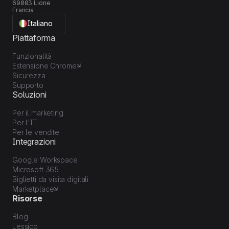
69003 Lione
Francia
Italiano
Piattaforma
Funzionalità
Estensione Chrome
Sicurezza
Supporto
Soluzioni
Per il marketing
Per l'IT
Per le vendite
Integrazioni
Google Workspace
Microsoft 365
Biglietti da visita digitali
Marketplace
Risorse
Blog
Lessico