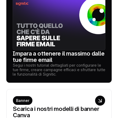
Impara a ottenere il massimo dalle
tue firme email
Segui i nostri tutorial dettagliati per configurare le
tue firme, creare campagne efficaci e sfruttare tutte
le funzionalità di Signitic.
Banner
Scarica i nostri modelli di banner
Canva