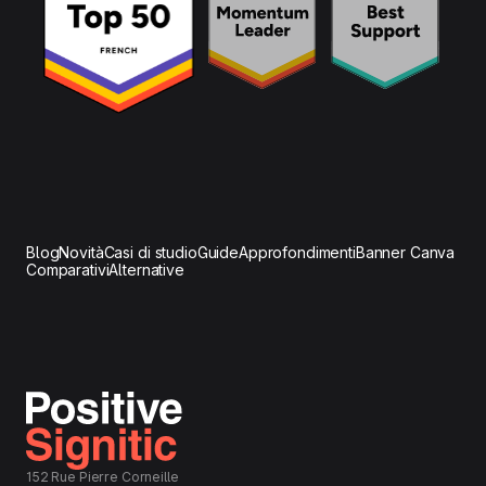
Blog
Novità
Casi di studio
Guide
Approfondimenti
Banner Canva
Comparativi
Alternative
152 Rue Pierre Corneille