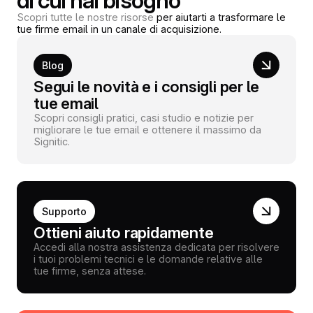
di cui hai bisogno
Scopri tutte le nostre risorse
per aiutarti a trasformare le
tue firme email in un canale di acquisizione.
Blog
Segui le novità e i consigli per le
tue email
Scopri consigli pratici, casi studio e notizie per
migliorare le tue email e ottenere il massimo da
Signitic.
Supporto
Ottieni aiuto rapidamente
Accedi alla nostra assistenza dedicata per risolvere
i tuoi problemi tecnici e le domande relative alle
tue firme, senza attese.