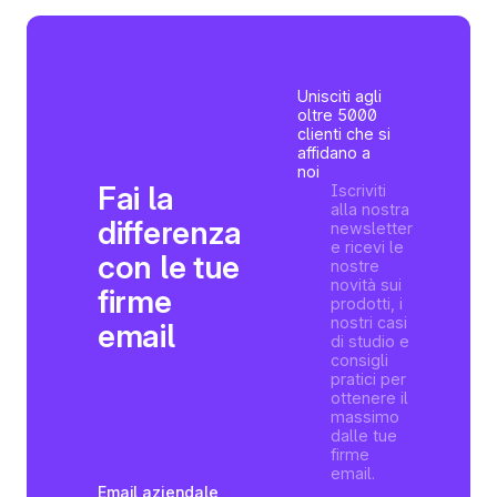
Unisciti agli
oltre 5000
clienti che si
affidano a
noi
Fai la
Iscriviti
alla nostra
differenza
newsletter
e ricevi le
con le tue
nostre
novità sui
firme
prodotti, i
nostri casi
email
di studio e
consigli
pratici per
ottenere il
massimo
dalle tue
firme
email.
Email aziendale