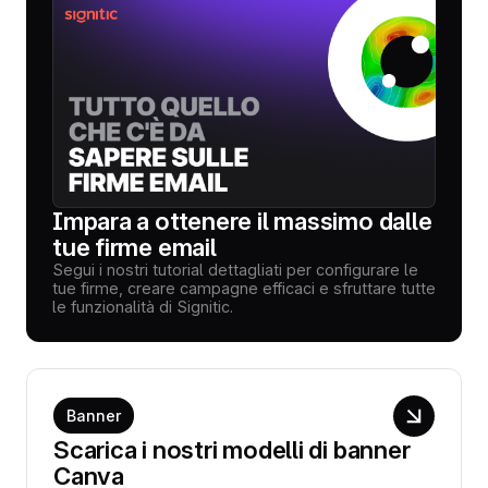
Impara a ottenere il massimo dalle
tue firme email
Segui i nostri tutorial dettagliati per configurare le
tue firme, creare campagne efficaci e sfruttare tutte
le funzionalità di Signitic.
Banner
Scarica i nostri modelli di banner
Canva