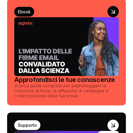
Ebook
Approfondisci le tue conoscenze
Scarica guide complete per padroneggiare la
creazione di firme, la diffusione di campagne e
l'ottimizzazione delle tue email.
Supporto