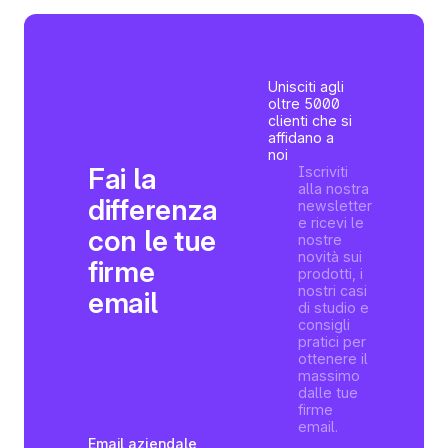
Unisciti agli
oltre 5000
clienti che si
affidano a
noi
Fai la
Iscriviti
alla nostra
differenza
newsletter
e ricevi le
con le tue
nostre
novità sui
firme
prodotti, i
nostri casi
email
di studio e
consigli
pratici per
ottenere il
massimo
dalle tue
firme
email.
Email aziendale