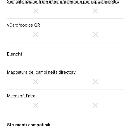
Semplificazione firme interne/esterne e per risposta/inoltro
vCard/codice QR
Elenchi
Mappatura dei campi nella directory
Microsoft Entra
Strumenti compatibili