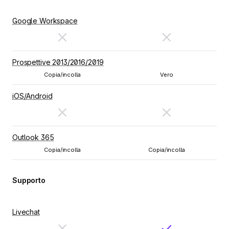
Google Workspace
Prospettive 2013/2016/2019
Copia/incolla
Vero
iOS/Android
Outlook 365
Copia/incolla
Copia/incolla
Supporto
Livechat