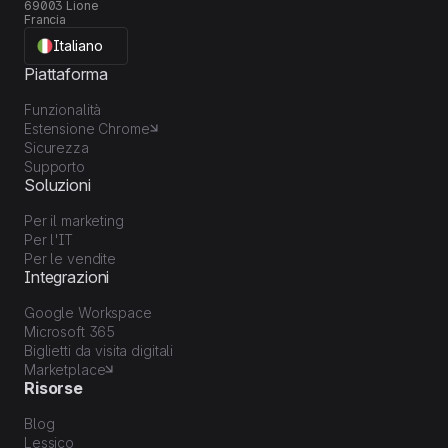
69003 Lione
Francia
Italiano
Piattaforma
Funzionalità
Estensione Chrome
Sicurezza
Supporto
Soluzioni
Per il marketing
Per l'IT
Per le vendite
Integrazioni
Google Workspace
Microsoft 365
Biglietti da visita digitali
Marketplace
Risorse
Blog
Lessico