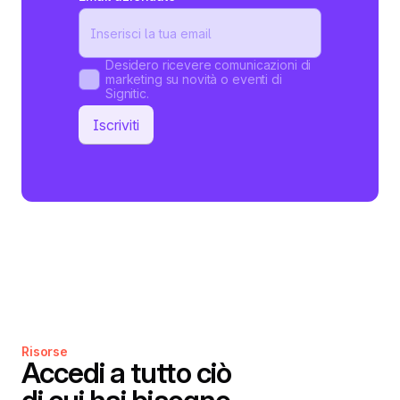
Desidero ricevere comunicazioni di
marketing su novità o eventi di
Signitic.
Risorse
Accedi a tutto ciò