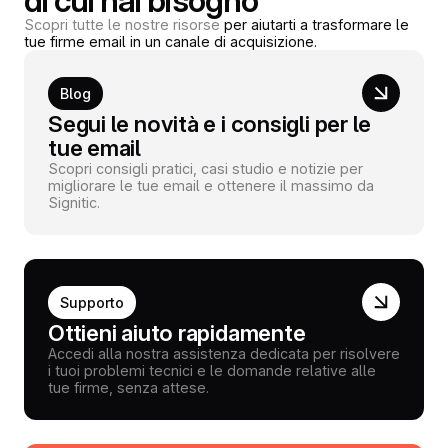
di cui hai bisogno
Scopri tutte le nostre risorse
per aiutarti a trasformare le
tue firme email in un canale di acquisizione.
Blog
Segui le novità e i consigli per le
tue email
Scopri consigli pratici, casi studio e notizie per
migliorare le tue email e ottenere il massimo da
Signitic.
Supporto
Ottieni aiuto rapidamente
Accedi alla nostra assistenza dedicata per risolvere
i tuoi problemi tecnici e le domande relative alle
tue firme, senza attese.