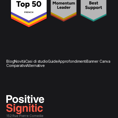
Blog
Novità
Casi di studio
Guide
Approfondimenti
Banner Canva
Comparativi
Alternative
152 Rue Pierre Corneille