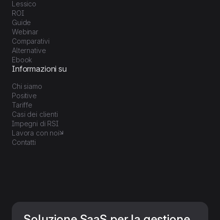
Lessico
ROI
Guide
Webinar
Comparativi
Alternative
Ebook
Informazioni su
Chi siamo
Positive
Tariffe
Casi dei clienti
Impegni di RSI
Lavora con noi
Contatti
Soluzione SaaS per la gestione