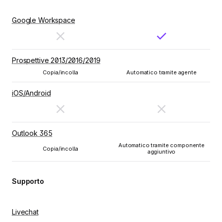
Google Workspace
Prospettive 2013/2016/2019
Copia/incolla
Automatico tramite agente
iOS/Android
Outlook 365
Automatico tramite componente
Copia/incolla
aggiuntivo
Supporto
Livechat