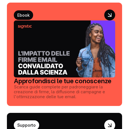
Ebook
Approfondisci le tue conoscenze
Scarica guide complete per padroneggiare la
creazione di firme, la diffusione di campagne e
l'ottimizzazione delle tue email.
Supporto