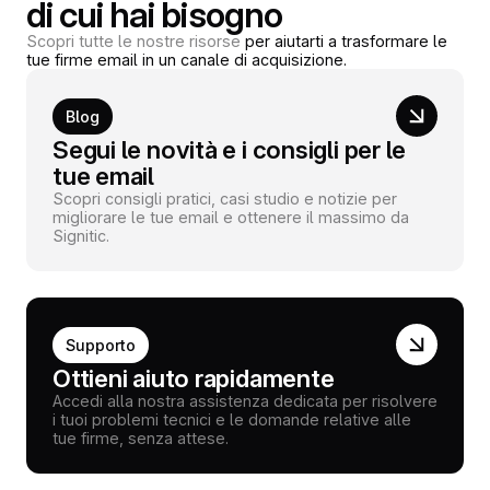
di cui hai bisogno
Scopri tutte le nostre risorse
per aiutarti a trasformare le
tue firme email in un canale di acquisizione.
Blog
Segui le novità e i consigli per le
tue email
Scopri consigli pratici, casi studio e notizie per
migliorare le tue email e ottenere il massimo da
Signitic.
Supporto
Ottieni aiuto rapidamente
Accedi alla nostra assistenza dedicata per risolvere
i tuoi problemi tecnici e le domande relative alle
tue firme, senza attese.