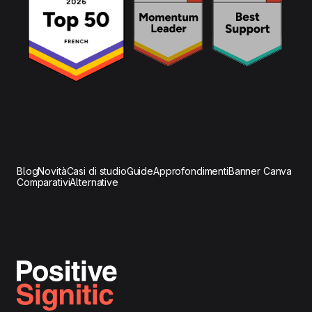
Blog
Novità
Casi di studio
Guide
Approfondimenti
Banner Canva
Comparativi
Alternative