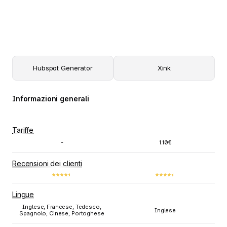
Hubspot Generator
Xink
Informazioni generali
Tariffe
-
1.10€
Recensioni dei clienti
Lingue
Inglese, Francese, Tedesco,
Inglese
Spagnolo, Cinese, Portoghese