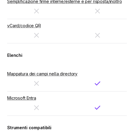
Semplificazione firme interne/esterne e per risposta/inoltro
vCard/codice QR
Elenchi
Mappatura dei campi nella directory
Microsoft Entra
Strumenti compatibili