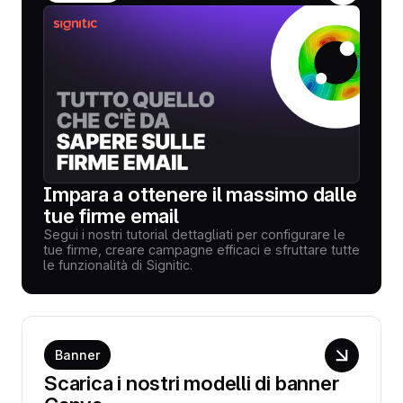
Impara a ottenere il massimo dalle
tue firme email
Segui i nostri tutorial dettagliati per configurare le
tue firme, creare campagne efficaci e sfruttare tutte
le funzionalità di Signitic.
Banner
Scarica i nostri modelli di banner