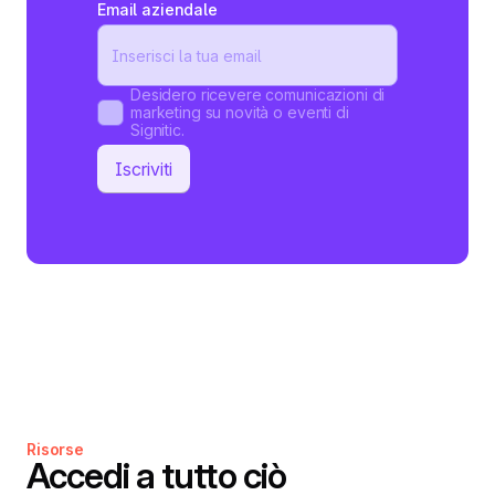
Email aziendale
Desidero ricevere comunicazioni di
marketing su novità o eventi di
Signitic.
Risorse
Accedi a tutto ciò