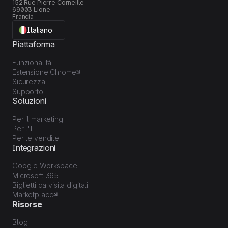
152 Rue Pierre Corneille
69003 Lione
Francia
Italiano
Piattaforma
Funzionalità
Estensione Chrome
Sicurezza
Supporto
Soluzioni
Per il marketing
Per l'IT
Per le vendite
Integrazioni
Google Workspace
Microsoft 365
Biglietti da visita digitali
Marketplace
Risorse
Blog