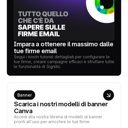
Impara a ottenere il massimo dalle
tue firme email
Segui i nostri tutorial dettagliati per configurare le
tue firme, creare campagne efficaci e sfruttare tutte
le funzionalità di Signitic.
Banner
Scarica i nostri modelli di banner
Canva
Accedi alla nostra libreria di modelli di banner
pronti all'uso per arricchire le tue firme.