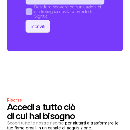
Desidero ricevere comunicazioni di
marketing su novità o eventi di
Signitic.
Risorse
Accedi a tutto ciò
di cui hai bisogno
Scopri tutte le nostre risorse
per aiutarti a trasformare le
tue firme email in un canale di acquisizione.