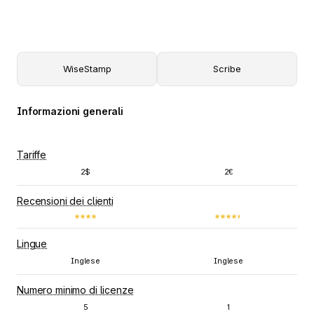
WiseStamp
Scribe
Informazioni generali
Tariffe
2$
2€
Recensioni dei clienti
Lingue
Inglese
Inglese
Numero minimo di licenze
5
1