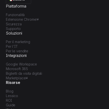
Piattaforma
Funzionalità
Estensione Chrome
Sicurezza
Supporto
Soluzioni
Per il marketing
Per l'IT
Per le vendite
Integrazioni
Google Workspace
Microsoft 365
Biglietti da visita digitali
Marketplace
Risorse
Blog
Lessico
ROI
Guide