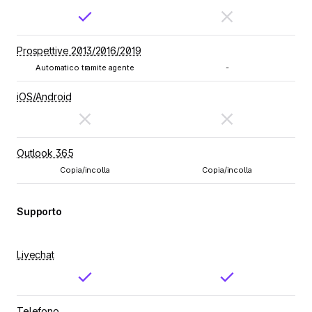
Prospettive 2013/2016/2019
Automatico tramite agente
-
iOS/Android
Outlook 365
Copia/incolla
Copia/incolla
Supporto
Livechat
Telefono