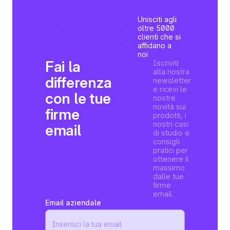
Unisciti agli
oltre 5000
clienti che si
affidano a
noi
Fai la
Iscriviti
alla nostra
differenza
newsletter
e ricevi le
con le tue
nostre
novità sui
firme
prodotti, i
nostri casi
email
di studio e
consigli
pratici per
ottenere il
massimo
dalle tue
firme
email.
Email aziendale