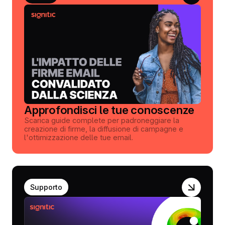
Approfondisci le tue conoscenze
Scarica guide complete per padroneggiare la
creazione di firme, la diffusione di campagne e
l'ottimizzazione delle tue email.
Supporto