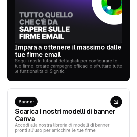
Impara a ottenere il massimo dalle
tue firme email
Segui i nostri tutorial dettagliati per configurare le
tue firme, creare campagne efficaci e sfruttare tutte
le funzionalità di Signitic.
Banner
Scarica i nostri modelli di banner
Canva
Accedi alla nostra libreria di modelli di banner
pronti all'uso per arricchire le tue firme.