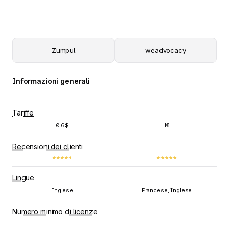
Zumpul
weadvocacy
Informazioni generali
Tariffe
0.6$
1€
Recensioni dei clienti
Lingue
Inglese
Francese, Inglese
Numero minimo di licenze
-
-