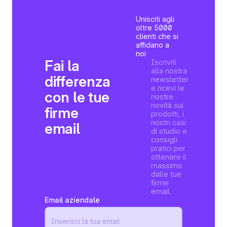
Unisciti agli
oltre 5000
clienti che si
affidano a
noi
Fai la
Iscriviti
alla nostra
differenza
newsletter
e ricevi le
con le tue
nostre
novità sui
firme
prodotti, i
nostri casi
email
di studio e
consigli
pratici per
ottenere il
massimo
dalle tue
firme
email.
Email aziendale