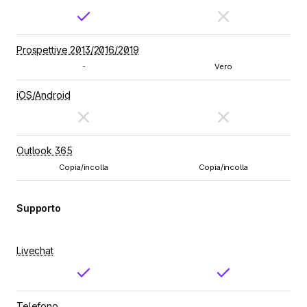
Prospettive 2013/2016/2019
-
Vero
iOS/Android
Outlook 365
Copia/incolla
Copia/incolla
Supporto
Livechat
Telefono