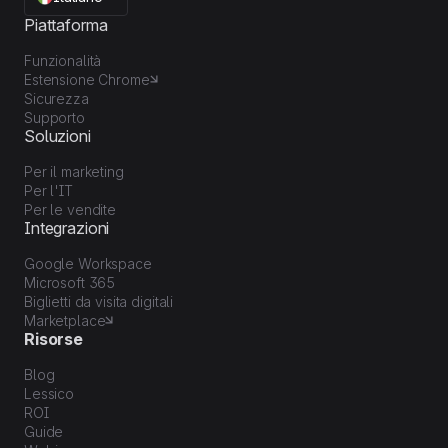
Piattaforma
Funzionalità
Estensione Chrome
Sicurezza
Supporto
Soluzioni
Per il marketing
Per l'IT
Per le vendite
Integrazioni
Google Workspace
Microsoft 365
Biglietti da visita digitali
Marketplace
Risorse
Blog
Lessico
ROI
Guide