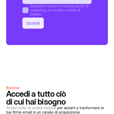
Desidero ricevere comunicazioni di
marketing su novità o eventi di
Signitic.
Risorse
Accedi a tutto ciò
di cui hai bisogno
Scopri tutte le nostre risorse
per aiutarti a trasformare le
tue firme email in un canale di acquisizione.