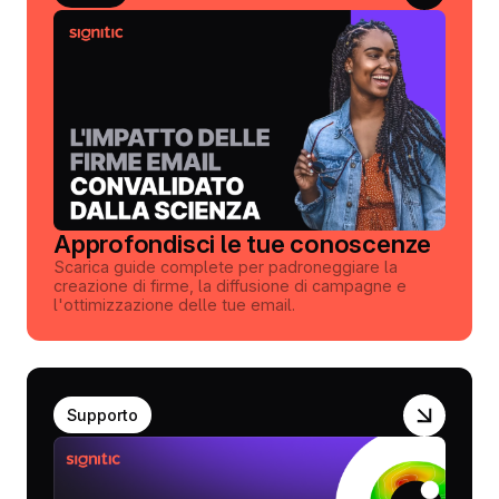
Approfondisci le tue conoscenze
Scarica guide complete per padroneggiare la
creazione di firme, la diffusione di campagne e
l'ottimizzazione delle tue email.
Supporto