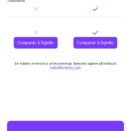
Comparer à Signitic
Comparer à Signitic
Se notate un errore o un'incoerenza: fatecelo sapere all'indirizzo
hello@signitic.com