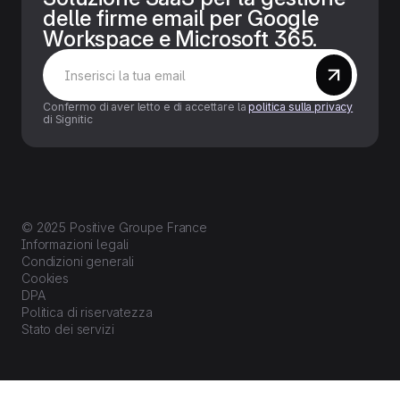
delle firme email per Google
Workspace e Microsoft 365.
Confermo di aver letto e di accettare la
politica sulla privacy
di Signitic
© 2025 Positive Groupe France
Informazioni legali
Condizioni generali
Cookies
DPA
Politica di riservatezza
Stato dei servizi