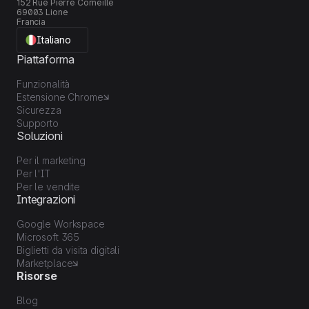
152 Rue Pierre Corneille
69003 Lione
Francia
Italiano
Piattaforma
Funzionalità
Estensione Chrome
Sicurezza
Supporto
Soluzioni
Per il marketing
Per l'IT
Per le vendite
Integrazioni
Google Workspace
Microsoft 365
Biglietti da visita digitali
Marketplace
Risorse
Blog