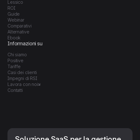
Lessico
ROI
Guide
Webinar
Comparativi
Alternative
Ebook
Informazioni su
Chi siamo
Positive
Tariffe
Casi dei clienti
Impegni di RSI
Lavora con noi
Contatti
Soluzione SaaS per la gestione