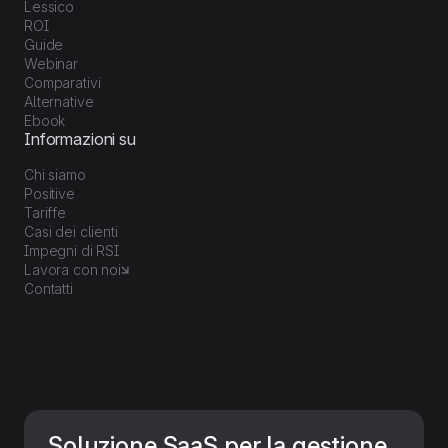
Lessico
ROI
Guide
Webinar
Comparativi
Alternative
Ebook
Informazioni su
Chi siamo
Positive
Tariffe
Casi dei clienti
Impegni di RSI
Lavora con noi
Contatti
Soluzione SaaS per la gestione