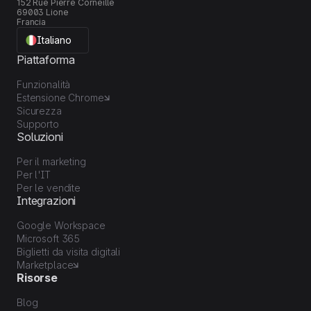
152 Rue Pierre Corneille
69003 Lione
Francia
Italiano
Piattaforma
Funzionalità
Estensione Chrome
Sicurezza
Supporto
Soluzioni
Per il marketing
Per l'IT
Per le vendite
Integrazioni
Google Workspace
Microsoft 365
Biglietti da visita digitali
Marketplace
Risorse
Blog