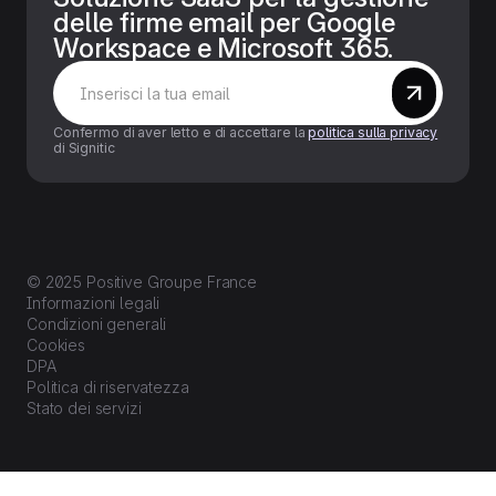
delle firme email per Google
Workspace e Microsoft 365.
Confermo di aver letto e di accettare la
politica sulla privacy
di Signitic
© 2025 Positive Groupe France
Informazioni legali
Condizioni generali
Cookies
DPA
Politica di riservatezza
Stato dei servizi