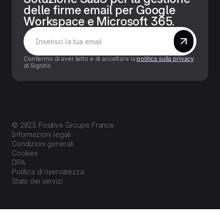
delle firme email per Google
Workspace e Microsoft 365.
Confermo di aver letto e di accettare la
politica sulla privacy
di Signitic
© 2025 Positive Groupe France
Informazioni legali
Condizioni generali
Cookies
DPA
Politica di riservatezza
Stato dei servizi