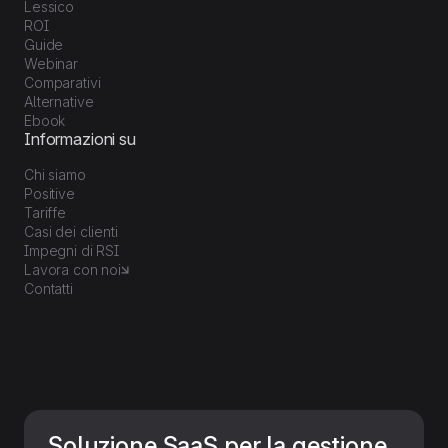
Lessico
ROI
Guide
Webinar
Comparativi
Alternative
Ebook
Informazioni su
Chi siamo
Positive
Tariffe
Casi dei clienti
Impegni di RSI
Lavora con noi
Contatti
Soluzione SaaS per la gestione