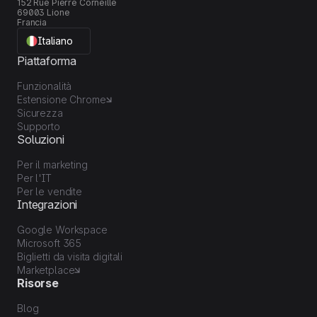
152 Rue Pierre Corneille
69003 Lione
Francia
Italiano
Piattaforma
Funzionalità
Estensione Chrome
Sicurezza
Supporto
Soluzioni
Per il marketing
Per l'IT
Per le vendite
Integrazioni
Google Workspace
Microsoft 365
Biglietti da visita digitali
Marketplace
Risorse
Blog