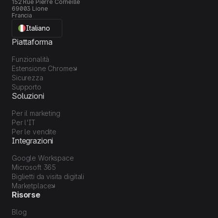
152 Rue Pierre Corneille
69003 Lione
Francia
Italiano
Piattaforma
Funzionalità
Estensione Chrome
Sicurezza
Supporto
Soluzioni
Per il marketing
Per l'IT
Per le vendite
Integrazioni
Google Workspace
Microsoft 365
Biglietti da visita digitali
Marketplace
Risorse
Blog