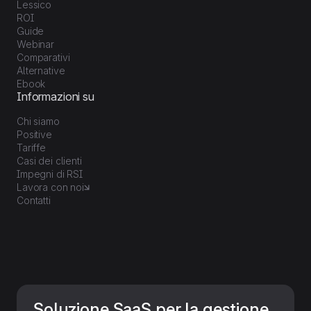
Lessico
ROI
Guide
Webinar
Comparativi
Alternative
Ebook
Informazioni su
Chi siamo
Positive
Tariffe
Casi dei clienti
Impegni di RSI
Lavora con noi
Contatti
Soluzione SaaS per la gestione