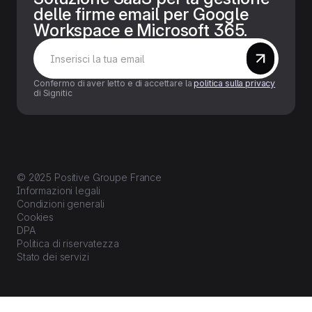
delle firme email per Google
Workspace e Microsoft 365.
Confermo di aver letto e di accettare la
politica sulla privacy
di Signitic
© 2025 Positive Groupe France
Informazioni legali
Condizioni generali
Cookies
DPA
Politica di riservatezza
Stato dei servizi