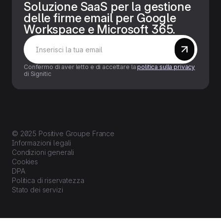
Soluzione SaaS per la gestione
delle firme email per Google
Workspace e Microsoft 365.
Confermo di aver letto e di accettare la
politica sulla privacy
di Signitic
© 2025 Positive Groupe France
Informazioni legali
Condizioni generali
Cookies
DPA
Politica di riservatezza
Stato dei servizi