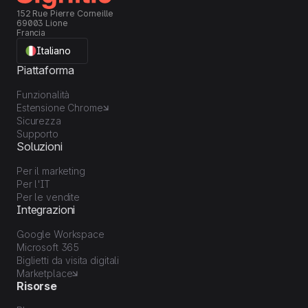
152 Rue Pierre Corneille
69003 Lione
Francia
Italiano
Piattaforma
Funzionalità
Estensione Chrome
Sicurezza
Supporto
Soluzioni
Per il marketing
Per l'IT
Per le vendite
Integrazioni
Google Workspace
Microsoft 365
Biglietti da visita digitali
Marketplace
Risorse