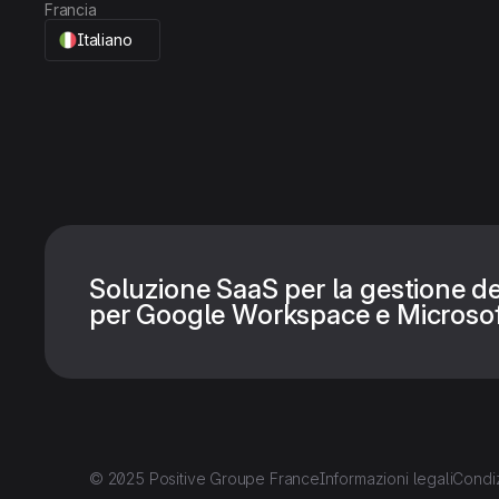
Francia
Italiano
Soluzione SaaS per la gestione de
per Google Workspace e Microsof
© 2025 Positive Groupe France
Informazioni legali
Condiz