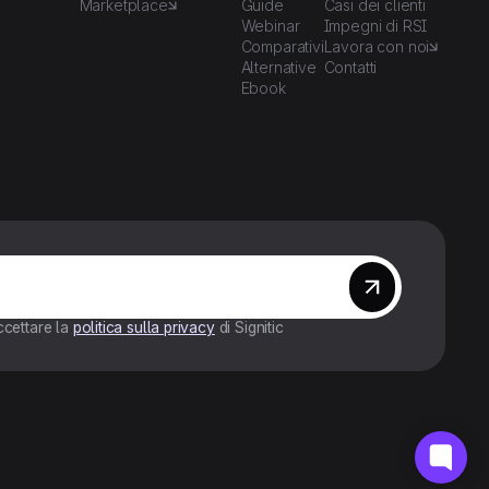
Marketplace
Guide
Casi dei clienti
Webinar
Impegni di RSI
Comparativi
Lavora con noi
Alternative
Contatti
Ebook
ccettare la
politica sulla privacy
di Signitic