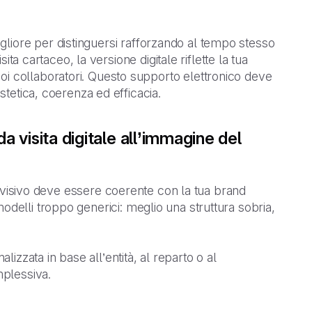
gliore per distinguersi rafforzando al tempo stesso
sita cartaceo, la versione digitale riflette la tua
oi collaboratori. Questo supporto elettronico deve
estetica, coerenza ed efficacia.
a visita digitale all’immagine del
to visivo deve essere coerente con la tua brand
 modelli troppo generici: meglio una struttura sobria,
izzata in base all’entità, al reparto o al
plessiva.