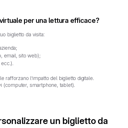
 virtuale per una lettura efficace?
uo biglietto da visita:
azienda;
o, email, sito web);
 ecc.).
 rafforzano l’impatto del biglietto digitale.
sitivi (computer, smartphone, tablet).
rsonalizzare un biglietto da