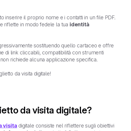
to inserire il proprio nome e i contatti in un file PDF.
e riflette in modo fedele la tua
identità
gressivamente sostituendo quello cartaceo e offre
e di link cliccabili, compatibilità con strumenti
 non richiede alcuna applicazione specifica.
ietto da visita digitale!
etto da visita digitale?
a visita
digitale consiste nel riflettere sugli obiettivi