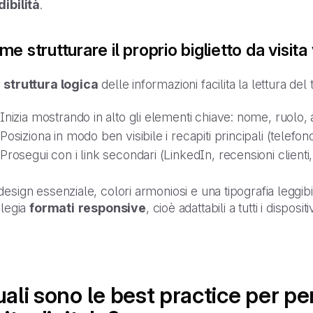
dibilità
.
e strutturare il proprio biglietto da visita
a
struttura logica
delle informazioni facilita la lettura del t
Inizia mostrando in alto gli elementi chiave: nome, ruolo, 
Posiziona in modo ben visibile i recapiti principali (telefon
Prosegui con i link secondari (LinkedIn, recensioni clienti,
esign essenziale, colori armoniosi e una tipografia leggibile
ilegia
formati
responsive
, cioè adattabili a tutti i dispo
ali sono le best practice per pe