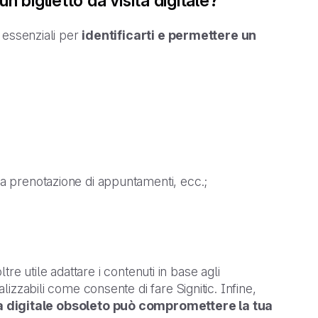
n biglietto da visita digitale?
i essenziali per
identificarti e permettere un
r la prenotazione di appuntamenti, ecc.;
oltre utile adattare i contenuti in base agli
alizzabili come consente di fare Signitic. Infine,
ita digitale obsoleto può compromettere la tua