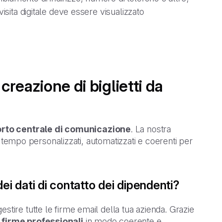
 visita digitale deve essere visualizzato
creazione di biglietti da
rto centrale di comunicazione
. La nostra
sso tempo personalizzati, automatizzati e coerenti per
ei dati di contatto dei dipendenti?
stire tutte le firme email della tua azienda. Grazie
 firme professionali
in modo coerente e