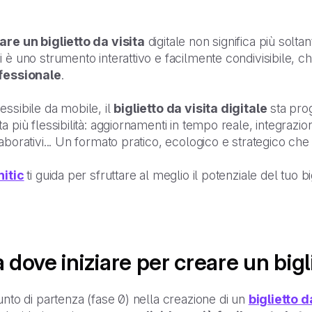
are un biglietto da visita
digitale non significa più soltan
 è uno strumento interattivo e facilmente condivisibile, ch
fessionale
.
ssibile da mobile, il
biglietto da visita digitale
sta pro
a più flessibilità: aggiornamenti in tempo reale, integrazion
aborativi... Un formato pratico, ecologico e strategico che
nitic
ti guida per sfruttare al meglio il potenziale del tuo bigl
 dove iniziare per creare un bigli
unto di partenza (fase 0) nella creazione di un
biglietto d