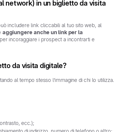
ial network) in un biglietto da visita
uò includere link cliccabili al tuo sito web, al
le
aggiungere anche un link per la
per incoraggiare i prospect a incontrarti e
etto da visita digitale?
tando al tempo stesso l’immagine di chi lo utilizza.
ontrasto, ecc.);
mbiamento di indirizzo, numero di telefono o altro;