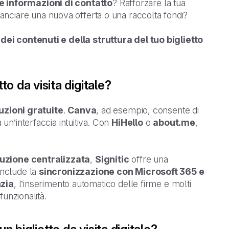
e informazioni di contatto
? Rafforzare la tua
nciare una nuova offerta o una raccolta fondi?
,
dei contenuti e della struttura del tuo biglietto
to da visita digitale?
uzioni gratuite
.
Canva
, ad esempio, consente di
 un’interfaccia intuitiva. Con
HiHello
o
about.me
,
uzione centralizzata
,
Signitic
offre una
Include la
sincronizzazione con Microsoft 365 e
zia
, l’inserimento automatico delle firme e molti
funzionalità.