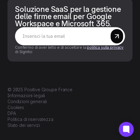
Soluzione SaaS per la gestione
delle firme email per Google
Workspace e Microsoft 365.
Confermo di aver letto e di accettare la
politica sulla privacy
di Signitic
© 2025 Positive Groupe France
Informazioni legali
Condizioni generali
Cookies
DPA
Politica di riservatezza
Stato dei servizi