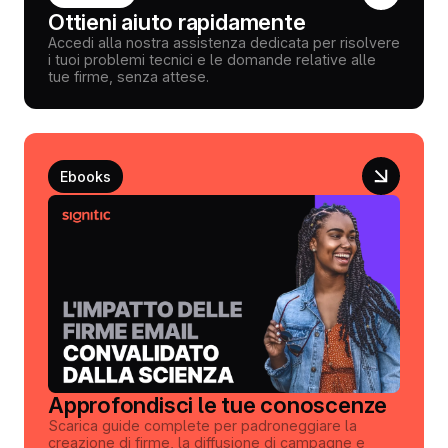
Ottieni aiuto rapidamente
Accedi alla nostra assistenza dedicata per risolvere
i tuoi problemi tecnici e le domande relative alle
tue firme, senza attese.
Ebooks
Approfondisci le tue conoscenze
Scarica guide complete per padroneggiare la
creazione di firme, la diffusione di campagne e