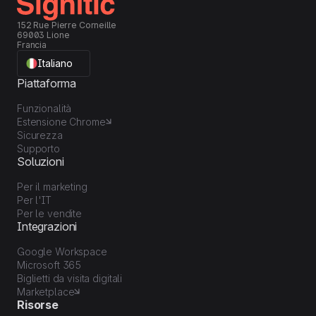
152 Rue Pierre Corneille
69003 Lione
Francia
Italiano
Piattaforma
Funzionalità
Estensione Chrome
Sicurezza
Supporto
Soluzioni
Per il marketing
Per l'IT
Per le vendite
Integrazioni
Google Workspace
Microsoft 365
Biglietti da visita digitali
Marketplace
Risorse