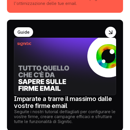
l'ottimizzazione delle tue email.
Guide
Imparate a trarre il massimo dalle
vostre firme email
Seguite i nostri tutorial dettagliati per configurare le
vostre firme, creare campagne efficaci e sfruttare
tutte le funzionalità di Signitic.