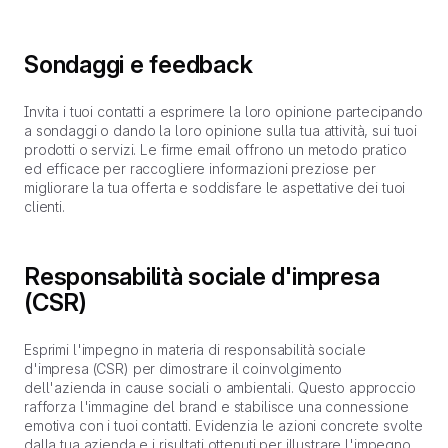
Sondaggi e feedback
Invita i tuoi contatti a esprimere la loro opinione partecipando
a sondaggi o dando la loro opinione sulla tua attività, sui tuoi
prodotti o servizi. Le firme email offrono un metodo pratico
ed efficace per raccogliere informazioni preziose per
migliorare la tua offerta e soddisfare le aspettative dei tuoi
clienti.
Responsabilità sociale d'impresa
(CSR)
Esprimi l'impegno in materia di responsabilità sociale
d'impresa (CSR) per dimostrare il coinvolgimento
dell'azienda in cause sociali o ambientali. Questo approccio
rafforza l'immagine del brand e stabilisce una connessione
emotiva con i tuoi contatti. Evidenzia le azioni concrete svolte
dalla tua azienda e i risultati ottenuti per illustrare l'impegno