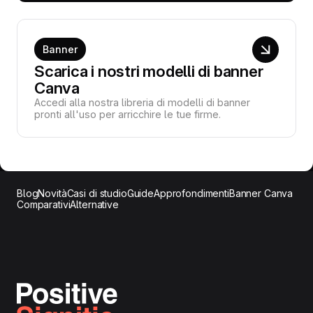
Banner
Scarica i nostri modelli di banner
Canva
Accedi alla nostra libreria di modelli di banner
pronti all'uso per arricchire le tue firme.
Blog
Novità
Casi di studio
Guide
Approfondimenti
Banner Canva
Comparativi
Alternative