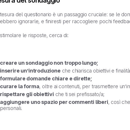
esura del sondaggio
tesura del questionario è un passaggio cruciale: se le do
ebbero ignorarle, e finiresti per raccogliere pochi feedba
stimolare le risposte, cerca di:
creare un sondaggio non troppo lungo;
inserire un’introduzione
che chiarisca obiettivi e finalit
formulare domande chiare e dirette;
curare la forma
, oltre ai contenuti, per trasmettere un’
rispettare gli obiettivi
che ti sei prefissato/a;
aggiungere uno spazio per commenti liberi
, così ch
personali.