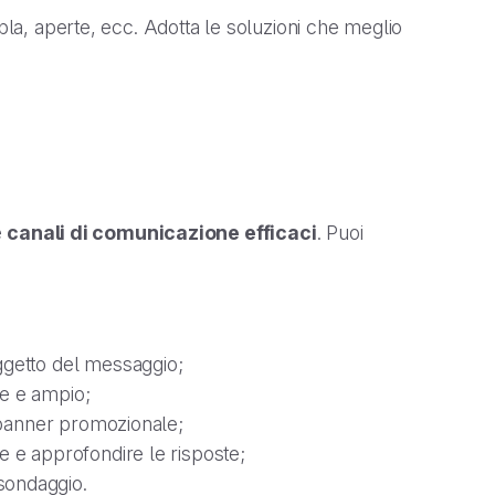
pla, aperte, ecc. Adotta le soluzioni che meglio
e
canali di comunicazione efficaci
. Puoi
oggetto del messaggio;
ne e ampio;
n banner promozionale;
e e approfondire le risposte;
sondaggio.