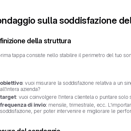
ndaggio sulla soddisfazione del c
inizione della struttura
rima tappa consiste nello stabilire il perimetro del tuo so
obiettivo
: vuoi misurare la soddisfazione relativa a un sin
all’intera azienda?
target
: vuoi coinvolgere l’intera clientela o puntare sol
frequenza di invio
: mensile, trimestrale, ecc. L’importan
soddisfazione, per poter intervenire e migliorare le perfo