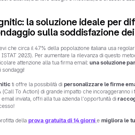
gnitic: la soluzione ideale per di
ndaggio sulla soddisfazione dei 
evi che circa il 47% della popolazione italiana usa rego
i ISTAT 2023). Per aumentare la rilevanza di questo meto
icolare attenzione alla tua firma email:
una soluzione pa
oi sondaggi!
nitic
ti offre la possibilità di
personalizzare le firme ema
(Call To Action) di grande impatto che incoraggeranno i tu
 email inviata, offri alla tua azienda l'opportunità di
raccog
cesso!
ofitta della
prova gratuita di 14 giorni
e
migliora le t