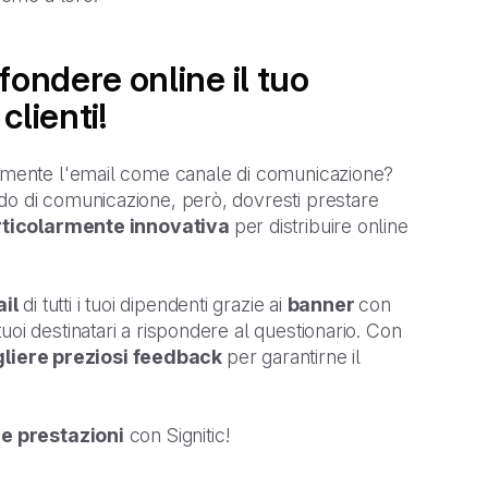
ffondere online il tuo
clienti!
larmente l'email come canale di comunicazione?
do di comunicazione, però, dovresti prestare
rticolarmente innovativa
per distribuire online
il
di tutti i tuoi dipendenti grazie ai
banner
con
oi destinatari a rispondere al questionario. Con
liere preziosi feedback
per garantirne il
ue prestazioni
con Signitic!