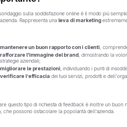
sondaggio sulla soddisfazione online è il modo più sempl
l’azienda. Rappresenta una
leva di marketing
estremamen
mantenere un buon rapporto con i clienti
, comprende
rafforzare l'immagine del brand
, dimostrando la volon
strategie aziendali;
migliorare le prestazioni
, individuando i punti di insoddi
verificare l’efficacia
dei tuoi servizi, prodotti e dell'or
are questo tipo di richiesta di feedback è inoltre un buo
 che possono ostacolare la popolarità dell’azienda.