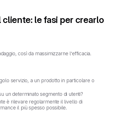
liente: le fasi per crearlo
ndaggio, così da massimizzarne l’efficacia.
golo servizio, a un prodotto in particolare o
o su un determinato segmento di utenti?
te è rilevare regolarmente il livello di
rmance il più spesso possibile.