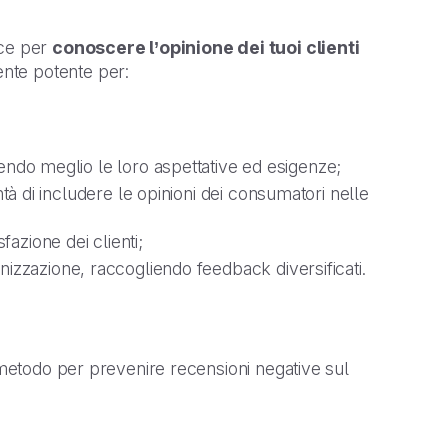
ice per
conoscere l’opinione dei tuoi clienti
te potente per:
ndo meglio le loro aspettative ed esigenze;
tà di includere le opinioni dei consumatori nelle
sfazione dei clienti;
ganizzazione, raccogliendo feedback diversificati.
n metodo per prevenire recensioni negative sul