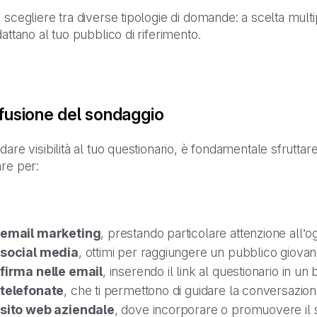
 scegliere tra diverse tipologie di domande: a scelta multi
dattano al tuo pubblico di riferimento.
ffusione del sondaggio
dare visibilità al tuo questionario, è fondamentale sfruttar
re per:
email marketing
, prestando particolare attenzione all’
social media
, ottimi per raggiungere un pubblico giova
firma nelle email
, inserendo il link al questionario in u
telefonate
, che ti permettono di guidare la conversazion
sito web aziendale
, dove incorporare o promuovere il 