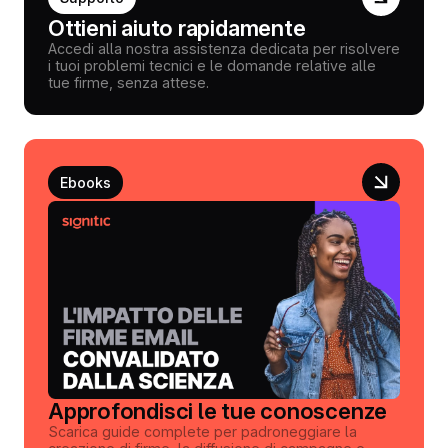
Ottieni aiuto rapidamente
Accedi alla nostra assistenza dedicata per risolvere
i tuoi problemi tecnici e le domande relative alle
tue firme, senza attese.
Ebooks
Approfondisci le tue conoscenze
Scarica guide complete per padroneggiare la