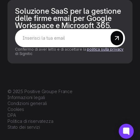
Soluzione SaaS per la gestione
delle firme email per Google
Workspace e Microsoft 365.
Confermo di aver letto e di accettare la
politica sulla privacy
di Signitic
© 2025 Positive Groupe France
Informazioni legali
Condizioni generali
Cookies
DPA
Politica di riservatezza
Stato dei servizi