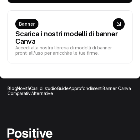
Banner
Scarica i nostri modelli di banner
Canva
Accedi alla nostra libreria di modelli di banner
pronti all'uso per arricchire le tue firme.
Blog
Novità
Casi di studio
Guide
Approfondimenti
Banner Canva
Comparativi
Alternative