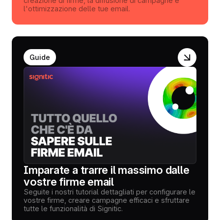
creazione di firme, la diffusione di campagne e
l'ottimizzazione delle tue email.
Guide
Imparate a trarre il massimo dalle
vostre firme email
Seguite i nostri tutorial dettagliati per configurare le
vostre firme, creare campagne efficaci e sfruttare
tutte le funzionalità di Signitic.