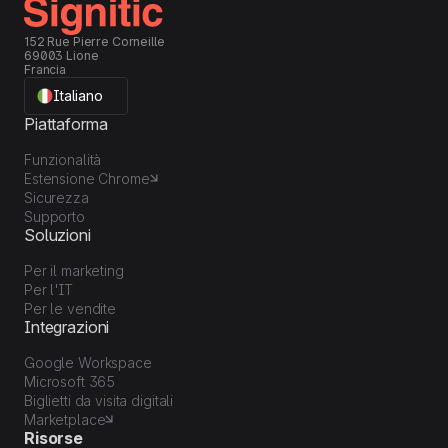
152 Rue Pierre Corneille
69003 Lione
Francia
Italiano
Piattaforma
Funzionalità
Estensione Chrome
Sicurezza
Supporto
Soluzioni
Per il marketing
Per l'IT
Per le vendite
Integrazioni
Google Workspace
Microsoft 365
Biglietti da visita digitali
Marketplace
Risorse