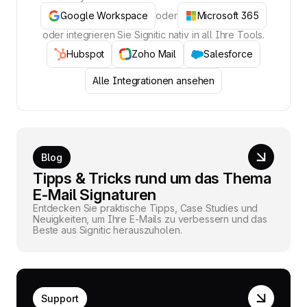
Google Workspace
oder
Microsoft 365
oder integrieren Sie Signitic nativ in all Ihre Tools.
Hubspot
Zoho Mail
Salesforce
Alle Integrationen ansehen
Blog
Tipps & Tricks rund um das Thema
E-Mail Signaturen
Entdecken Sie praktische Tipps, Case Studies und
Neuigkeiten, um Ihre E-Mails zu verbessern und das
Beste aus Signitic herauszuholen.
Support