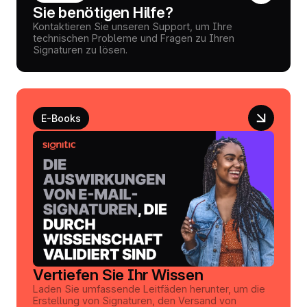
Sie benötigen Hilfe?
Kontaktieren Sie unseren Support, um Ihre
technischen Probleme und Fragen zu Ihren
Signaturen zu lösen.
E-Books
Vertiefen Sie Ihr Wissen
Laden Sie umfassende Leitfäden herunter, um die
Erstellung von Signaturen, den Versand von