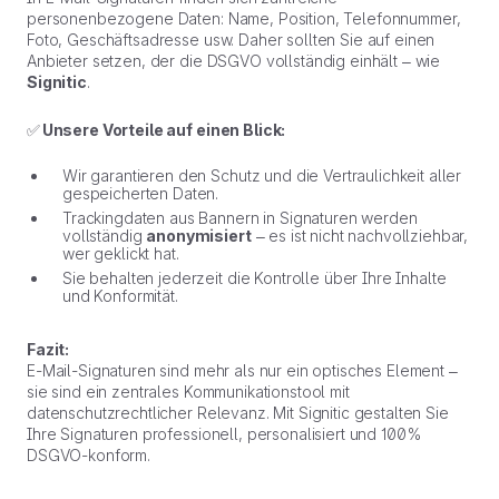
personenbezogene Daten: Name, Position, Telefonnummer,
Foto, Geschäftsadresse usw. Daher sollten Sie auf einen
Anbieter setzen, der die DSGVO vollständig einhält – wie
Signitic
.
✅
Unsere Vorteile auf einen Blick:
Wir garantieren den Schutz und die Vertraulichkeit aller
gespeicherten Daten.
Trackingdaten aus Bannern in Signaturen werden
vollständig
anonymisiert
– es ist nicht nachvollziehbar,
wer geklickt hat.
Sie behalten jederzeit die Kontrolle über Ihre Inhalte
und Konformität.
Fazit:
E-Mail-Signaturen sind mehr als nur ein optisches Element –
sie sind ein zentrales Kommunikationstool mit
datenschutzrechtlicher Relevanz. Mit Signitic gestalten Sie
Ihre Signaturen professionell, personalisiert und 100 %
DSGVO-konform.