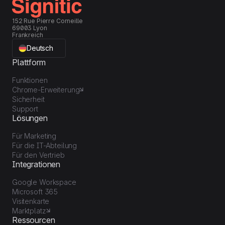
152 Rue Pierre Corneille
69003 Lyon
Frankreich
Deutsch
Plattform
Funktionen
Chrome-Erweiterung
Sicherheit
Support
Lösungen
Für Marketing
Für die IT-Abteilung
Für den Vertrieb
Integrationen
Google Workspace
Microsoft 365
Visitenkarte
Marktplatz
Ressourcen