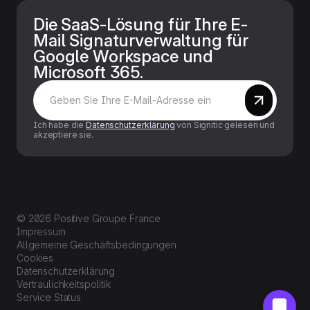
Die SaaS-Lösung für Ihre E-
Mail Signaturverwaltung für
Google Workspace und
Microsoft 365.
Ich habe die
Datenschutzerklärung
von Signitic gelesen und
akzeptiere sie.
© 2026 Positive Groupe France
Impressum
Allgemeine Geschäftsbedingungen
Cookies
Datenschutzerklärung
Vertraulichkeitspolitik
Service Status