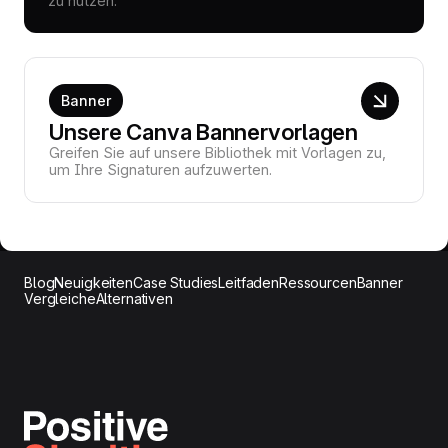
zu nutzen.
Banner
Unsere Canva Bannervorlagen
Greifen Sie auf unsere Bibliothek mit Vorlagen zu,
um Ihre Signaturen aufzuwerten.
Blog
Neuigkeiten
Case Studies
Leitfaden
Ressourcen
Banner
Vergleiche
Alternativen