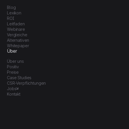
Blog
Lexikon
ROI
Leitfaden
Webinare
Vergleiche
Alternativen
Whitepaper
Über
Über uns
Positiv
Preise
Case Studies
CSR-Verpflichtungen
Jobs
Kontakt