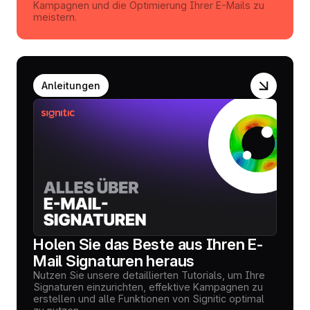
Kampagnen und die Optimierung Ihrer E-Mails zu
meistern.
Anleitungen
Holen Sie das Beste aus Ihren E-
Mail Signaturen heraus
Nutzen Sie unsere detaillierten Tutorials, um Ihre
Signaturen einzurichten, effektive Kampagnen zu
erstellen und alle Funktionen von Signitic optimal