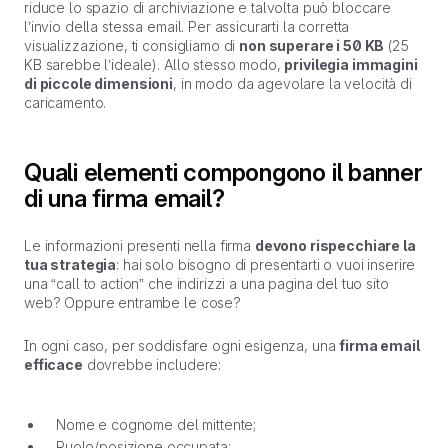
riduce lo spazio di archiviazione e talvolta può bloccare
l’invio della stessa email. Per assicurarti la corretta
visualizzazione, ti consigliamo di
non superare i 50 KB
(25
KB sarebbe l’ideale). Allo stesso modo,
privilegia immagini
di piccole dimensioni
, in modo da agevolare la velocità di
caricamento.
Quali elementi compongono il banner
di una firma email?
Le informazioni presenti nella firma
devono rispecchiare la
tua strategia
: hai solo bisogno di presentarti o vuoi inserire
una “call to action” che indirizzi a una pagina del tuo sito
web? Oppure entrambe le cose?
In ogni caso, per soddisfare ogni esigenza, una
firma email
efficace
dovrebbe includere:
Nome e cognome del mittente;
Ruolo/posizione occupata;