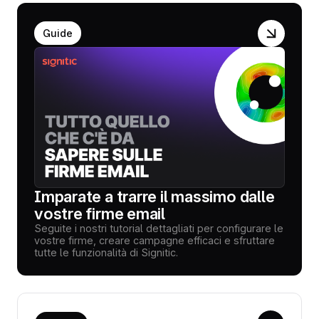
Guide
Imparate a trarre il massimo dalle
vostre firme email
Seguite i nostri tutorial dettagliati per configurare le
vostre firme, creare campagne efficaci e sfruttare
tutte le funzionalità di Signitic.