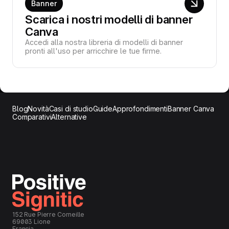
Banner
Scarica i nostri modelli di banner
Canva
Accedi alla nostra libreria di modelli di banner
pronti all'uso per arricchire le tue firme.
Blog
Novità
Casi di studio
Guide
Approfondimenti
Banner Canva
Comparativi
Alternative
152 Rue Pierre Corneille
69003 Lione
Francia