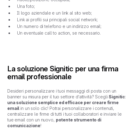
Una foto;
Il logo aziendale e un link al sito web;
Link ai profili sui principali social network;
Un numero di telefono e un indirizzo email;
Un eventuale call to action, se necessario.
La soluzione Signitic per una firma
email professionale
Desideri personalizzare i tuoi messaggi di posta con un
banner su misura per il tuo settore d’attività? Scegli
Signitic
:
una soluzione semplice ed efficace per creare firme
email
in un solo clic! Potrai personalizzare i contenuti,
centralizzare le firme di tutti i tuoi collaboratori e inviare le
tue email con un nuovo,
potente strumento di
comunicazione
!