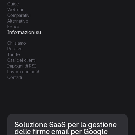
Guide
Webinar
Comparativi
Alternative
Ebook
Informazioni su
Chi siamo
Positive
Tariffe
Casi dei clienti
Impegni di RSI
Lavora con noi
Contatti
Soluzione SaaS per la gestione
delle firme email per Google