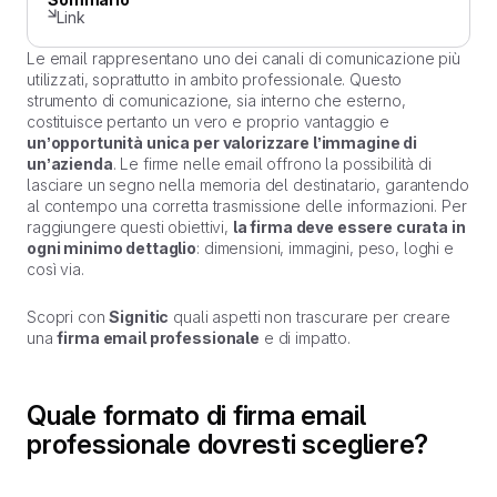
Link
Le email rappresentano uno dei canali di comunicazione più
utilizzati, soprattutto in ambito professionale. Questo
strumento di comunicazione, sia interno che esterno,
costituisce pertanto un vero e proprio vantaggio e
un’opportunità unica per valorizzare l’immagine di
un’azienda
. Le firme nelle email offrono la possibilità di
lasciare un segno nella memoria del destinatario, garantendo
al contempo una corretta trasmissione delle informazioni. Per
raggiungere questi obiettivi,
la firma deve essere curata in
ogni minimo dettaglio
: dimensioni, immagini, peso, loghi e
così via.
Scopri con
Signitic
quali aspetti non trascurare per creare
una
firma email professionale
e di impatto.
Quale formato di firma email
professionale dovresti scegliere?