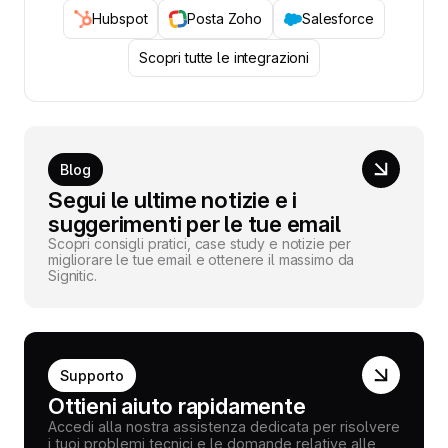
Hubspot
Posta Zoho
Salesforce
Scopri tutte le integrazioni
Blog
Segui le ultime notizie e i
suggerimenti per le tue email
Scopri consigli pratici, case study e notizie per
migliorare le tue email e ottenere il massimo da
Signitic.
Supporto
Ottieni aiuto rapidamente
Accedi alla nostra assistenza dedicata per risolvere
i tuoi problemi tecnici e le domande relative alle