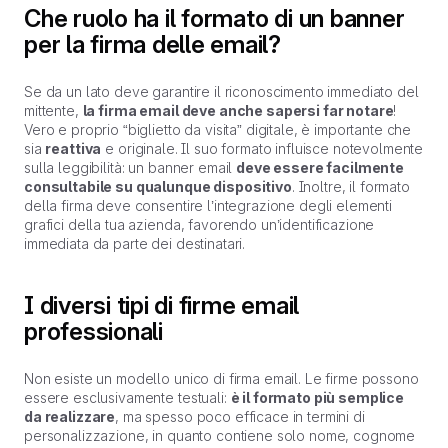
Che ruolo ha il formato di un banner
per la firma delle email?
Se da un lato deve garantire il riconoscimento immediato del
mittente,
la firma email deve anche sapersi far notare
!
Vero e proprio “biglietto da visita” digitale, è importante che
sia
reattiva
e originale. Il suo formato influisce notevolmente
sulla leggibilità: un banner email
deve essere facilmente
consultabile su qualunque dispositivo
. Inoltre, il formato
della firma deve consentire l’integrazione degli elementi
grafici della tua azienda, favorendo un’identificazione
immediata da parte dei destinatari.
I diversi tipi di firme email
professionali
Non esiste un modello unico di firma email. Le firme possono
essere esclusivamente testuali:
è il formato più semplice
da realizzare
, ma spesso poco efficace in termini di
personalizzazione, in quanto contiene solo nome, cognome