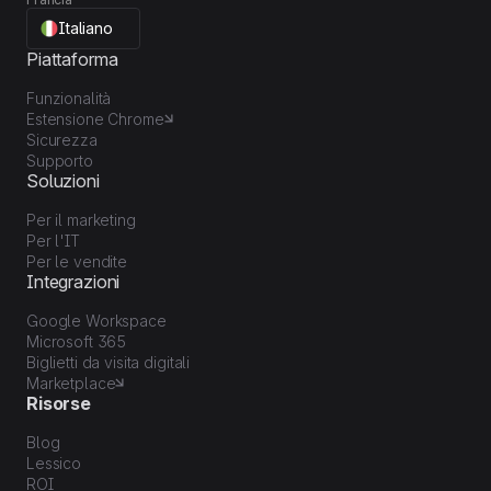
Italiano
Piattaforma
Funzionalità
Estensione Chrome
Sicurezza
Supporto
Soluzioni
Per il marketing
Per l'IT
Per le vendite
Integrazioni
Google Workspace
Microsoft 365
Biglietti da visita digitali
Marketplace
Risorse
Blog
Lessico
ROI