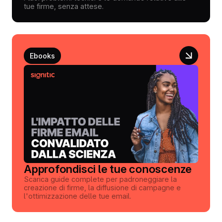
tue firme, senza attese.
Ebooks
Approfondisci le tue conoscenze
Scarica guide complete per padroneggiare la
creazione di firme, la diffusione di campagne e
l'ottimizzazione delle tue email.