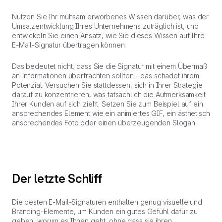
Nutzen Sie Ihr mühsam erworbenes Wissen darüber, was der
Umsatzentwicklung Ihres Unternehmens zuträglich ist, und
entwickeln Sie einen Ansatz, wie Sie dieses Wissen auf Ihre
E-Mail-Signatur übertragen können.
Das bedeutet nicht, dass Sie die Signatur mit einem Übermaß
an Informationen überfrachten sollten - das schadet ihrem
Potenzial. Versuchen Sie stattdessen, sich in Ihrer Strategie
darauf zu konzentrieren, was tatsächlich die Aufmerksamkeit
Ihrer Kunden auf sich zieht. Setzen Sie zum Beispiel auf ein
ansprechendes Element wie ein animiertes GIF, ein ästhetisch
ansprechendes Foto oder einen überzeugenden Slogan.
Der letzte Schliff
Die besten E-Mail-Signaturen enthalten genug visuelle und
Branding-Elemente, um Kunden ein gutes Gefühl dafür zu
geben, worum es Ihnen geht, ohne dass sie ihren