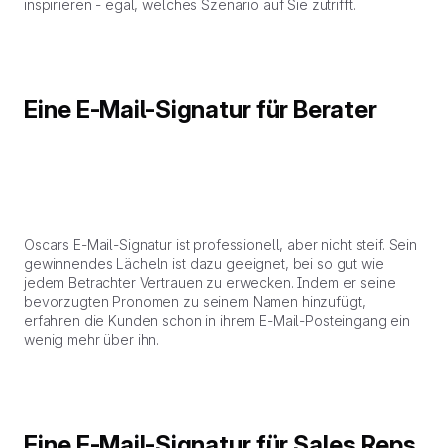
inspirieren - egal, welches Szenario auf Sie zutrifft.
Eine E-Mail-Signatur für Berater
Oscars E-Mail-Signatur ist professionell, aber nicht steif. Sein
gewinnendes Lächeln ist dazu geeignet, bei so gut wie
jedem Betrachter Vertrauen zu erwecken. Indem er seine
bevorzugten Pronomen zu seinem Namen hinzufügt,
erfahren die Kunden schon in ihrem E-Mail-Posteingang ein
wenig mehr über ihn.
Eine E-Mail-Signatur für Sales Reps