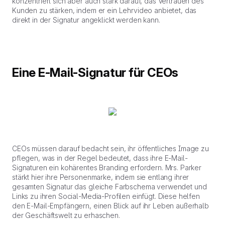
konzentriert sich aber auch stark darauf, das Vertrauen des
Kunden zu stärken, indem er ein Lehrvideo anbietet, das
direkt in der Signatur angeklickt werden kann.
Eine E-Mail-Signatur für CEOs
CEOs müssen darauf bedacht sein, ihr öffentliches Image zu
pflegen, was in der Regel bedeutet, dass ihre E-Mail-
Signaturen ein kohärentes Branding erfordern. Mrs. Parker
stärkt hier ihre Personenmarke, indem sie entlang ihrer
gesamten Signatur das gleiche Farbschema verwendet und
Links zu ihren Social-Media-Profilen einfügt. Diese helfen
den E-Mail-Empfängern, einen Blick auf ihr Leben außerhalb
der Geschäftswelt zu erhaschen.