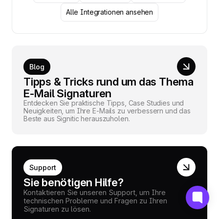
Alle Integrationen ansehen
Blog
Tipps & Tricks rund um das Thema
E-Mail Signaturen
Entdecken Sie praktische Tipps, Case Studies und
Neuigkeiten, um Ihre E-Mails zu verbessern und das
Beste aus Signitic herauszuholen.
Support
Sie benötigen Hilfe?
Kontaktieren Sie unseren Support, um Ihre
technischen Probleme und Fragen zu Ihren
Signaturen zu lösen.