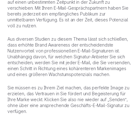
auf einen unbestimmten Zeitpunkt in der Zukunft zu
verschieben. Mit Ihren E-Mail-Gesprächspartnern haben Sie
bereits jederzeit ein empfängliches Publikum zur
unmittelbaren Verfügung. Es ist an der Zeit, dieses Potenzial
voll zu nutzen.
Aus diversen Studien zu diesem Thema lässt sich schließen,
dass erhöhte Brand Awareness der entscheidendste
Nutzenvorteil von professionellen E-Mail-Signaturen ist.
Unabhängig davon, für welchen Signatur-Anbieter Sie sich
entscheiden, werden Sie mit jeder E-Mail, die Sie versenden,
einen Schritt in Richtung eines kohärenteren Markenimages
und eines größeren Wachstumspotenzials machen.
Sie müssen es zu Ihrem Ziel machen, das perfekte Image zu
erzielen, das Vertrauen in Sie fördert und Begeisterung für
Ihre Marke weckt. Klicken Sie also nie wieder auf „Senden“,
ohne über eine ansprechende Geschäfts-E-Mail-Signatur zu
verfügen.