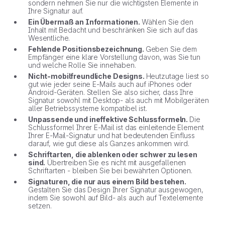
sondern nehmen Sie nur die wichtigsten Elemente in
Ihre Signatur auf.
Ein Übermaß an Informationen.
Wählen Sie den
Inhalt mit Bedacht und beschränken Sie sich auf das
Wesentliche.
Fehlende Positionsbezeichnung.
Geben Sie dem
Empfänger eine klare Vorstellung davon, was Sie tun
und welche Rolle Sie innehaben.
Nicht-mobilfreundliche Designs.
Heutzutage liest so
gut wie jeder seine E-Mails auch auf iPhones oder
Android-Geräten. Stellen Sie also sicher, dass Ihre
Signatur sowohl mit Desktop- als auch mit Mobilgeräten
aller Betriebssysteme kompatibel ist.
Unpassende und ineffektive Schlussformeln.
Die
Schlussformel Ihrer E-Mail ist das einleitende Element
Ihrer E-Mail-Signatur und hat bedeutenden Einfluss
darauf, wie gut diese als Ganzes ankommen wird.
Schriftarten, die ablenken oder schwer zu lesen
sind.
Übertreiben Sie es nicht mit ausgefallenen
Schriftarten - bleiben Sie bei bewährten Optionen.
Signaturen, die nur aus einem Bild bestehen.
Gestalten Sie das Design Ihrer Signatur ausgewogen,
indem Sie sowohl auf Bild- als auch auf Textelemente
setzen.