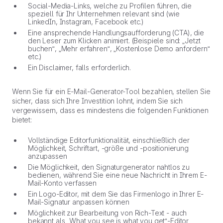
Social-Media-Links, welche zu Profilen führen, die
speziell für Ihr Unternehmen relevant sind (wie
LinkedIn, Instagram, Facebook etc.)
Eine ansprechende Handlungsaufforderung (CTA), die
den Leser zum Klicken animiert. (Beispiele sind: „Jetzt
buchen“, „Mehr erfahren“, „Kostenlose Demo anfordern“
etc.)
Ein Disclaimer, falls erforderlich.
Wenn Sie für ein E-Mail-Generator-Tool bezahlen, stellen Sie
sicher, dass sich Ihre Investition lohnt, indem Sie sich
vergewissern, dass es mindestens die folgenden Funktionen
bietet:
Vollständige Editorfunktionalität, einschließlich der
Möglichkeit, Schriftart, -größe und -positionierung
anzupassen
Die Möglichkeit, den Signaturgenerator nahtlos zu
bedienen, während Sie eine neue Nachricht in Ihrem E-
Mail-Konto verfassen
Ein Logo-Editor, mit dem Sie das Firmenlogo in Ihrer E-
Mail-Signatur anpassen können
Möglichkeit zur Bearbeitung von Rich-Text - auch
bekannt als „What you see is what you get“-Editor