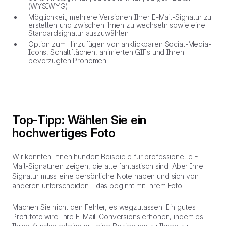
(WYSIWYG)
Möglichkeit, mehrere Versionen Ihrer E-Mail-Signatur zu
erstellen und zwischen ihnen zu wechseln sowie eine
Standardsignatur auszuwählen
Option zum Hinzufügen von anklickbaren Social-Media-
Icons, Schaltflächen, animierten GIFs und Ihren
bevorzugten Pronomen
Top-Tipp: Wählen Sie ein
hochwertiges Foto
Wir könnten Ihnen hundert Beispiele für professionelle E-
Mail-Signaturen zeigen, die alle fantastisch sind. Aber Ihre
Signatur muss eine persönliche Note haben und sich von
anderen unterscheiden - das beginnt mit Ihrem Foto.
Machen Sie nicht den Fehler, es wegzulassen! Ein gutes
Profilfoto wird Ihre E-Mail-Conversions erhöhen, indem es