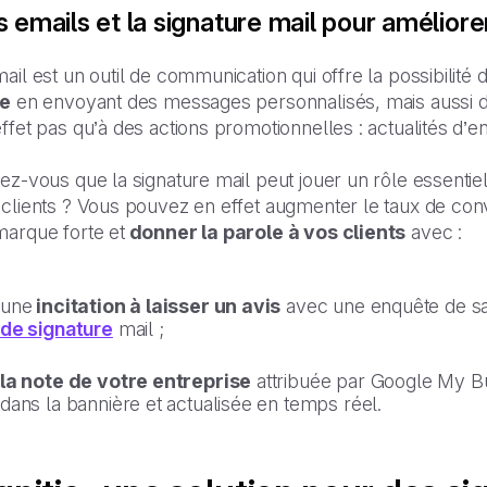
 emails et la signature mail pour améliorer 
ail est un outil de communication qui offre la possibilité 
le
en envoyant des messages personnalisés, mais aussi des
ffet pas qu’à des actions promotionnelles : actualités d’en
ez-vous que la signature mail peut jouer un rôle essentiel 
 clients ? Vous pouvez en effet augmenter le taux de co
marque forte et
donner la parole à vos clients
avec :
une
incitation à laisser un avis
avec une enquête de sat
de signature
mail ;
la note de votre entreprise
attribuée par Google My Bus
dans la bannière et actualisée en temps réel.