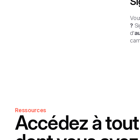
Si
Vou
?
Si
d’
au
cam
Ressources
Accédez à tout