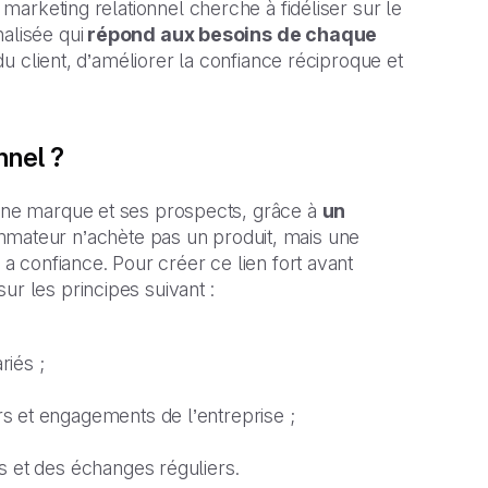
 marketing relationnel cherche à fidéliser sur le
alisée qui
répond aux besoins de chaque
 du client, d’améliorer la confiance réciproque et
nnel ?
 une marque et ses prospects, grâce à
un
ateur n’achète pas un produit, mais une
 a confiance. Pour créer ce lien fort avant
ur les principes suivant :
iés ;
 et engagements de l’entreprise ;
s et des échanges réguliers.