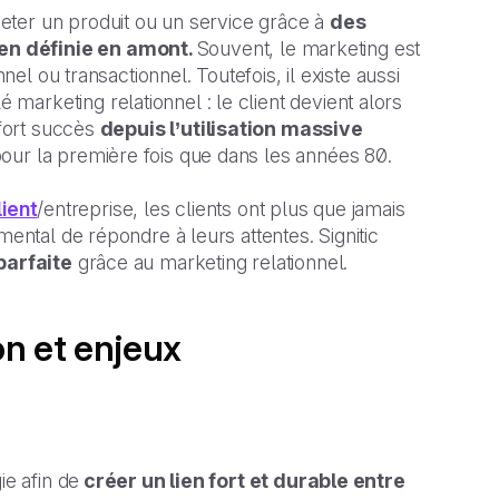
eter un produit ou un service grâce à
des
en définie en amont.
Souvent, le marketing est
nel ou transactionnel. Toutefois, il existe aussi
é marketing relationnel : le client devient alors
 fort succès
depuis l’utilisation massive
our la première fois que dans les années 80.
lient
/entreprise, les clients ont plus que jamais
mental de répondre à leurs attentes. Signitic
parfaite
grâce au marketing relationnel.
on et enjeux
ie afin de
créer un lien fort et durable entre