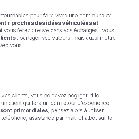
ntournables pour faire vivre une communauté :
entir proches des idées véhiculées et
 dont vous ferez preuve dans vos échanges ! Vous
lients
: partager vos valeurs, mais aussi mettre
avec vous.
 vos clients, vous ne devez négliger ni le
st un client qui fera un bon retour d’expérience
e sont primordiales
, pensez alors à utiliser
 téléphone, assistance par mail, chatbot sur le