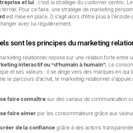
treprise et lui
: c’est la stratégie du customer centric. Le
 terme. Pour ce faire, une stratégie de marketing personn
ent
est mise en place. Il s’agit alors d’être plus à l’écoute
changer avec lui régulièrement.
ls sont les principes du marketing relatio
arketing relationnel repose sur une relation forte entre
keting interactif ou “d’humain à humain”.
Le consomm
ue et ses valeurs : il se dirige vers des marques en qui il
 le parcours d’achat, le marketing relationnel s’appuie s
se faire connaître
sur des canaux de communication var
se faire aimer
par les consommateurs grâce aux valeurs
créer de la confiance
grâce à des actions transparente