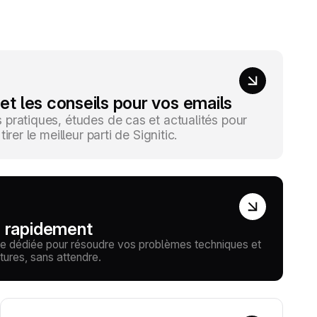
 et les conseils pour vos emails
pratiques, études de cas et actualités pour
irer le meilleur parti de Signitic.
e rapidement
e dédiée pour résoudre vos problèmes techniques et
tures, sans attendre.