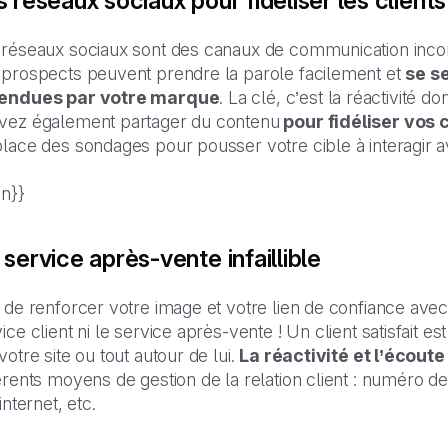
 réseaux sociaux pour fidéliser les clients
 réseaux sociaux sont des canaux de communication inco
 prospects peuvent prendre la parole facilement et
se s
endues par votre marque
. La clé, c’est la réactivité
vez également partager du contenu
pour fidéliser vos c
place des sondages pour pousser votre cible à interagir 
an}}
service après-vente infaillible
 de renforcer votre image et votre lien de confiance avec
ice client ni le service après-vente ! Un client satisfait e
votre site ou tout autour de lui.
La réactivité et l’écout
érents moyens de gestion de la relation client : numéro de
 internet, etc.