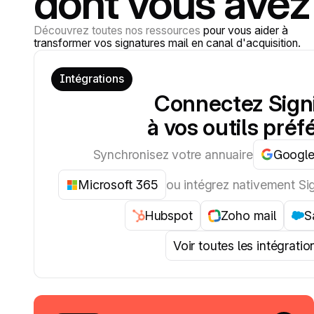
dont vous avez
Découvrez toutes nos ressources
pour vous aider à
transformer vos signatures mail en canal d'acquisition.
Intégrations
Connectez Signi
à vos outils préf
Synchronisez votre annuaire
Google
Microsoft 365
ou intégrez nativement Sign
Hubspot
Zoho mail
S
Voir toutes les intégratio