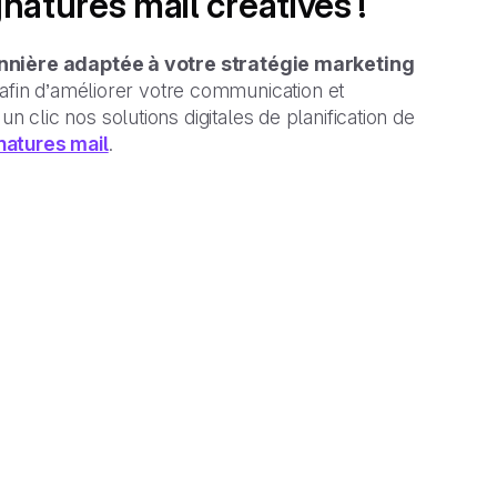
gnatures mail créatives !
nnière adaptée à votre stratégie marketing
afin d’améliorer votre communication et
n clic nos solutions digitales de planification de
natures mail
.