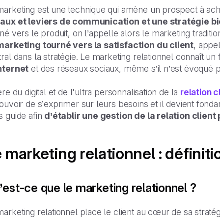
marketing est une technique qui amène un prospect à ach
aux et leviers de communication et une stratégie bi
né vers le produit, on l’appelle alors le marketing tradition
marketing tourné vers la satisfaction du client
, appel
ral dans la stratégie. Le marketing relationnel connaît un
nternet
et des réseaux sociaux, même s’il n’est évoqué p
ère du digital et de l'ultra personnalisation de la
relation c
ouvoir de s’exprimer sur leurs besoins et il devient fonda
s guide afin
d’établir une gestion de la relation client 
 marketing relationnel : définiti
’est-ce que le marketing relationnel ?
arketing relationnel place le client au cœur de sa stratég