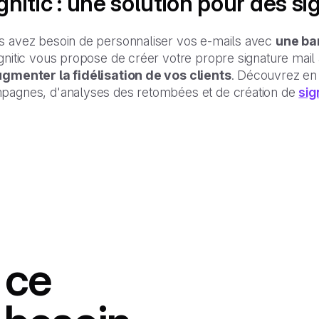
gnitic : une solution pour des si
s avez besoin de personnaliser vos e-mails avec
une ba
gnitic vous propose de créer votre propre signature mail 
gmenter la fidélisation de vos clients
. Découvrez en u
pagnes, d'analyses des retombées et de création de
sig
 ce