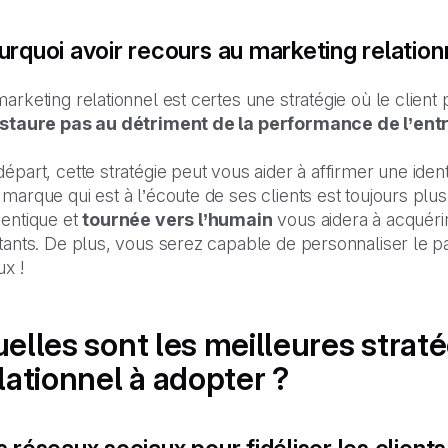
urquoi avoir recours au marketing relation
arketing relationnel est certes une stratégie où le clien
nstaure pas au détriment de la performance de l’ent
épart, cette stratégie peut vous aider à affirmer une ident
marque qui est à l’écoute de ses clients est toujours plu
hentique et
tournée vers l’humain
vous aidera à acquérir
tants. De plus, vous serez capable de personnaliser le pa
x !
elles sont les meilleures strat
lationnel à adopter ?