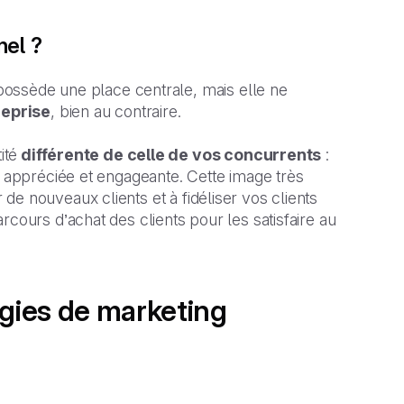
nel ?
t possède une place centrale, mais elle ne
reprise
, bien au contraire.
ité
différente de celle de vos concurrents
:
s appréciée et engageante. Cette image très
 de nouveaux clients et à fidéliser vos clients
rcours d’achat des clients pour les satisfaire au
égies de marketing