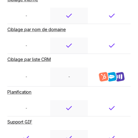
-
Ciblage par nom de domaine
-
Ciblage par liste CRM
-
-
Planification
-
Support GIF