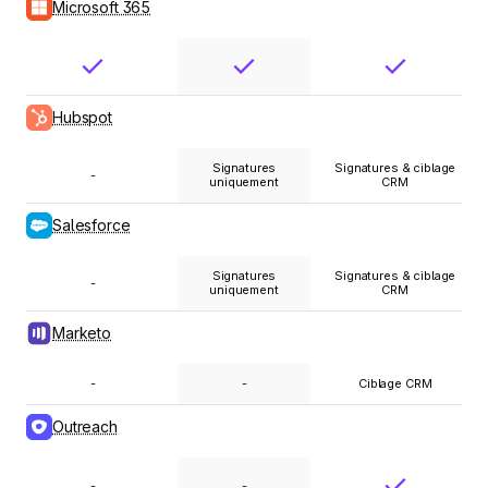
Microsoft 365
Hubspot
Signatures
Signatures & ciblage
-
uniquement
CRM
Salesforce
Signatures
Signatures & ciblage
-
uniquement
CRM
Marketo
-
-
Ciblage CRM
Outreach
-
-