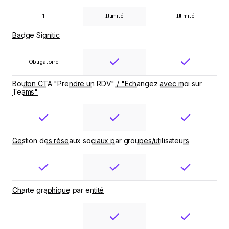
1
Illimité
Illimité
Badge Signitic
Obligatoire
Bouton CTA "Prendre un RDV" / "Echangez avec moi sur
Teams"
Gestion des réseaux sociaux par groupes/utilisateurs
Charte graphique par entité
-