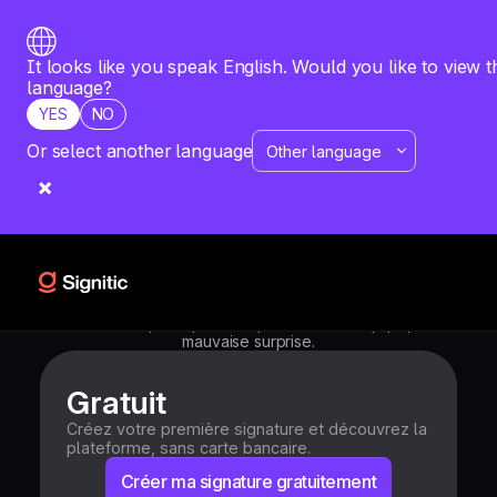
It looks like you speak English. Would you like to view th
language?
YES
NO
Or select another language
Comme notre solution,
un tarif simple et
transparent
Choisissez le plan qui correspond à votre équipe, sans
mauvaise surprise.
Gratuit
Créez votre première signature et découvrez la
plateforme, sans carte bancaire.
Créer ma signature gratuitement