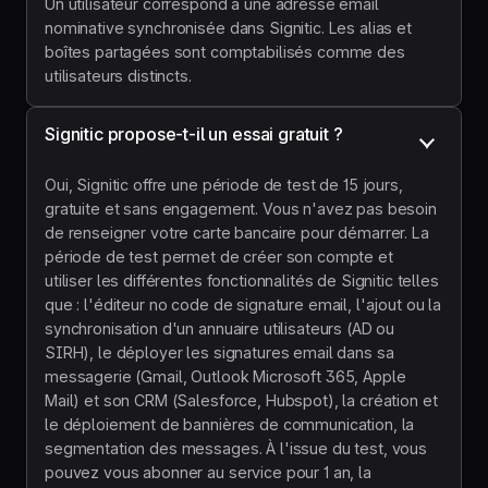
Un utilisateur correspond à une adresse email
nominative synchronisée dans Signitic. Les alias et
boîtes partagées sont comptabilisés comme des
utilisateurs distincts.
Signitic propose-t-il un essai gratuit ?
Oui, Signitic offre une période de test de 15 jours,
gratuite et sans engagement. Vous n'avez pas besoin
de renseigner votre carte bancaire pour démarrer. La
période de test permet de créer son compte et
utiliser les différentes fonctionnalités de Signitic telles
que : l'éditeur no code de signature email, l'ajout ou la
synchronisation d'un annuaire utilisateurs (AD ou
SIRH), le déployer les signatures email dans sa
messagerie (Gmail, Outlook Microsoft 365, Apple
Mail) et son CRM (Salesforce, Hubspot), la création et
le déploiement de bannières de communication, la
segmentation des messages. À l'issue du test, vous
pouvez vous abonner au service pour 1 an, la