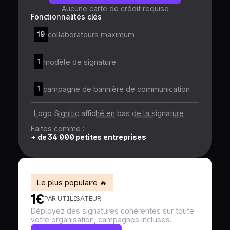
Aucune carte de crédit requise
Fonctionnalités clés
19
collaborateurs maximum
1
modèle de signature
1
campagne de bannière de communication
Logo Signitic affiché en bas de la signature
Faites comme :
+ de 34 000 petites entreprises
Le plus populaire 🔥
1€
PAR UTILISATEUR
Déployez des signatures cohérentes sur toute
votre organisation, campagnes incluses.