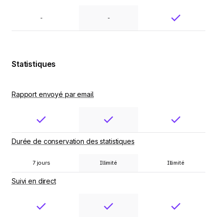
-
-
Statistiques
Rapport envoyé par email
Durée de conservation des statistiques
7 jours
Illimité
Illimité
Suivi en direct