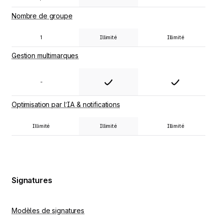
Nombre de groupe
1
Illimité
Illimité
Gestion multimarques
-
Optimisation par l’IA & notifications
Illimité
Illimité
Illimité
Signatures
Modèles de signatures