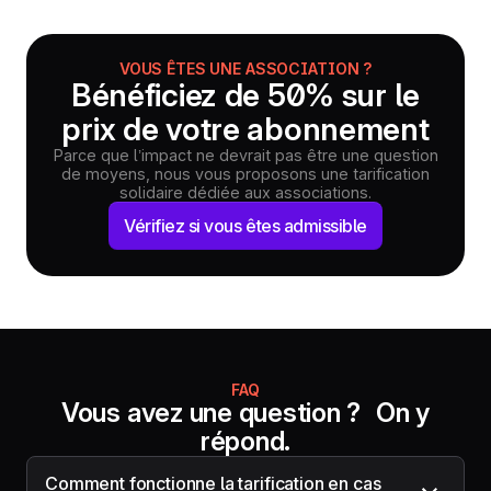
VOUS ÊTES UNE ASSOCIATION ?
Bénéficiez de 50% sur le
prix de votre abonnement
Parce que l’impact ne devrait pas être une question
de moyens, nous vous proposons une tarification
solidaire dédiée aux associations.
Vérifiez si vous êtes admissible
FAQ
Vous avez une question ? On y
répond.
Comment fonctionne la tarification en cas 