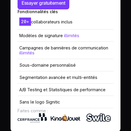
Essayer gratuitement
Fonctionnalités clés
20+
collaborateurs inclus
Modèles de signature
illimités
Campagnes de bannières de communication
illimités
Sous-domaine personnalisé
Segmentation avancée et multi-entités
A/B Testing et Statistiques de performance
Sans le logo Signitic
Faites comme :