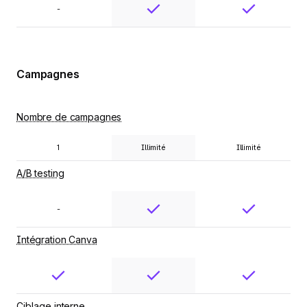
-
Campagnes
Nombre de campagnes
1
Illimité
Illimité
A/B testing
-
Intégration Canva
Ciblage interne