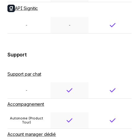
API Signitic
-
-
Support
Support par chat
-
Accompagnement
Autonome (Product
Tour)
Account manager dédié