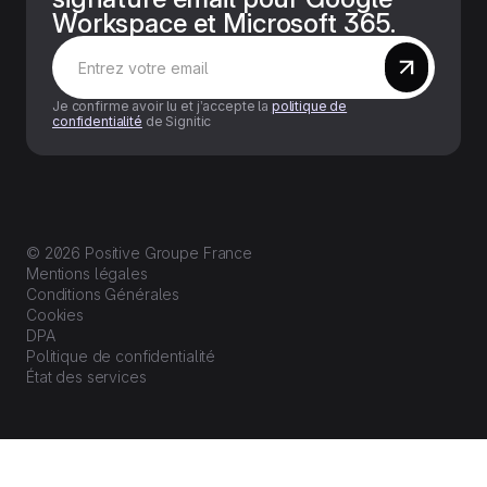
Workspace et Microsoft 365.
Je confirme avoir lu et j’accepte la
politique de
confidentialité
de Signitic
© 2026 Positive Groupe France
Mentions légales
Conditions Générales
Cookies
DPA
Politique de confidentialité
État des services