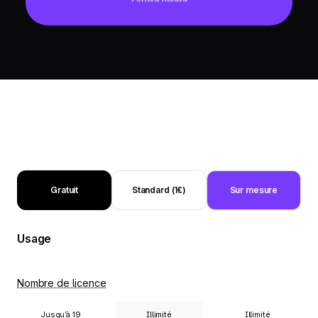
Gratuit
Standard (1€)
Sur mesure
Usage
Nombre de licence
Jusqu’à 19
Illimité
Illimité