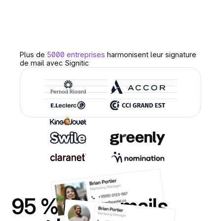
Plus de
5000 entreprises
harmonisent leur signature
de mail avec Signitic
95
%
des
e-mails