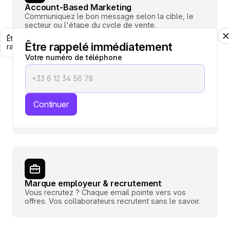
Account-Based Marketing
Communiquez le bon message selon la cible, le
secteur ou l'étape du cycle de vente.
Être
Être rappelé immédiatement
rappelé
Votre numéro de téléphone
Lancements produit
Nouveau produit, nouvelle fonctionnalité, nouvelle
Continuer
offre. Activez une bannière sur toutes les
signatures le jour J.
Marque employeur & recrutement
Vous recrutez ? Chaque email pointe vers vos
offres. Vos collaborateurs recrutent sans le savoir.