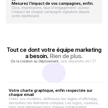
Mesurez l'impact de vos campagnes, enfin.
Clics, impressions, taux d'engagement : suivez
l'impact de chaque campagne signature depuis
votre dashboard.
Tout ce dont votre équipe marketing
a besoin.
Rien de plus.
De la création au déploiement,
sans dépendre de l'IT.
Votre charte graphique, enfin respectée sur
chaque email
Créez vos modèles, définissez les règles d'affichage,
verrouillez les éléments critiques. Les logos, couleurs,
typo sont identiques pour chaque collaborateur.