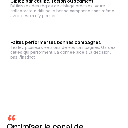
Ciblez par équipe, région ou segment.
Définissez des règles de ciblage précises. Votre
collaborateur diffuse la bonne campagne sans même
avoir besoin d’y penser.
Faites performer les bonnes campagnes
Testez plusieurs versions de vos campagnes. Gardez
celles qui performent. La donnée aide à la décision,
pas l'instinct.
Optimiser le canal de