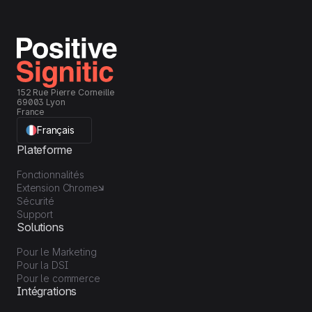
152 Rue Pierre Corneille
69003 Lyon
France
Français
Plateforme
Fonctionnalités
Extension Chrome
Sécurité
Support
Solutions
Pour le Marketing
Pour la DSI
Pour le commerce
Intégrations