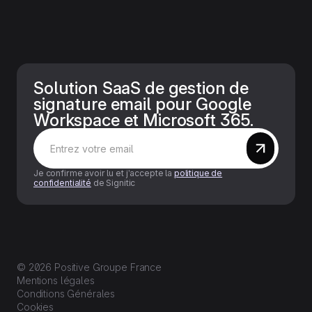
Solution SaaS de gestion de
signature email pour Google
Workspace et Microsoft 365.
Je confirme avoir lu et j’accepte la
politique de
confidentialité
de Signitic
© 2026 Positive Groupe France
Mentions légales
Conditions Générales
Cookies