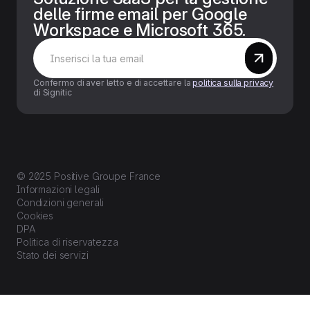
delle firme email per Google
Workspace e Microsoft 365.
Confermo di aver letto e di accettare la
politica sulla privacy
di Signitic
© 2025 Positive Groupe France
Informazioni legali
Condizioni generali
Cookies
DPA
Politica di riservatezza
Stato dei servizi