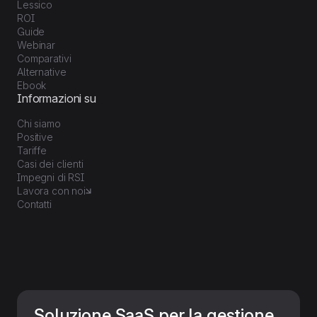
Lessico
ROI
Guide
Webinar
Comparativi
Alternative
Ebook
Informazioni su
Chi siamo
Positive
Tariffe
Casi dei clienti
Impegni di RSI
Lavora con noi
Contatti
Soluzione SaaS per la gestione