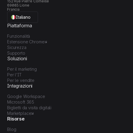
152 Rue Pierre Corneille
69003 Lione
Francia
Italiano
Piattaforma
Funzionalità
Estensione Chrome
Sicurezza
Supporto
Soluzioni
Per il marketing
Per l'IT
Per le vendite
Integrazioni
Google Workspace
Microsoft 365
Biglietti da visita digitali
Marketplace
Risorse
Blog