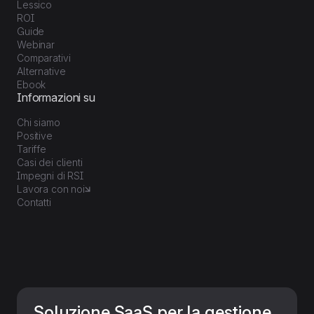
Lessico
ROI
Guide
Webinar
Comparativi
Alternative
Ebook
Informazioni su
Chi siamo
Positive
Tariffe
Casi dei clienti
Impegni di RSI
Lavora con noi
Contatti
Soluzione SaaS per la gestione