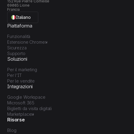
152 Rue Pierre Corneille
69003 Lione
Francia
Italiano
Piattaforma
Funzionalità
Estensione Chrome
Sicurezza
Supporto
Soluzioni
Per il marketing
Per l'IT
Per le vendite
Integrazioni
Google Workspace
Microsoft 365
Biglietti da visita digitali
Marketplace
Risorse
Blog