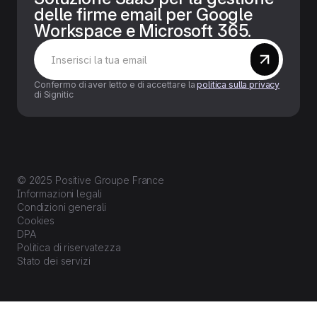
delle firme email per Google
Workspace e Microsoft 365.
Confermo di aver letto e di accettare la
politica sulla privacy
di Signitic
© 2025 Positive Groupe France
Informazioni legali
Condizioni generali
Cookies
DPA
Politica di riservatezza
Stato dei servizi