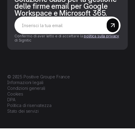
delle firme email per Google
Workspace e Microsoft 365.
Confermo di aver letto e di accettare la
politica sulla privacy
di Signitic
© 2025 Positive Groupe France
Informazioni legali
Condizioni generali
Cookies
DPA
Politica di riservatezza
Stato dei servizi