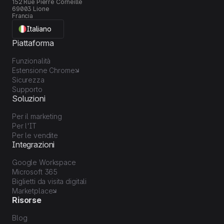
152 Rue Pierre Corneille
69003 Lione
Francia
Italiano
Piattaforma
Funzionalità
Estensione Chrome
Sicurezza
Supporto
Soluzioni
Per il marketing
Per l'IT
Per le vendite
Integrazioni
Google Workspace
Microsoft 365
Biglietti da visita digitali
Marketplace
Risorse
Blog