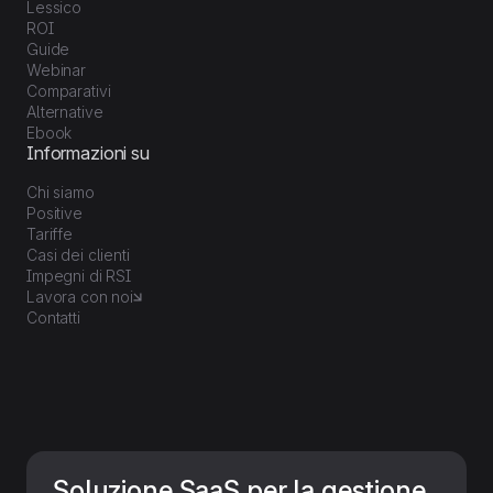
Lessico
ROI
Guide
Webinar
Comparativi
Alternative
Ebook
Informazioni su
Chi siamo
Positive
Tariffe
Casi dei clienti
Impegni di RSI
Lavora con noi
Contatti
Soluzione SaaS per la gestione