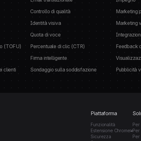
Controllo di qualità
Marketing p
Identità visiva
Marketing v
Quota di voce
Integrazio
uto (TOFU)
Percentuale di clic (CTR)
Feedback de
Firma intelligente
Visualizza
 clienti
Sondaggio sulla soddisfazione
Pubblicità 
Piattaforma
Sol
Funzionalità
Per 
Estensione Chrome
Per 
Sicurezza
Per 