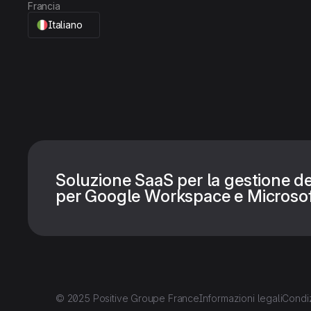
Francia
Italiano
Soluzione SaaS per la gestione de
per Google Workspace e Microsof
© 2025 Positive Groupe France
Informazioni legali
Condiz