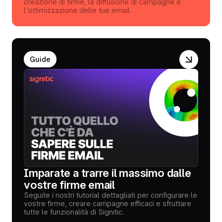
creazione di firme, la diffusione di campagne e
l'ottimizzazione delle tue email.
Guide
Imparate a trarre il massimo dalle
vostre firme email
Seguite i nostri tutorial dettagliati per configurare le
vostre firme, creare campagne efficaci e sfruttare
tutte le funzionalità di Signitic.