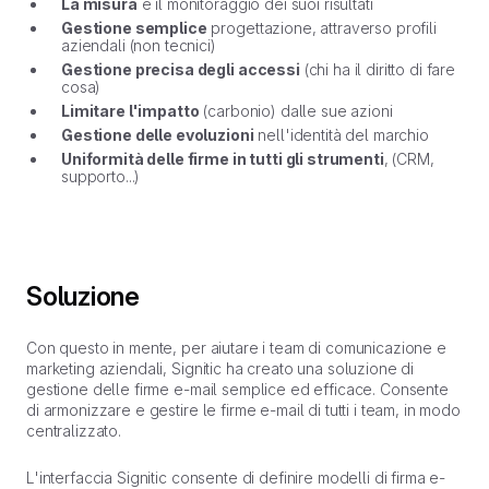
La misura
e il monitoraggio dei suoi risultati
Gestione semplice
progettazione, attraverso profili
aziendali (non tecnici)
Gestione precisa degli accessi
(chi ha il diritto di fare
cosa)
Limitare l'impatto
(carbonio) dalle sue azioni
Gestione delle evoluzioni
nell'identità del marchio
Uniformità delle firme in tutti gli strumenti
, (CRM,
supporto...)
Soluzione
Con questo in mente, per aiutare i team di comunicazione e
marketing aziendali, Signitic ha creato una soluzione di
gestione delle firme e-mail semplice ed efficace. Consente
di armonizzare e gestire le firme e-mail di tutti i team, in modo
centralizzato.
L'interfaccia Signitic consente di definire modelli di firma e-