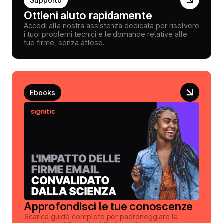
Supporto
Ottieni aiuto rapidamente
Accedi alla nostra assistenza dedicata per risolvere
i tuoi problemi tecnici e le domande relative alle
tue firme, senza attese.
Ebooks
Approfondisci le tue conoscenze
Scarica guide complete per padroneggiare la