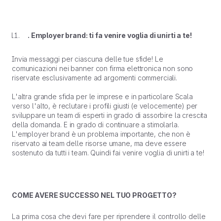
. Employer brand: ti fa venire voglia di unirti a te!
Invia messaggi per ciascuna delle tue sfide! Le
comunicazioni nei banner con firma elettronica non sono
riservate esclusivamente ad argomenti commerciali.
L'altra grande sfida per le imprese e in particolare
Scala
verso l'alto
, è reclutare i profili giusti (e velocemente) per
sviluppare un team di esperti in grado di assorbire la crescita
della domanda. E in grado di continuare a stimolarla.
L'employer brand è un problema importante, che non è
riservato ai team delle risorse umane, ma deve essere
sostenuto da tutti i team. Quindi fai venire voglia di unirti a te!
COME AVERE SUCCESSO NEL TUO PROGETTO?
La prima cosa che devi fare per riprendere il controllo delle