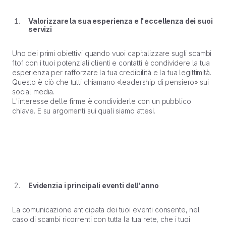
Valorizzare la sua esperienza e l'eccellenza dei suoi
servizi
Uno dei primi obiettivi quando vuoi capitalizzare sugli scambi
1to1 con i tuoi potenziali clienti e contatti è condividere la tua
esperienza per rafforzare la tua credibilità e la tua legittimità.
Questo è ciò che tutti chiamano «leadership di pensiero» sui
social media.
L'interesse delle firme è condividerle con un pubblico
chiave. E su argomenti sui quali siamo attesi.
Evidenzia i principali eventi dell'anno
La comunicazione anticipata dei tuoi eventi consente, nel
caso di scambi ricorrenti con tutta la tua rete, che i tuoi