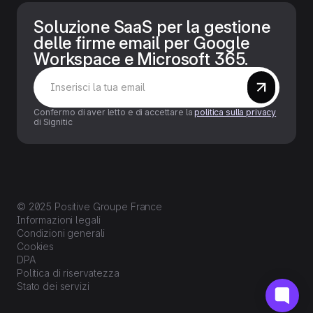
Soluzione SaaS per la gestione
delle firme email per Google
Workspace e Microsoft 365.
Confermo di aver letto e di accettare la
politica sulla privacy
di Signitic
© 2025 Positive Groupe France
Informazioni legali
Condizioni generali
Cookies
DPA
Politica di riservatezza
Stato dei servizi