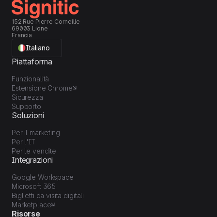
152 Rue Pierre Corneille
69003 Lione
Francia
Italiano
Piattaforma
Funzionalità
Estensione Chrome
Sicurezza
Supporto
Soluzioni
Per il marketing
Per l'IT
Per le vendite
Integrazioni
Google Workspace
Microsoft 365
Biglietti da visita digitali
Marketplace
Risorse