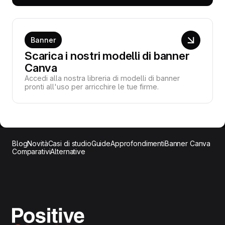
Banner
Scarica i nostri modelli di banner
Canva
Accedi alla nostra libreria di modelli di banner
pronti all'uso per arricchire le tue firme.
Blog
Novità
Casi di studio
Guide
Approfondimenti
Banner Canva
Comparativi
Alternative