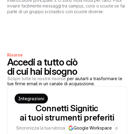
interlocutore principale. E ci sono molti modi per farlo. Puoi
inviare facilmente messaggi tra campus, corsi o scuole se fai
parte di un gruppo scolastico con scuole diverse.
Risorse
Accedi a tutto ciò
di cui hai bisogno
Scopri tutte le nostre risorse
per aiutarti a trasformare le
tue firme email in un canale di acquisizione.
Integrazioni
Connetti Signitic
ai tuoi strumenti preferiti
Sincronizza la tua rubrica
Google Workspace
o