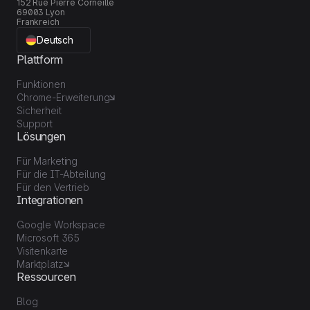
152 Rue Pierre Corneille
69003 Lyon
Frankreich
Deutsch
Plattform
Funktionen
Chrome-Erweiterung
Sicherheit
Support
Lösungen
Für Marketing
Für die IT-Abteilung
Für den Vertrieb
Integrationen
Google Workspace
Microsoft 365
Visitenkarte
Marktplatz
Ressourcen
Blog