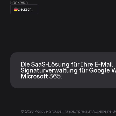
Frankreich
Deutsch
Die SaaS-Lösung für Ihre E-Mail
Signaturverwaltung für Google 
Microsoft 365.
© 2026 Positive Groupe France
Impressum
Allgemeine G