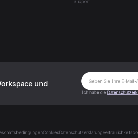
Support
Workspace und
Ich habe die
Datenschutzerk
eschäftsbedingungen
Cookies
Datenschutzerklärung
Vertraulichkeitspol