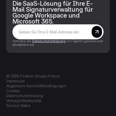
Die SaaS-Lösung für Ihre E-
Mail Signaturverwaltung für
Google Workspace und
Microsoft 365.
Ich habe die
Datenschutzerklärung
von Signitic gelesen und
akzeptiere sie.
© 2026 Positive Groupe France
Impressum
Allgemeine Geschäftsbedingungen
Cookies
Datenschutzerklärung
Vertraulichkeitspolitik
Service Status