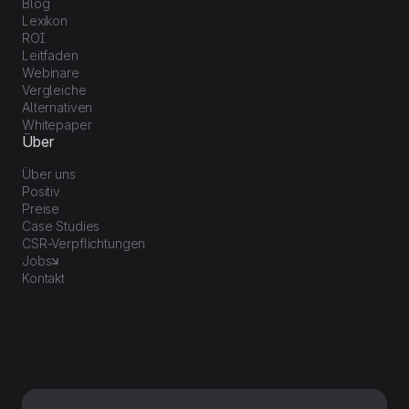
Blog
Lexikon
ROI
Leitfaden
Webinare
Vergleiche
Alternativen
Whitepaper
Über
Über uns
Positiv
Preise
Case Studies
CSR-Verpflichtungen
Jobs
Kontakt