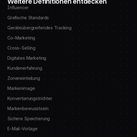
Weitere Definitionen entdecken
Influencer
Grafische Standards
Geräteübergreifendes Tracking
Co-Marketing
Cross-Selling
Digitales Marketing
Kundenerfahrung
Zoneneinteilung
Markenimage
Konvertierungstrichter
Markenbewusstsein
Sichere Speicherung
E-Mail-Vorlage