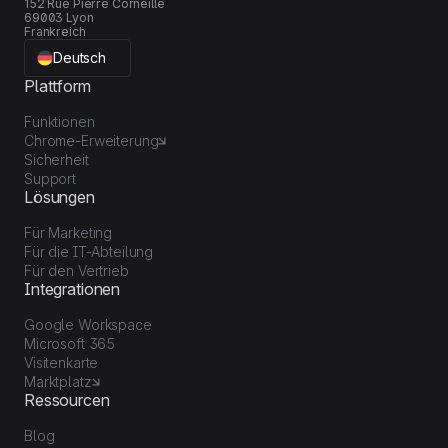
152 Rue Pierre Corneille
69003 Lyon
Frankreich
Deutsch
Plattform
Funktionen
Chrome-Erweiterung
Sicherheit
Support
Lösungen
Für Marketing
Für die IT-Abteilung
Für den Vertrieb
Integrationen
Google Workspace
Microsoft 365
Visitenkarte
Marktplatz
Ressourcen
Blog