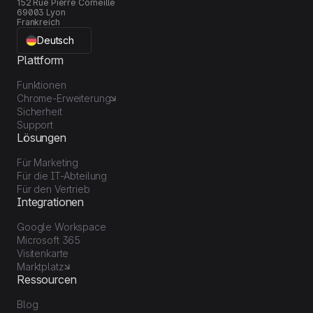
152 Rue Pierre Corneille
69003 Lyon
Frankreich
Deutsch
Plattform
Funktionen
Chrome-Erweiterung
Sicherheit
Support
Lösungen
Für Marketing
Für die IT-Abteilung
Für den Vertrieb
Integrationen
Google Workspace
Microsoft 365
Visitenkarte
Marktplatz
Ressourcen
Blog