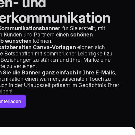
en- und
nerkommunikation
Kommunikationsbanner
für Sie erstellt, mit
en Kunden und Partnern einen
schönen
b wünschen
können.
nsatzbereiten Canva-Vorlagen
eignen sich
re Botschaften mit sommerlicher Leichtigkeit zu
 Beziehungen zu stärken und Ihrer Marke eine
te zu verleihen.
 Sie die Banner ganz einfach in Ihre E-Mails
,
unikation einen warmen, saisonalen Touch zu
ch in der Urlaubszeit präsent im Gedächtnis Ihrer
eiben!
unterladen