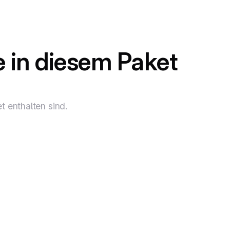
e in diesem Paket
t enthalten sind.