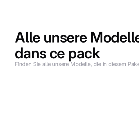
Alle unsere Modell
dans ce pack
Finden Sie alle unsere Modelle, die in diesem Pake