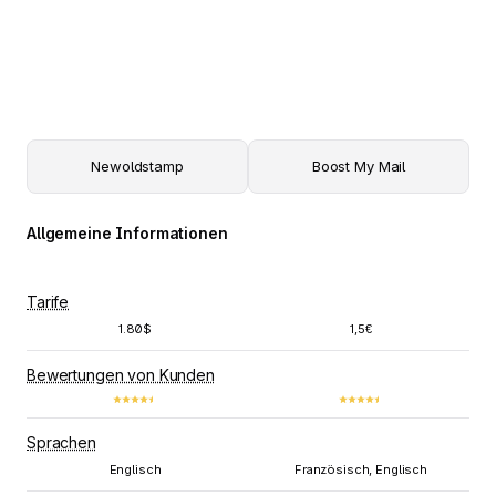
Newoldstamp
Boost My Mail
Allgemeine Informationen
Tarife
1.80$
1,5€
Bewertungen von Kunden
Sprachen
Englisch
Französisch, Englisch