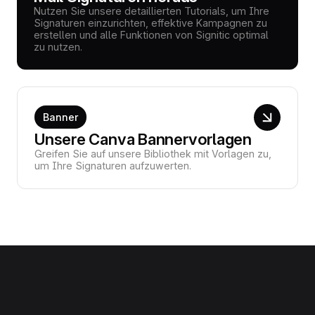
Nutzen Sie unsere detaillierten Tutorials, um Ihre
Signaturen einzurichten, effektive Kampagnen zu
erstellen und alle Funktionen von Signitic optimal
zu nutzen.
Banner
Unsere Canva Bannervorlagen
Greifen Sie auf unsere Bibliothek mit Vorlagen zu,
um Ihre Signaturen aufzuwerten.