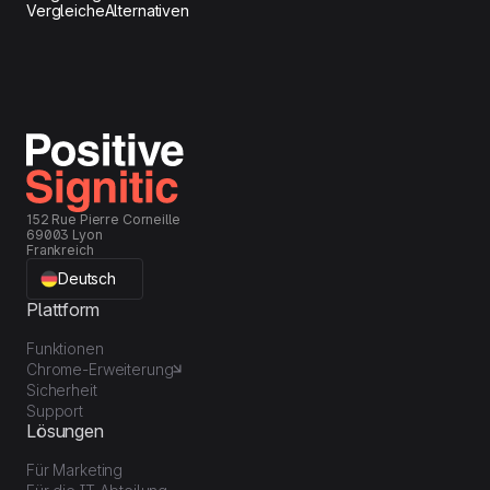
Vergleiche
Alternativen
152 Rue Pierre Corneille
69003 Lyon
Frankreich
Deutsch
Plattform
Funktionen
Chrome-Erweiterung
Sicherheit
Support
Lösungen
Für Marketing