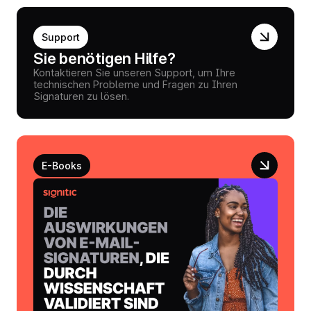
Support
Sie benötigen Hilfe?
Kontaktieren Sie unseren Support, um Ihre
technischen Probleme und Fragen zu Ihren
Signaturen zu lösen.
E-Books