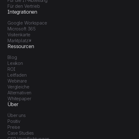
Für die IT-Abteilung
Für den Vertrieb
Integrationen
Google Workspace
Microsoft 365
Visitenkarte
Marktplatz
Ressourcen
Blog
Lexikon
ROI
Leitfaden
Webinare
Vergleiche
Alternativen
Whitepaper
Über
Über uns
Positiv
Preise
Case Studies
CSR-Verpflichtungen