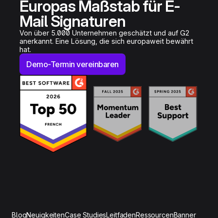
Europas Maßstab für E-
Mail Signaturen
Von über 5.000 Unternehmen geschätzt und auf G2
anerkannt. Eine Lösung, die sich europaweit bewährt
hat.
Demo-Termin vereinbaren
Blog
Neuigkeiten
Case Studies
Leitfaden
Ressourcen
Banner