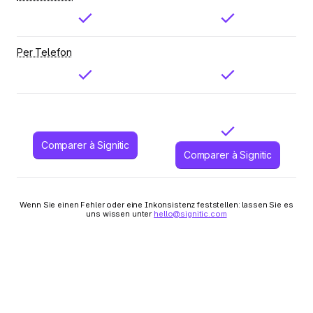
Per Telefon
Comparer à Signitic
Comparer à Signitic
Wenn Sie einen Fehler oder eine Inkonsistenz feststellen: lassen Sie es
uns wissen unter
hello@signitic.com