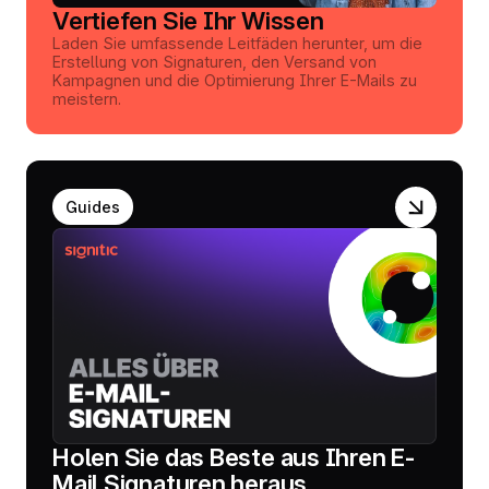
Vertiefen Sie Ihr Wissen
Laden Sie umfassende Leitfäden herunter, um die
Erstellung von Signaturen, den Versand von
Kampagnen und die Optimierung Ihrer E-Mails zu
meistern.
Guides
Holen Sie das Beste aus Ihren E-
Mail Signaturen heraus