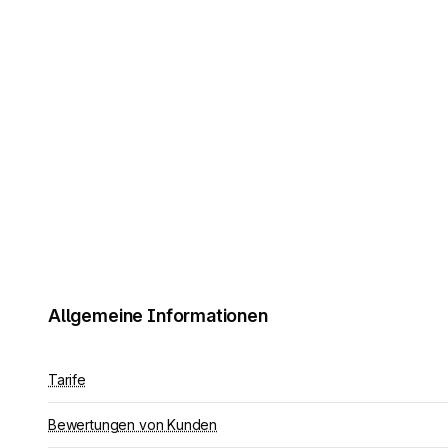
Allgemeine Informationen
Tarife
Bewertungen von Kunden