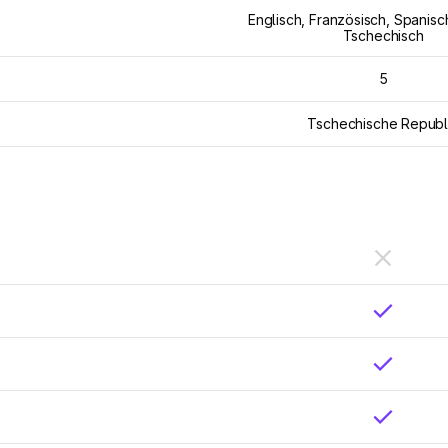
Englisch, Französisch, Spanisch
Tschechisch
5
Tschechische Republ