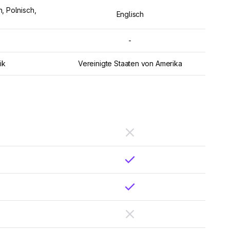
, Polnisch,
Englisch
-
ik
Vereinigte Staaten von Amerika