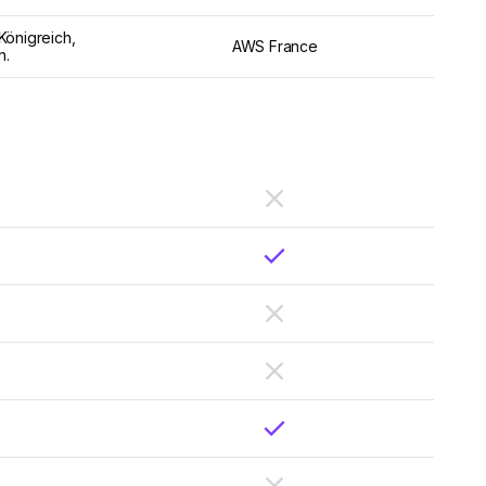
Königreich,
AWS France
n.