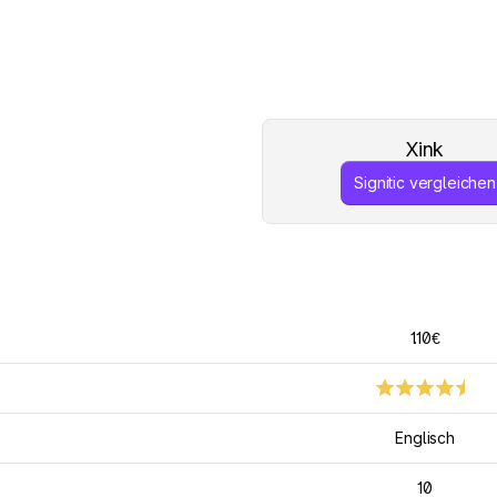
Xink
Signitic vergleichen
1.10€
Englisch
10