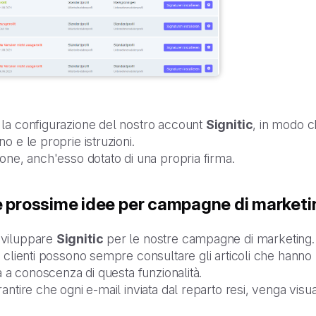
 la configurazione del nostro account
Signitic
, in modo c
o e le proprie istruzioni.
one, anch'esso dotato di una propria firma.
e prossime idee per campagne di marketi
sviluppare
Signitic
per le nostre campagne di marketing.
 clienti possono sempre consultare gli articoli che hanno 
a a conoscenza di questa funzionalità.
ntire che ogni e-mail inviata dal reparto resi, venga visu