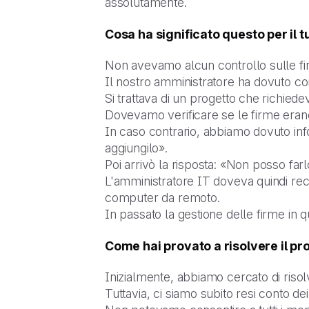
assolutamente.
Cosa ha significato questo per il 
Non avevamo alcun controllo sulle firm
Il nostro amministratore ha dovuto con
Si trattava di un progetto che richied
Dovevamo verificare se le firme eran
In caso contrario, abbiamo dovuto inf
aggiungilo».
Poi arrivò la risposta: «Non posso far
L'amministratore IT doveva quindi rec
computer da remoto.
In passato la gestione delle firme in
Come hai provato a risolvere il pr
Inizialmente, abbiamo cercato di risol
Tuttavia, ci siamo subito resi conto dei 