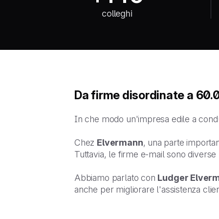
colleghi
Da firme disordinate a 60.0
In che modo un'impresa edile a conduzi
Chez
Elvermann
, una parte importan
Tuttavia, le firme e-mail sono diverse p
Abbiamo parlato con
Ludger Elver
anche per migliorare l'assistenza clien