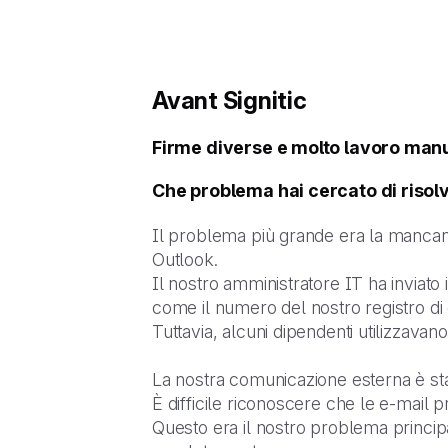
Avant Signitic
Firme diverse e molto lavoro manua
Che problema hai cercato di risolv
Il problema più grande era la mancanz
Outlook.
Il nostro amministratore IT ha inviato 
come il numero del nostro registro di
Tuttavia, alcuni dipendenti utilizzavano
La nostra comunicazione esterna è stat
È difficile riconoscere che le e-mail 
Questo era il nostro problema princ