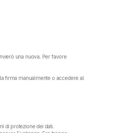
invierò una nuova. Per favore
re la firma manualmente o accedere al
ni di protezione dei dati.