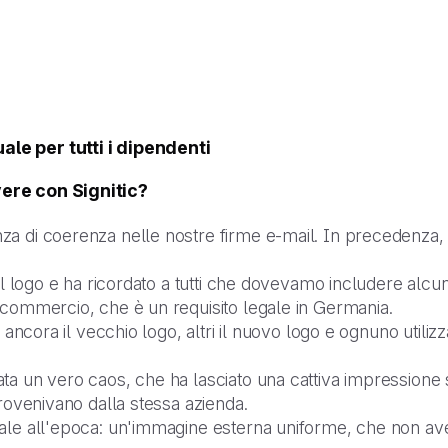
le per tutti i dipendenti
ere con Signitic?
a di coerenza nelle nostre firme e-mail. In precedenza, 
il logo e ha ricordato a tutti che dovevamo includere alcun
 commercio, che è un requisito legale in Germania.
 ancora il vecchio logo, altri il nuovo logo e ognuno utilizza
a un vero caos, che ha lasciato una cattiva impressione sui
provenivano dalla stessa azienda.
ipale all'epoca: un'immagine esterna uniforme, che non