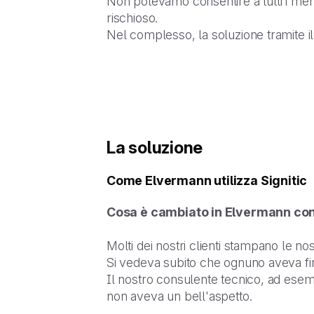
Non potevamo consentire a tutti i me
rischioso.
Nel complesso, la soluzione tramite 
La soluzione
Come Elvermann utilizza Signitic
Cosa è cambiato in Elvermann con 
Molti dei nostri clienti stampano le nos
Si vedeva subito che ognuno aveva fi
Il nostro consulente tecnico, ad esem
non aveva un bell'aspetto.