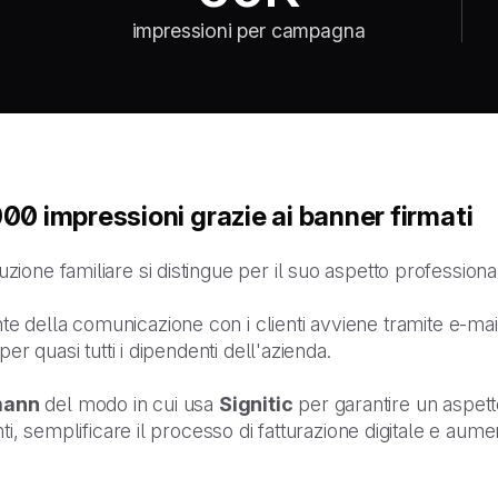
impressioni per campagna
00 impressioni grazie ai banner firmati
one familiare si distingue per il suo aspetto professiona
te della comunicazione con i clienti avviene tramite e-mai
er quasi tutti i dipendenti dell'azienda.
mann
del modo in cui usa
Signitic
per garantire un aspett
ti, semplificare il processo di fatturazione digitale e aume