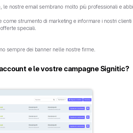
c
, le nostre email sembrano molto più professionali e abbi
e come strumento di marketing e informare i nostri clienti
fferte speciali.
amo sempre dei banner nelle nostre firme.
 account e le vostre campagne Signitic?