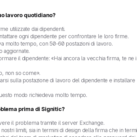
tuo lavoro quotidiano?
e utilizzate dai dipendenti.
tattare ogni dipendente per confrontare le loro firme.
eva molto tempo, con 50-60 postazioni di lavoro.
o aggiornate.
ormare il dipendente: «Hai ancora la vecchia firma, te ne 
lo, non so come».
arsi sulla postazione di lavoro del dipendente e installa
 questo modo richiedeva molto tempo.
oblema prima di Signitic?
vere il problema tramite il server Exchange.
nostri limiti, sia in termini di design della firma che in termi