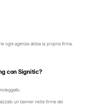
he ogni agenzia abbia la propria firma.
ng con Signitic?
noleggiato.
alizzato un banner nelle firme dei