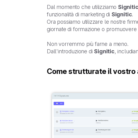
Dal momento che utilizziamo
Signiti
funzionalità di marketing di
Signitic
.
Ora possiamo utilizzare le nostre firm
giornate di formazione o promuovere o
Non vorremmo più farne a meno.
Dall'introduzione di
Signitic
, includi
Come strutturate il vostro