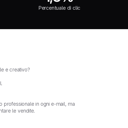
Percentuale di clic
le e creativo?
l.
o professionale in ogni e-mail, ma
ntare le vendite.