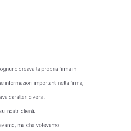
ognuno creava la propria firma in
e informazioni importanti nella firma,
va caratteri diversi.
 nostri clienti.
 avevamo, ma che volevamo