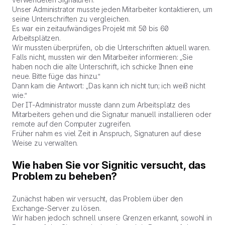
Unser Administrator musste jeden Mitarbeiter kontaktieren, um
seine Unterschriften zu vergleichen.
Es war ein zeitaufwändiges Projekt mit 50 bis 60
Arbeitsplätzen.
Wir mussten überprüfen, ob die Unterschriften aktuell waren.
Falls nicht, mussten wir den Mitarbeiter informieren: „Sie
haben noch die alte Unterschrift, ich schicke Ihnen eine
neue. Bitte füge das hinzu.“
Dann kam die Antwort: „Das kann ich nicht tun; ich weiß nicht
wie.“
Der IT-Administrator musste dann zum Arbeitsplatz des
Mitarbeiters gehen und die Signatur manuell installieren oder
remote auf den Computer zugreifen.
Früher nahm es viel Zeit in Anspruch, Signaturen auf diese
Weise zu verwalten.
Wie haben Sie vor Signitic versucht, das
Problem zu beheben?
Zunächst haben wir versucht, das Problem über den
Exchange-Server zu lösen.
Wir haben jedoch schnell unsere Grenzen erkannt, sowohl in