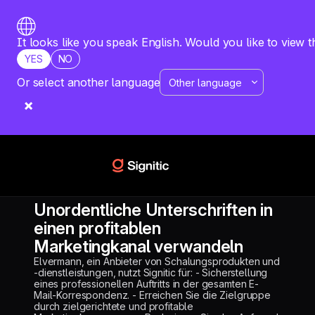
It looks like you speak English. Would you like to view t
YES
NO
Or select another language
RESSOURCEN
FALLSTUDIE
ELVERMANN
Unordentliche Unterschriften in
einen profitablen
Marketingkanal verwandeln
Elvermann, ein Anbieter von Schalungsprodukten und
-dienstleistungen, nutzt Signitic für: - Sicherstellung
eines professionellen Auftritts in der gesamten E-
Mail-Korrespondenz. - Erreichen Sie die Zielgruppe
durch zielgerichtete und profitable