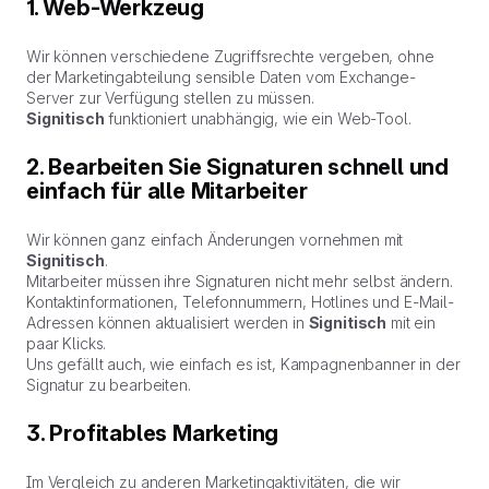
1. Web-Werkzeug
Wir können verschiedene Zugriffsrechte vergeben, ohne
der Marketingabteilung sensible Daten vom Exchange-
Server zur Verfügung stellen zu müssen.
Signitisch
funktioniert unabhängig, wie ein Web-Tool.
2. Bearbeiten Sie Signaturen schnell und
einfach für alle Mitarbeiter
Wir können ganz einfach Änderungen vornehmen mit
Signitisch
.
Mitarbeiter müssen ihre Signaturen nicht mehr selbst ändern.
Kontaktinformationen, Telefonnummern, Hotlines und E-Mail-
Adressen können aktualisiert werden in
Signitisch
mit ein
paar Klicks.
Uns gefällt auch, wie einfach es ist, Kampagnenbanner in der
Signatur zu bearbeiten.
3. Profitables Marketing
Im Vergleich zu anderen Marketingaktivitäten, die wir