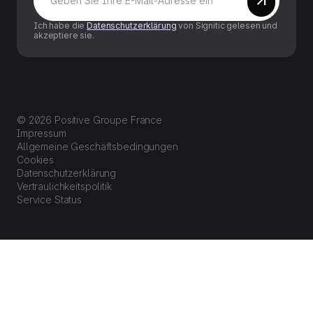
Ich habe die
Datenschutzerklärung
von Signitic gelesen und
akzeptiere sie.
© 2026 Positive Groupe France
Impressum
Allgemeine Geschäftsbedingungen
Cookies
Datenschutzerklärung
Vertraulichkeitspolitik
Service Status