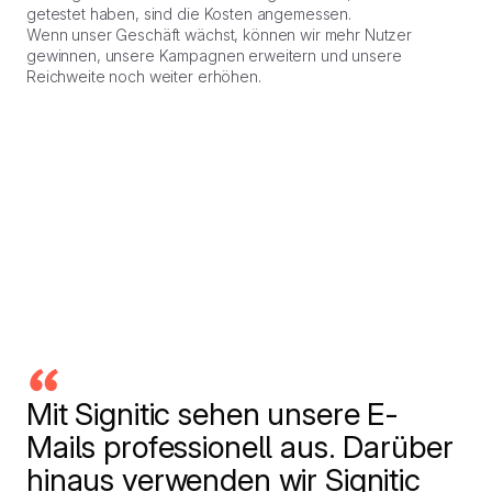
getestet haben, sind die Kosten angemessen.
Wenn unser Geschäft wächst, können wir mehr Nutzer
gewinnen, unsere Kampagnen erweitern und unsere
Reichweite noch weiter erhöhen.
Mit Signitic sehen unsere E-
Mails professionell aus. Darüber
hinaus verwenden wir Signitic