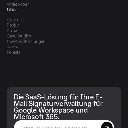
Whitepaper
Über
Über uns
Positiv
Preise
Case Studies
CSR-Verpflichtungen
Jobs
Kontakt
Die SaaS-Lösung für Ihre E-
Mail Signaturverwaltung für
Google Workspace und
Microsoft 365.