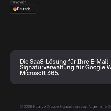
Frankreich
Deutsch
Die SaaS-Lösung für Ihre E-Mail
Signaturverwaltung für Google 
Microsoft 365.
© 2026 Positive Groupe France
Impressum
Allgemeine G