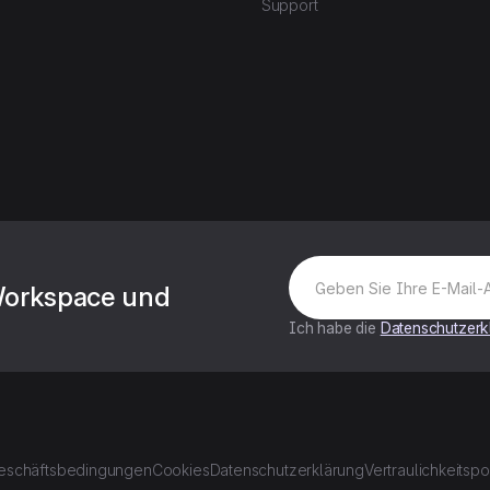
Support
Workspace und
Ich habe die
Datenschutzerk
eschäftsbedingungen
Cookies
Datenschutzerklärung
Vertraulichkeitspol